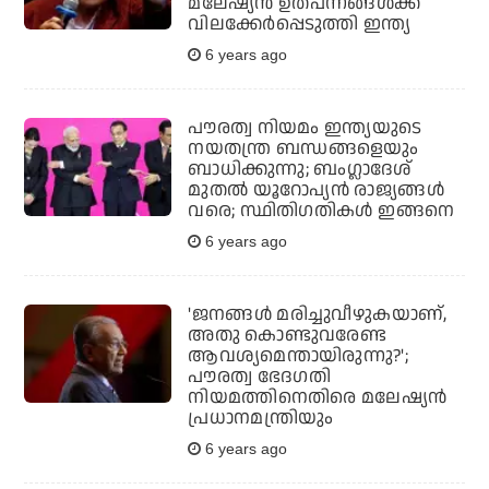
മലേഷ്യന്‍ ഉത്പന്നങ്ങള്‍ക്ക്
വിലക്കേര്‍പ്പെടുത്തി ഇന്ത്യ
6 years ago
പൗരത്വ നിയമം ഇന്ത്യയുടെ
നയതന്ത്ര ബന്ധങ്ങളെയും
ബാധിക്കുന്നു; ബംഗ്ലാദേശ്
മുതല്‍ യൂറോപ്യന്‍ രാജ്യങ്ങള്‍
വരെ; സ്ഥിതിഗതികള്‍ ഇങ്ങനെ
6 years ago
'ജനങ്ങള്‍ മരിച്ചുവീഴുകയാണ്,
അതു കൊണ്ടുവരേണ്ട
ആവശ്യമെന്തായിരുന്നു?';
പൗരത്വ ഭേദഗതി
നിയമത്തിനെതിരെ മലേഷ്യന്‍
പ്രധാനമന്ത്രിയും
6 years ago