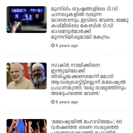
മുസ്‌ലിം രാഷ്ട്രങ്ങളിലെ ടി.വി
ചാനലുകളില്‍ വരുന്ന
യാതൊന്നും ഇവിടെ വേണ്ട; ജമ്മു
കശ്മീരിലെ കേബിള്‍ ടി.വി
ഓപ്പറേറ്റര്‍മാര്‍ക്ക്
മുന്നറിയിപ്പുമായി കേന്ദ്രം
6 years ago
സാകിര്‍ നായിക്കിനെ
ഇന്ത്യയിലേക്ക്
തിരിച്ചയക്കണമെന്ന് മോദി
ആവശ്യപ്പെട്ടിട്ടില്ലെന്ന് മലേഷ്യല്‍
പ്രധാനമന്ത്രി; 'ഒരു രാജ്യത്തിനും
അദ്ദേഹത്തെ വേണ്ട'
6 years ago
'മലേഷ്യയില്‍ മഹാവിജയം'; 60
വര്‍ഷത്തെ ഭരണ സഖ്യത്തെ