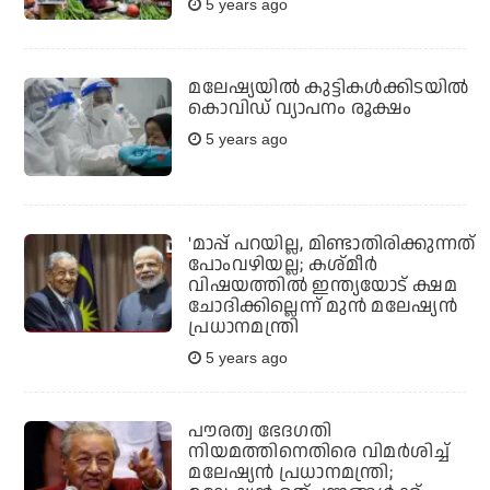
5 years ago
മലേഷ്യയില്‍ കുട്ടികള്‍ക്കിടയില്‍
കൊവിഡ് വ്യാപനം രൂക്ഷം
5 years ago
'മാപ്പ് പറയില്ല, മിണ്ടാതിരിക്കുന്നത്
പോംവഴിയല്ല; കശ്മീര്‍
വിഷയത്തില്‍ ഇന്ത്യയോട് ക്ഷമ
ചോദിക്കില്ലെന്ന് മുന്‍ മലേഷ്യന്‍
പ്രധാനമന്ത്രി
5 years ago
പൗരത്വ ഭേദഗതി
നിയമത്തിനെതിരെ വിമര്‍ശിച്ച്
മലേഷ്യന്‍ പ്രധാനമന്ത്രി;