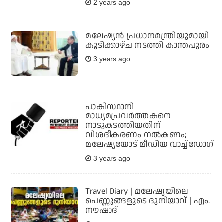
2 years ago
മലേഷ്യന്‍ പ്രധാനമന്ത്രിയുമായി
കൂടിക്കാഴ്ച നടത്തി കാന്തപുരം
3 years ago
പാകിസ്ഥാനി
മാധ്യമപ്രവര്‍ത്തകനെ
നാടുകടത്തിയതിന്
വിശദീകരണം നല്‍കണം;
മലേഷ്യയോട് മീഡിയ വാച്ച്‌ഡോഗ്
3 years ago
Travel Diary | മലേഷ്യയിലെ
പെണ്ണുങ്ങളുടെ ദുനിയാവ് | എം.
നൗഷാദ്‌