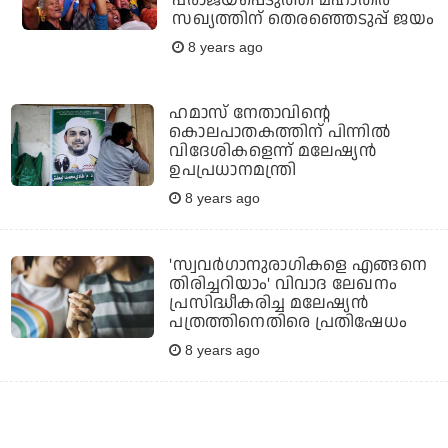
പരാജയപ്പെടുത്തി മഹാതിര്‍
സഖ്യത്തിന് തെരഞ്ഞെടുപ്പ് ജയം
8 years ago
ഹമാസ് നേതാവിന്റെ
കൊലപാതകത്തിന് പിന്നില്‍
വിദേശികളെന്ന് മലേഷ്യന്‍
ഉപപ്രധാനമന്ത്രി
8 years ago
'സ്വവര്‍ഗാനുരാഗികളെ എങ്ങനെ
തിരിച്ചറിയാം' വിവാദ ലേഖനം
പ്രസിദ്ധീകരിച്ച മലേഷ്യന്‍
പത്രത്തിനെതിരെ പ്രതിഷേധം
8 years ago