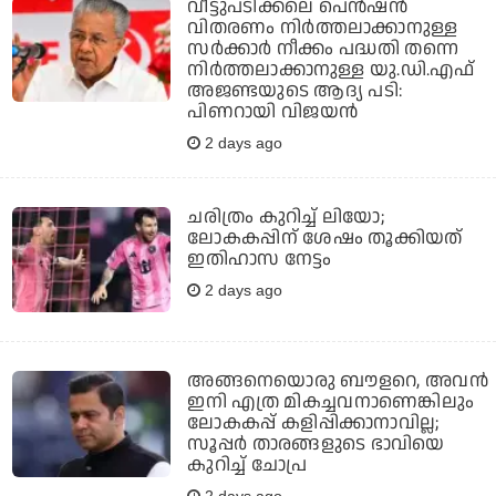
വീട്ടുപടിക്കലെ പെന്‍ഷന്‍
വിതരണം നിര്‍ത്തലാക്കാനുള്ള
സര്‍ക്കാര്‍ നീക്കം പദ്ധതി തന്നെ
നിര്‍ത്തലാക്കാനുള്ള യു.ഡി.എഫ്
അജണ്ടയുടെ ആദ്യ പടി:
പിണറായി വിജയന്‍
2 days ago
ചരിത്രം കുറിച്ച് ലിയോ;
ലോകകപ്പിന് ശേഷം തൂക്കിയത്
ഇതിഹാസ നേട്ടം
2 days ago
അങ്ങനെയൊരു ബൗളറെ, അവന്‍
ഇനി എത്ര മികച്ചവനാണെങ്കിലും
ലോകകപ്പ് കളിപ്പിക്കാനാവില്ല;
സൂപ്പര്‍ താരങ്ങളുടെ ഭാവിയെ
കുറിച്ച് ചോപ്ര