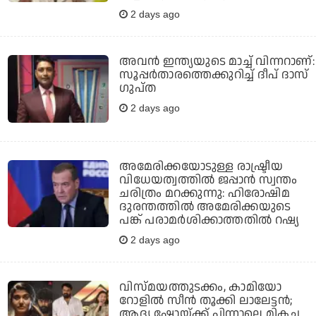
2 days ago
അവന്‍ ഇന്ത്യയുടെ മാച്ച് വിന്നറാണ്:
സൂപ്പര്‍താരത്തെക്കുറിച്ച് ദീപ് ദാസ്
ഗുപ്ത
2 days ago
അമേരിക്കയോടുള്ള രാഷ്ട്രീയ
വിധേയത്വത്തില്‍ ജപ്പാന്‍ സ്വന്തം
ചരിത്രം മറക്കുന്നു: ഹിരോഷിമ
ദുരന്തത്തില്‍ അമേരിക്കയുടെ
പങ്ക് പരാമര്‍ശിക്കാത്തതില്‍ റഷ്യ
2 days ago
വിസ്മയത്തുടക്കം, കാമിയോ
റോളില്‍ സീന്‍ തൂക്കി ലാലേട്ടന്‍;
ആദ്യ ഷോയ്ക്ക് പിന്നാലെ മികച്ച