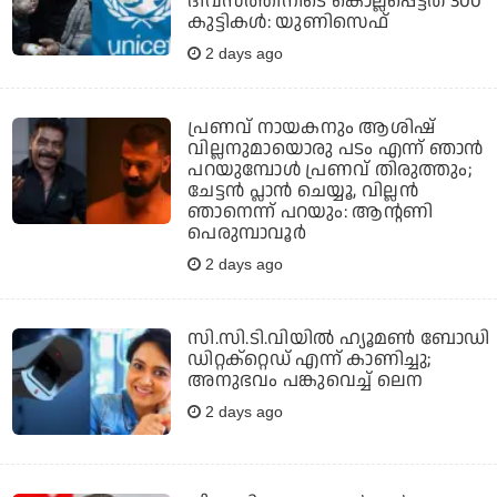
ദിവസത്തിനിടെ കൊല്ലപ്പെട്ടത് 300
കുട്ടികള്‍: യുണിസെഫ്
2 days ago
പ്രണവ് നായകനും ആശിഷ്
വില്ലനുമായൊരു പടം എന്ന് ഞാന്‍
പറയുമ്പോള്‍ പ്രണവ് തിരുത്തും;
ചേട്ടന്‍ പ്ലാന്‍ ചെയ്യൂ, വില്ലന്‍
ഞാനെന്ന് പറയും: ആന്റണി
പെരുമ്പാവൂര്‍
2 days ago
സി.സി.ടി.വിയില്‍ ഹ്യൂമണ്‍ ബോഡി
ഡിറ്റക്‌റ്റെഡ് എന്ന് കാണിച്ചു;
അനുഭവം പങ്കുവെച്ച് ലെന
2 days ago