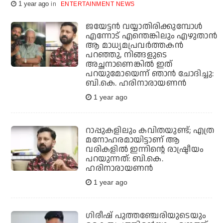
1 year ago
ENTERTAINMENT NEWS
ജയേട്ടന്‍ വയ്യാതിരിക്കുമ്പോള്‍
എന്നോട് എന്തെങ്കിലും എഴുതാന്‍
ആ മാധ്യമപ്രവര്‍ത്തകന്‍
പറഞ്ഞു, നിങ്ങളുടെ
അച്ഛനാണെങ്കില്‍ ഇത്
പറയുമോയെന്ന് ഞാന്‍ ചോദിച്ചു:
ബി.കെ. ഹരിനാരായണന്‍
1 year ago
റാപ്പുകളിലും കവിതയുണ്ട്; എത്ര
മനോഹരമായിട്ടാണ് ആ
വരികളില്‍ ഇന്നിന്റെ രാഷ്ട്രീയം
പറയുന്നത്: ബി.കെ.
ഹരിനാരായണന്‍
1 year ago
ഗിരീഷ് പുത്തഞ്ചേരിയുടെയും