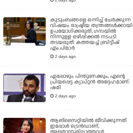
2 days ago
കുടുംബങ്ങളെ ഒന്നിച്ച് ചേര്‍ക്കുന്ന
വിഷയം രാഷ്ട്രീയ തന്ത്രങ്ങള്‍ക്കായി
ഉപയോഗിക്കരുത്; ഗസയില്‍
നിന്നുള്ള ഒഴിപ്പിക്കല്‍ നടപടി
തടയരുത്: കത്തയച്ച് ബ്രിട്ടീഷ്
എം.പിമാര്‍
2 days ago
എപ്പോഴും പിന്തുണക്കും, എന്റെ
പ്രിയപ്പെട്ട ക്യാപ്റ്റന്‍ അദ്ദേഹമാണ്:
ഷമി
2 days ago
ആങ്സൈറ്റിയിൽ ജീവിക്കുന്നത്
ഇപ്പോൾ ട്രെൻഡാണ്,
അതൊന്നുമില്ലാത്തവർ