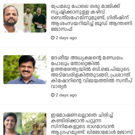
പ്രേമലു പോലെ ഒരു മാജിക്ക്
സൃഷ്ടിക്കാനുള്ള കഴിവ്
ബെത്‌ലഹേമിനുമുണ്ട്; ഗിരീഷിന്
ആശംസയറിയിച്ച് ജൂഡ് ആന്തണി
ജോസഫ്
2 days ago
ദേശീയ അധ്യക്ഷന്റെ മണ്ഡലം
പോലും തോറ്റെങ്കില്‍
ഉത്തരേന്ത്യയില്‍ ബി.ജെ.പിയുടെ
അടിവേരിളകിത്തുടങ്ങി; പ്രശാന്ത്
കിഷോറിന്റെ വിജയത്തില്‍ സന്ദീപ്
വാര്യര്‍
2 days ago
ഇമോഷണലല്ലാതെ ചിരിച്ച്
കണ്ടിരിക്കാന്‍ പറ്റുന്ന
സിനിമകളുടെ ഭാഗമാവാന്‍
ആഗ്രഹമുണ്ട്: ലിജോമോള്‍ ജോസ്