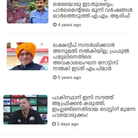
ഒരേയൊരു ഇടതുശബ്ദം;
പാര്‍ലമെന്റിലെ മൂന്ന് വര്‍ഷങ്ങള്‍
ഓര്‍ത്തെടുത്ത് എ.എം. ആരിഫ്
4 years ago
ലക്ഷദ്വീപ് സന്ദര്‍ശിക്കാന്‍
അനുമതി നല്‍കിയില്ല; പ്രഫുല്‍
പട്ടേലിനെതിരെ
അവകാശലംഘന നോട്ടിസ്
നല്‍കി ഇടത് എം.പിമാര്‍
5 years ago
പാകിസ്ഥാന് ഇനി സൗത്ത്
ആഫ്രിക്കന്‍ കരുത്ത്;
ഇംഗ്ലണ്ടിനെതിരായ ടെസ്റ്റിന് മുന്നേ
പടയൊരുക്കം!
2 days ago