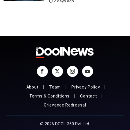
2 days ago
About
Team
Privacy Policy
Terms & Conditions
Contact
Grievance Redressal
© 2026 DOOL 360 Pvt Ltd.