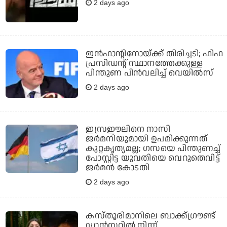
2 days ago
ഇന്‍ഫാന്റിനോയ്ക്ക് തിരിച്ചടി; ഫിഫ
പ്രസിഡന്റ് സ്ഥാനത്തേക്കുള്ള
പിന്തുണ പിന്‍വലിച്ച് വെയില്‍സ്
2 days ago
ഇസ്രഈലിനെ നാസി
ജര്‍മനിയുമായി ഉപമിക്കുന്നത്
കുറ്റകൃത്യമല്ല; ഗസയെ പിന്തുണച്ച്
പോസ്റ്റിട്ട യുവതിയെ വെറുതെവിട്ട്
ജര്‍മന്‍ കോടതി
2 days ago
കസ്തൂരിമാനിലെ ബാക്ക്ഗ്രൗണ്ട്
ഡാൻസറിൽ നിന്ന്