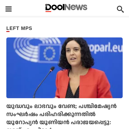
LEFT MPS
യുദ്ധവും ലാഭവും വേണ്ട; പശ്ചിമേഷ്യന്‍
സംഘര്‍ഷം പരിഹരിക്കുന്നതില്‍
യൂറോപ്യന്‍ യൂണിയന്‍ പരാജയപ്പെട്ടു: