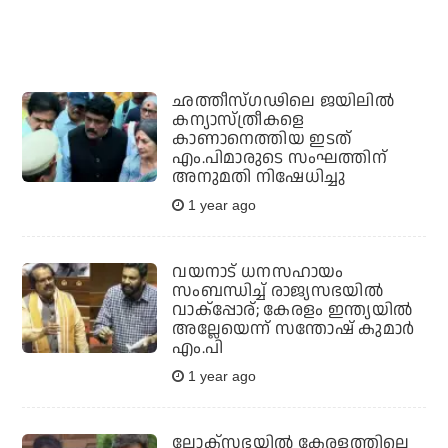
ഛത്തീസ്ഗഢിലെ ജയിലില്‍
കന്യാസ്ത്രീകളെ
കാണാനെത്തിയ ഇടത്
എം.പിമാരുടെ സംഘത്തിന്
അനുമതി നിഷേധിച്ചു
1 year ago
വയനാട് ധനസഹായം
സംബന്ധിച്ച് രാജ്യസഭയില്‍
വാക്പ്പോര്; കേരളം ഇന്ത്യയില്‍
അല്ലേയെന്ന് സന്തോഷ് കുമാര്‍
എം.പി
1 year ago
ലോക്‌സഭയില്‍ കേരളത്തിലെ