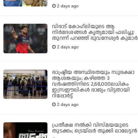
2 days ago
വിരാട് കോഹ്‌ലിയുടെ ആ
നിര്‍ദേശങ്ങള്‍ കൃത്യമായി ഫലിച്ചു:
തുറന്ന് പറഞ്ഞ് ഭുവനേശ്വര്‍ കുമാര്‍
2 days ago
രാഷ്ട്രീയ അസ്ഥിരതയും സുരക്ഷാ
ആശങ്കയും; കഴിഞ്ഞ 3
വര്‍ഷത്തിനിടെ 2,68,000ലധികം
ഇസ്രഈലികള്‍ രാജ്യം വിട്ടതായി
റിപ്പോര്‍ട്ട്
2 days ago
പ്രതീക്ഷ നല്‍കി വിസ്മയയുടെ
തുടക്കം; ട്രെയ്‌ലര്‍ തൂക്കി ലാലേട്ടന്‍