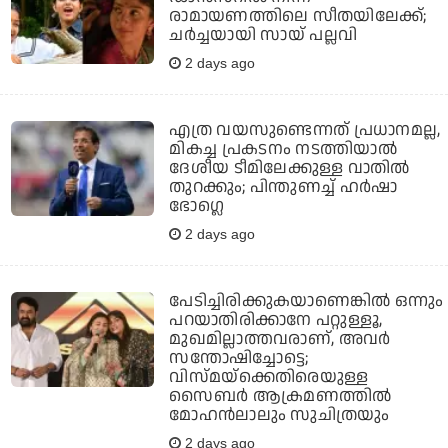
രാമായണത്തിലെ സീതയിലേക്ക്;
ചർച്ചയായി സായ് പല്ലവി
2 days ago
എത്ര വയസുണ്ടെന്നത് പ്രധാനമല്ല,
മികച്ച പ്രകടനം നടത്തിയാല്‍
ദേശീയ ടീമിലേക്കുള്ള വാതില്‍
തുറക്കും; പിന്തുണച്ച് ഹര്‍ഷാ
ഭോഗ്ലെ
2 days ago
പേടിച്ചിരിക്കുകയാണെങ്കില്‍ ഒന്നും
പറയാതിരിക്കാനേ പറ്റുള്ളൂ,
മുഖമില്ലാത്തവരാണ്, അവര്‍
സന്തോഷിച്ചോട്ടെ;
വിസ്മയ്‌ക്കെതിരെയുള്ള
സൈബര്‍ ആക്രമണത്തില്‍
മോഹന്‍ലാലും സുചിത്രയും
2 days ago