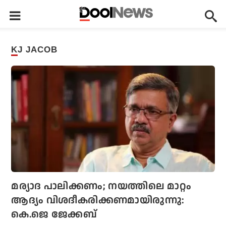
KJ JACOB
മര്യാദ പാലിക്കണം; നയത്തിലെ മാറ്റം
ആദ്യം വിശദീകരിക്കണമായിരുന്നു:
കെ.ജെ ജേക്കബ്