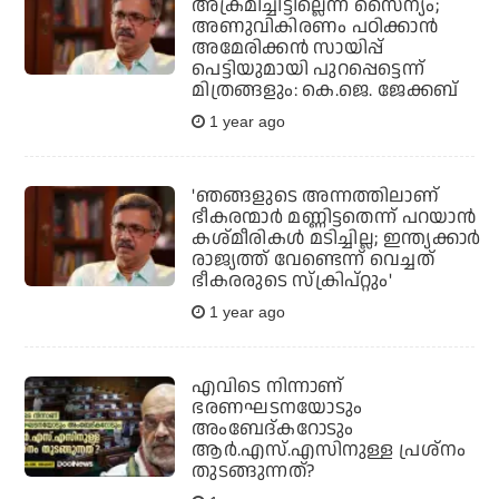
അക്രമിച്ചിട്ടില്ലെന്ന് സൈന്യം;
അണുവികിരണം പഠിക്കാന്‍
അമേരിക്കന്‍ സായിപ്പ്
പെട്ടിയുമായി പുറപ്പെട്ടെന്ന്
മിത്രങ്ങളും: കെ.ജെ. ജേക്കബ്
1 year ago
'ഞങ്ങളുടെ അന്നത്തിലാണ്
ഭീകരന്മാര്‍ മണ്ണിട്ടതെന്ന് പറയാന്‍
കശ്മീരികള്‍ മടിച്ചില്ല; ഇന്ത്യക്കാര്‍
രാജ്യത്ത് വേണ്ടെന്ന് വെച്ചത്
ഭീകരരുടെ സ്‌ക്രിപ്റ്റും'
1 year ago
എവിടെ നിന്നാണ്
ഭരണഘടനയോടും
അംബേദ്കറോടും
ആര്‍.എസ്.എസിനുള്ള പ്രശ്‌നം
തുടങ്ങുന്നത്?