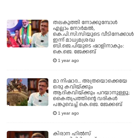
തലകുത്തി നോക്കുമ്പോള്‍
എല്ലാം നോര്‍മല്‍,
കെ.പി.സി.സിയുടെ വീടിനേക്കാള്‍
ഇന്ന് മാധ്യമശ്രദ്ധ
ബി.ജെ.പിയുടെ ഷാളിനാകും:
കെ.ജെ. ജേക്കബ്
1 year ago
മാ നിഷാദ... അത്രയൊക്കെയേ
ഒരു കവിയ്ക്കും
ആദികവിയ്ക്കും പറയാനുള്ളൂ;
കൈതപ്രത്തിന്റെ വരികള്‍
പങ്കുവെച്ച് കെ.ജെ. ജേക്കബ്
1 year ago
കിരാന ഹില്‍സ്