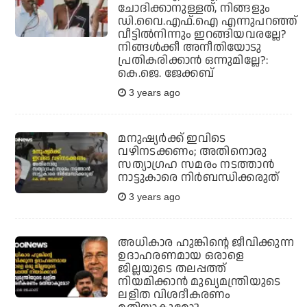
ചോദിക്കാനുള്ളത്, നിങ്ങളും
ഡി.വൈ.എഫ്.ഐ എന്നുപറഞ്ഞ്
വീട്ടില്‍നിന്നും ഇറങ്ങിയവരല്ലേ?
നിങ്ങള്‍ക്കീ അനീതിയോടു
പ്രതികരിക്കാന്‍ ഒന്നുമില്ലേ?:
കെ.ജെ. ജേക്കബ്
3 years ago
മനുഷ്യര്‍ക്ക് ഇവിടെ
വഴിനടക്കണം; അതിനൊരു
സത്യാഗ്രഹ സമരം നടത്താന്‍
നാട്ടുകാരെ നിര്‍ബന്ധിക്കരുത്
3 years ago
അധികാര ഹുങ്കിന്റെ ജീവിക്കുന്ന
ഉദാഹരണമായ ഒരാളെ
ജില്ലയുടെ തലപ്പത്ത്
നിയമിക്കാന്‍ മുഖ്യമന്ത്രിയുടെ
ലളിത വിശദീകരണം