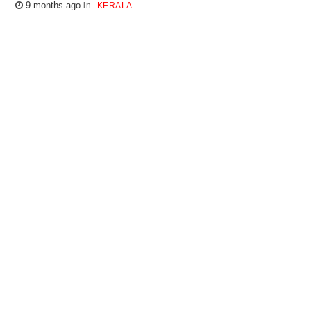
9 months ago
KERALA