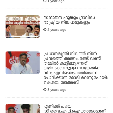
1 year ago
സനാതന ഹുങ്കും ദ്രാവിഡ
രാഷ്ട്രീയ നിലപാടുകളും
2 years ago
പ്രധാനമന്ത്രി നിലത്ത് നിന്ന്
പ്രവര്‍ത്തിക്കണം; രണ്ട് വണ്ടി
തമ്മില്‍ കൂട്ടിമുട്ടുന്നത്
ഒഴിവാക്കാനുള്ള സാങ്കേതിക
വിദ്യ എവിടെയെത്തിയെന്ന്
ചോദിക്കാന്‍ മോദി മറന്നുപോയി:
കെ.ജെ. ജേക്കബ്
3 years ago
എനിക്ക് പഴയ
ഡി.വൈ.എഫ്.ഐക്കാരോടാണ്