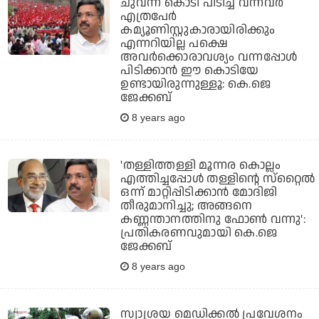
ചുവന്ന കൊടി പിടിച്ച് വന്നവര്‍
എത്രപേര്‍
കമ്യൂണിസ്റ്റുകാരായിരിക്കും
എന്നറിയില്ല പക്ഷെ
അവര്‍ക്കൊരാവശ്യം വന്നപ്പോള്‍
പിടിക്കാന്‍ ഈ കൊടിയേ
ഉണ്ടായിരുന്നുള്ളൂ: കെ.ജെ
ജേക്കബ്
8 years ago
'തള്ളിത്തള്ളി മൂന്നര കൊല്ലം
എത്തിച്ചപ്പോള്‍ തള്ളിന്റെ സ്‌റ്റൈല്‍
ഒന്ന് മാറ്റിപ്പിടിക്കാന്‍ മോദിജി
തീരുമാനിച്ചു; അങ്ങനെ
കണ്ണന്താനത്തിനു ഫോണ്‍ വന്നു':
പ്രതികരണവുമായി കെ.ജെ
ജേക്കബ്
8 years ago
സ്വാശ്രയ മെഡിക്കല്‍ പ്രവേശനം