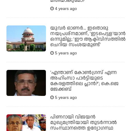
മതിയാകുമോ?
4 years ago
യുവര്‍ ഓണര്‍... ഇതൊരു
നയപ്രശ്‌നമാണ്, 'ഇടപെട്ടള'യാന്‍
ഒന്നുമില്ല; 'ഈ ആക്ടിവിസത്തില്‍
ചെറിയ സംശയമുണ്ട്'
5 years ago
'എന്താണ് കോണ്‍ഗ്രസ് എന്ന
അഹിംസാ പാര്‍ട്ടിയുടെ
കേരളത്തിലെ പ്ലാന്‍?'; കെ.ജെ
ജേക്കബ്
5 years ago
പിണറായി വിജയന്‍
മുഖ്യമന്ത്രിയായി തുടര്‍ന്നാല്‍
സംസ്ഥാനത്തെ ഉദ്യോഗസ്ഥ