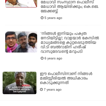
മേധാവി സംസ്ഥാന പൊലീസ്
മേധാവി ആയിരിക്കും; കെ.ജെ.
ജേക്കബ്ബ്
5 years ago
'നിങ്ങള്‍ ഇനിയും പക്വത
നേടിയിട്ടില്ല'; വാളയാര്‍ കേസില്‍
മാധ്യമങ്ങളെ കുറ്റപ്പെടുത്തിയ
വി.ടി ബല്‍റാമിന് ഹരീഷ്
വാസുദേവന്റെ മറുപടി
6 years ago
ഈ പൊലീസിനാണ് നിങ്ങള്‍
മജിസ്റ്റീരിയല്‍ അധികാരം
കൊടുക്കുന്നത്
7 years ago