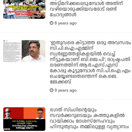
അട്ടിമറിക്കപ്പെടുമ്പോള്‍ അതിന്
വഴിയൊരുക്കിയവരോട് രണ്ട്
ചോദ്യങ്ങള്‍
8 years ago
'ഇതുവരെ കിട്ടാത്ത ഒരു അവസരം
സി.പി.ഐ.എമ്മിന്
സ്വര്‍ണ്ണത്തളികളയില്‍ വെച്ച്
നീട്ടുകയാണ് ബി.ജെ.പി'; രാഷ്ട്രപതി
ഭരണത്തിന് ആര്‍.എസ്.എസ്
കോപ്പു കൂട്ടുമ്പോള്‍ സി.പി.ഐ.എം
ചെയ്യേണ്ടതെന്തെന്ന് കെ.ജെ.
ജേക്കബ്
9 years ago
ഭഗത് സിംഗിന്റെയും
സവര്‍ക്കറുടെയും കത്തുകളില്‍
വായിക്കാം ദേശസ്നേഹവും
ഹിന്ദുത്വവും തമ്മിലുള്ള വ്യത്യാസം