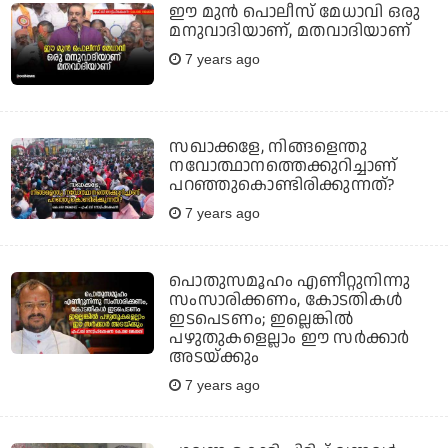
ഈ മുന്‍ പൊലീസ് മേധാവി ഒരു
മനുവാദിയാണ്, മതവാദിയാണ്
7 years ago
സഖാക്കളേ, നിങ്ങളെന്തു
നവോത്ഥാനത്തെക്കുറിച്ചാണ്
പറഞ്ഞുകൊണ്ടിരിക്കുന്നത്?
7 years ago
പൊതുസമൂഹം എണീറ്റുനിന്നു
സംസാരിക്കണം, കോടതികള്‍
ഇടപെടണം; ഇല്ലെങ്കില്‍
പഴുതുകളെല്ലാം ഈ സര്‍ക്കാര്‍
അടയ്ക്കും
7 years ago