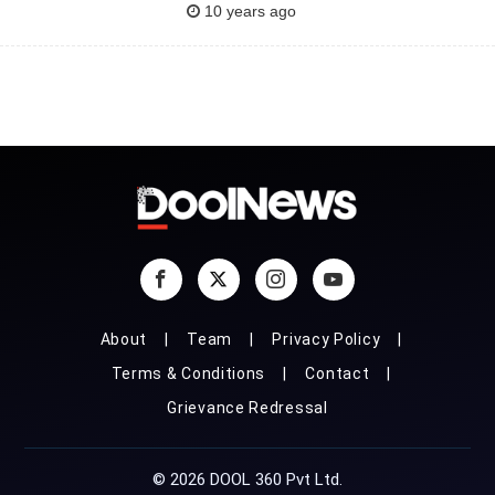
10 years ago
About
Team
Privacy Policy
Terms & Conditions
Contact
Grievance Redressal
© 2026 DOOL 360 Pvt Ltd.