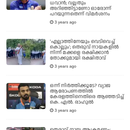
ധവാന്‍; വല്ലതും
അറിഞ്ഞിട്ടാണോ ഓരോന്ന്
പറയുന്നതെന്ന് വിമര്‍ശനം
3 years ago
'എല്ലാത്തിനേയും വെടിവെച്ച്
കൊല്ലും'; തെരുവ് നായകളില്‍
നിന്ന് മക്കളെ രക്ഷിക്കാന്‍
തോക്കുമായി രക്ഷിതാവ്
3 years ago
ഒന്ന് നിര്‍ത്തിക്കൂടേ? വ്യാജ
ആരോപണത്തില്‍
കേരളത്തിനെതിരെ ആഞ്ഞടിച്ച്
കെ. എല്‍. രാഹുല്‍
3 years ago
തെരുവ് നായ ആക്രമണം;