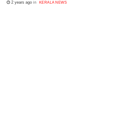
2 years ago
KERALA NEWS