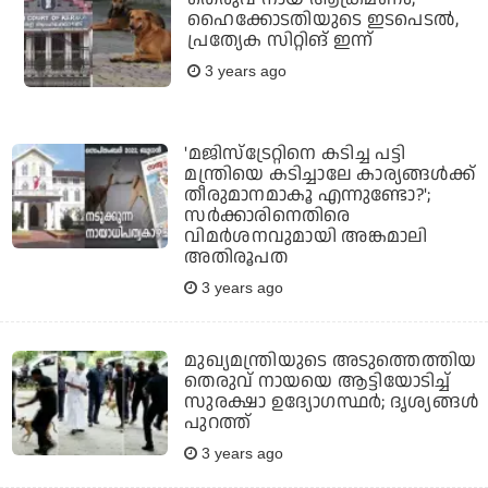
ഹൈക്കോടതിയുടെ ഇടപെടല്‍,
പ്രത്യേക സിറ്റിങ് ഇന്ന്
3 years ago
'മജിസ്‌ട്രേറ്റിനെ കടിച്ച പട്ടി
മന്ത്രിയെ കടിച്ചാലേ കാര്യങ്ങള്‍ക്ക്
തീരുമാനമാകൂ എന്നുണ്ടോ?';
സര്‍ക്കാരിനെതിരെ
വിമര്‍ശനവുമായി അങ്കമാലി
അതിരൂപത
3 years ago
മുഖ്യമന്ത്രിയുടെ അടുത്തെത്തിയ
തെരുവ് നായയെ ആട്ടിയോടിച്ച്
സുരക്ഷാ ഉദ്യോഗസ്ഥര്‍; ദൃശ്യങ്ങള്‍
പുറത്ത്
3 years ago