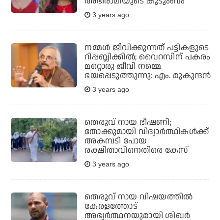
അഭിരാമിയുടെ കുടുംബം
3 years ago
നമ്മള്‍ ജീവിക്കുന്നത് പട്ടികളുടെ
റിപ്പബ്ലിക്കില്‍; വൈറസിന് പകരം
മറ്റൊരു ജീവി നമ്മെ
ഭയപ്പെടുത്തുന്നു: എം. മുകുന്ദന്‍
3 years ago
തെരുവ് നായ ഭീഷണി;
തോക്കുമായി വിദ്യാര്‍ത്ഥികള്‍ക്ക്
അകമ്പടി പോയ
രക്ഷിതാവിനെതിരെ കേസ്
3 years ago
തെരുവ് നായ വിഷയത്തില്‍
കേരളത്തോട്
അഭ്യര്‍ത്ഥനയുമായി ശിഖര്‍