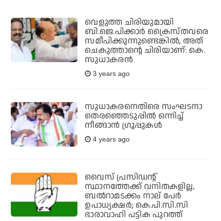
വെളുത്ത ചിരിയുമായി
ബി.ജെ.പിക്കാര്‍ ക്രൈസ്തവരെ
സമീപിക്കുന്നുണ്ടെങ്കില്‍, അത്
ചെകുത്താന്റെ ചിരിയാണ്: കെ.
സുധാകരന്‍
3 years ago
സുധാകരനെതിരെ സംഘടനാ
തെരഞ്ഞെടുപ്പില്‍ ഒന്നിച്ച്
നീങ്ങാന്‍ ഗ്രൂപ്പുകള്‍
4 years ago
വൈസ് പ്രസിഡന്റ്
സ്ഥാനത്തേക്ക് വനിതകളില്ല,
ബല്‍റാമടക്കം നാല് പേര്‍
ഉപാധ്യക്ഷര്‍; കെ.പി.സി.സി
ഭാരാവാഹി പട്ടിക പുറത്ത്