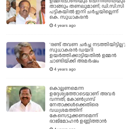
ഉമ്മന്‍ചാണ്ടിയും ചെന്നിത്തലയും
താങ്ങും തണലുമാണ്; ഡി.സി.സി
പട്ടികയില്‍ ഇനി ചര്‍ച്ചയില്ലെന്ന്
കെ. സുധാകരന്‍
4 years ago
'രണ്ട് തവണ ചര്‍ച്ച നടത്തിയിട്ടില്ല';
സുധാകരന്‍ ഡയറി
ഉയര്‍ത്തിക്കാട്ടിയതില്‍ ഉമ്മന്‍
ചാണ്ടിയ്ക്ക് അമര്‍ഷം
4 years ago
കൊല്ലണമെന്ന
ഉദ്ദേശ്യത്തോടെയാണ് അവര്‍
വന്നത്; കോണ്‍ഗ്രസ്
നേതാക്കള്‍ക്കെതിരെ
വധശ്രമത്തിന്
കേസെടുക്കണമെന്ന്
രാജ്മോഹന്‍ ഉണ്ണിത്താന്‍