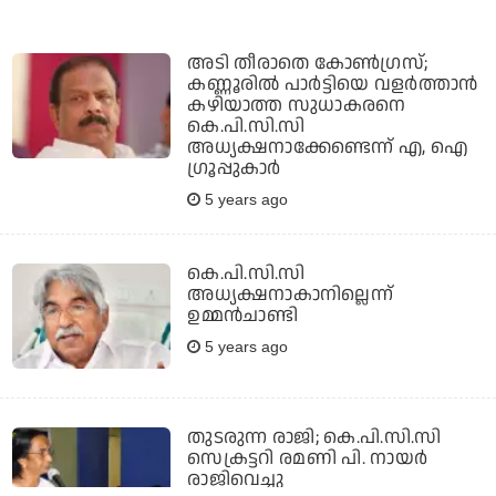
അടി തീരാതെ കോണ്‍ഗ്രസ്;
കണ്ണൂരില്‍ പാര്‍ട്ടിയെ വളര്‍ത്താന്‍
കഴിയാത്ത സുധാകരനെ
കെ.പി.സി.സി
അധ്യക്ഷനാക്കേണ്ടെന്ന് എ, ഐ
ഗ്രൂപ്പുകാര്‍
5 years ago
കെ.പി.സി.സി
അധ്യക്ഷനാകാനില്ലെന്ന്
ഉമ്മന്‍ചാണ്ടി
5 years ago
തുടരുന്ന രാജി; കെ.പി.സി.സി
സെക്രട്ടറി രമണി പി. നായര്‍
രാജിവെച്ചു