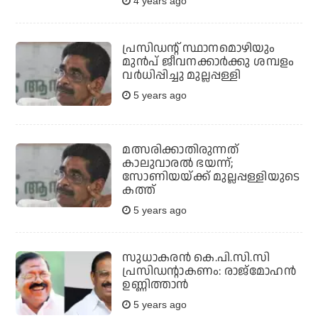
4 years ago
പ്രസിഡന്റ് സ്ഥാനമൊഴിയും
മുന്‍പ് ജീവനക്കാര്‍ക്കു ശമ്പളം
വര്‍ധിപ്പിച്ചു മുല്ലപ്പള്ളി
5 years ago
മത്സരിക്കാതിരുന്നത്
കാലുവാരല്‍ ഭയന്ന്;
സോണിയയ്ക്ക് മുല്ലപ്പള്ളിയുടെ
കത്ത്
5 years ago
സുധാകരന്‍ കെ.പി.സി.സി
പ്രസിഡന്റാകണം: രാജ്‌മോഹന്‍
ഉണ്ണിത്താന്‍
5 years ago