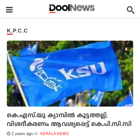
K.P.C.C
കെ.എസ്.യു ക്യാമ്പില്‍ കൂട്ടത്തല്ല്;
വിശദീകരണം ആവശ്യപ്പെട്ട് കെ.പി.സി.സി
2 years ago
KERALA NEWS