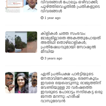
വിവരങ്ങള്‍ പോലും ഒഴിവാക്കി;
പൂഴ്ത്തിവെച്ചതില്‍ പ്രതികളുടെ
വിവരങ്ങള്‍
1 year ago
കിളികള്‍ ചത്ത സംഭവം:
ജാമ്യമില്ലാതെ അകത്തുപോയത്
അതിഥി തൊഴിലാളികള്‍;
പ്രതിഷേധവുമായി സോഷ്യല്‍
മീഡിയ
3 years ago
ഏത് പ്രതിപക്ഷ പാര്‍ട്ടിയുടെ
നേതാവിനേക്കാളും ഭരണകൂടം
ഇവരെ ഭയപ്പെടുന്നു; രാജ്യത്തിന്
വേണ്ടിയുള്ള 20 വര്‍ഷത്തെ
ഇവരുടെ പോരാട്ടം നന്ദികെട്ട ഒരു
ജനത മറന്നു: ഹരീഷ്
വാസുദേവന്‍