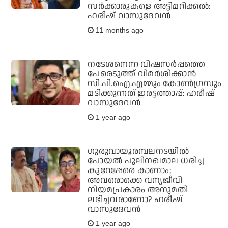
സര്‍ക്കാരുകളെ അട്ടിമറിക്കല്‍:
ഹരീഷ് വാസുദേവന്‍
11 months ago
നടേശനെന്ന വിഷസര്‍പ്പത്തെ
പേരെടുത്ത് വിമര്‍ശിക്കാന്‍
സി.പി.ഐ.എമ്മും കോണ്‍ഗ്രസും
മടിക്കുന്നത് ഇരട്ടത്താപ്പ്: ഹരീഷ്
വാസുദേവന്‍
1 year ago
ഗുരുവായൂരമ്പലനടയില്‍
പോയല്‍ പുലിനഖമാല ധരിച്ച
കുറേപ്പേരെ കാണാം;
അവരൊക്കെ വന്യജീവി
നിയമപ്രകാരം അനുമതി
ലഭിച്ചവരാണോ? ഹരീഷ്
വാസുദേവന്‍
1 year ago