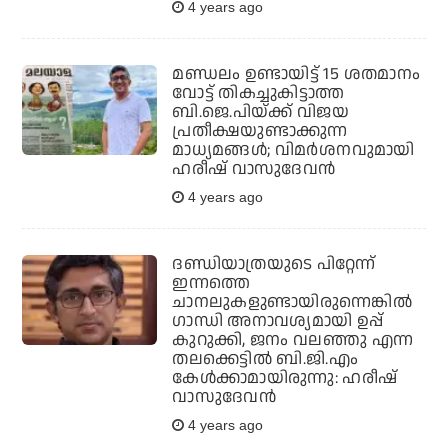
4 years ago
മണ്ഡലം ഉണ്ടായിട്ട് 15 ശതമാനം
വോട്ട് തികച്ചുകിട്ടാത്ത
ബി.ജെ.പിയ്ക്ക് വിജയ
പ്രതീക്ഷയുണ്ടാക്കുന്ന
മാധ്യമങ്ങള്‍; വിമര്‍ശനവുമായി
ഹരീഷ് വാസുദേവന്‍
4 years ago
ദണ്ഡിയാത്രയുടെ പിറ്റേന്ന്
ഇന്നത്തെ
ചാനലുകളുണ്ടായിരുന്നെങ്കില്‍
ഗാന്ധി അനാവശ്യമായി ഉപ്പ്
കുറുക്കി, ജനം വലഞ്ഞു എന്ന
തലക്കെട്ടില്‍ ബി.ജി.എം
കേള്‍ക്കാമായിരുന്നു: ഹരീഷ്
വാസുദേവന്‍
4 years ago