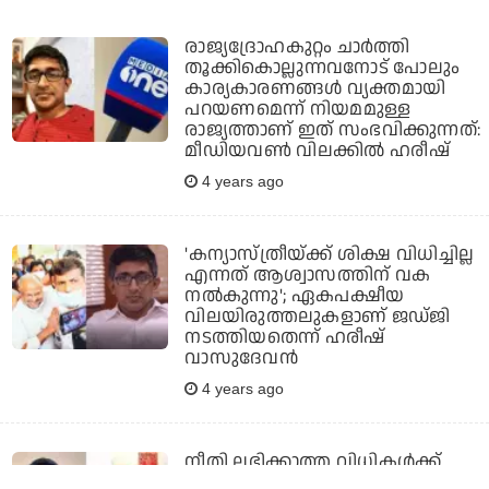
രാജ്യദ്രോഹകുറ്റം ചാര്‍ത്തി
തൂക്കികൊല്ലുന്നവനോട് പോലും
കാര്യകാരണങ്ങള്‍ വ്യക്തമായി
പറയണമെന്ന് നിയമമുള്ള
രാജ്യത്താണ് ഇത് സംഭവിക്കുന്നത്:
മീഡിയവണ്‍ വിലക്കില്‍ ഹരീഷ്
4 years ago
'കന്യാസ്ത്രീയ്ക്ക് ശിക്ഷ വിധിച്ചില്ല
എന്നത് ആശ്വാസത്തിന് വക
നല്‍കുന്നു'; ഏകപക്ഷീയ
വിലയിരുത്തലുകളാണ് ജഡ്ജി
നടത്തിയതെന്ന് ഹരീഷ്
വാസുദേവന്‍
4 years ago
നീതി ലഭിക്കാത്ത വിധികള്‍ക്ക്
ചരിത്രത്തിന്റെ ചവറ്റുകൊട്ടയിലാണ്