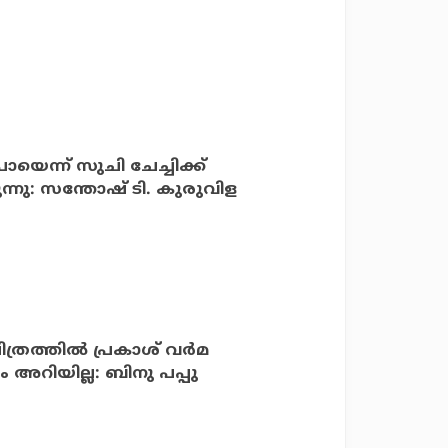
ോയെന്ന് സുചി ചേച്ചിക്ക്
ന്നു: സന്തോഷ് ടി. കുരുവിള
ത്രത്തില്‍ പ്രകാശ് വര്‍മ
ം അറിയില്ല: ബിനു പപ്പു