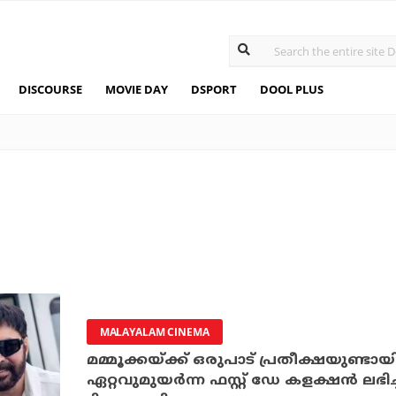
DISCOURSE
MOVIE DAY
DSPORT
DOOL PLUS
MALAYALAM CINEMA
മമ്മൂക്കയ്ക്ക് ഒരുപാട് പ്രതീക്ഷയുണ്ടാ
ഏറ്റവുമുയര്‍ന്ന ഫസ്റ്റ് ഡേ കളക്ഷന്‍ ലഭിച