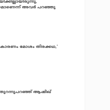
്കില്ലായിരുന്നു,
യമാണെന്ന് അവർ പറഞ്ഞു
നു കാരണം മോശം തിരക്കഥ,'
ടു; തുറന്നുപറഞ്ഞ് ആഷിഖ്