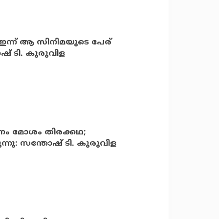
 ഇന്ന് ആ സിനിമയുടെ പേര്
ഷ് ടി. കുരുവിള
ാരണം മോശം തിരക്കഥ;
കുന്നു: സന്തോഷ് ടി. കുരുവിള