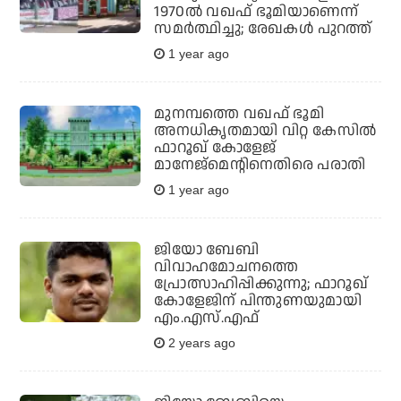
1970ല്‍ വഖഫ് ഭൂമിയാണെന്ന്
സമര്‍ത്ഥിച്ചു; രേഖകള്‍ പുറത്ത്
1 year ago
മുനമ്പത്തെ വഖഫ് ഭൂമി
അനധികൃതമായി വിറ്റ കേസില്‍
ഫാറൂഖ് കോളേജ്
മാനേജ്‌മെന്റിനെതിരെ പരാതി
1 year ago
ജിയോ ബേബി
വിവാഹമോചനത്തെ
പ്രോത്സാഹിപ്പിക്കുന്നു; ഫാറൂഖ്
കോളേജിന് പിന്തുണയുമായി
എം.എസ്.എഫ്
2 years ago