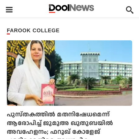
FAROOK COLLEGE
പുസ്തകത്തില്‍ മതനിഷേധമെന്ന്
ആരോപിച്ച് ജുമുഅ ഖുതുബയില്‍
അവഹേളനം; ഫറൂഖ് കോളേജ്