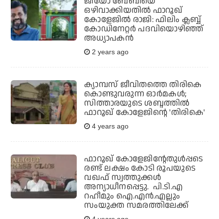
ജിയോ ബേബിയെ
ഒഴിവാക്കിയതില്‍ ഫാറൂഖ്
കോളേജില്‍ രാജി: ഫിലിം ക്ലബ്ബ്
കോഡിനേറ്റര്‍ പദവിയൊഴിഞ്ഞ്
അധ്യാപകന്‍
2 years ago
ക്യാമ്പസ് ജീവിതത്തെ തിരികെ
കൊണ്ടുവരുന്ന ഓര്‍മകള്‍;
സിത്താരയുടെ ശബ്ദത്തില്‍
ഫാറൂഖ് കോളേജിന്റെ 'തിരികെ'
4 years ago
ഫാറൂഖ് കോളേജിന്റേതുള്‍പ്പടെ
രണ്ട് ലക്ഷം കോടി രൂപയുടെ
വഖഫ് സ്വത്തുക്കള്‍
അന്യാധീനപ്പെട്ടു. പി.ടി.എ
റഹീമും ഐ.എന്‍.എല്ലും
സംയുക്ത സമരത്തിലേക്ക്