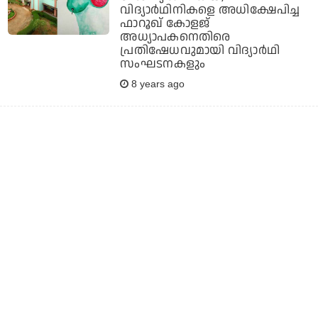
വിദ്യാര്‍ഥിനികളെ അധിക്ഷേപിച്ച
ഫാറൂഖ് കോളജ്
അധ്യാപകനെതിരെ
പ്രതിഷേധവുമായി വിദ്യാര്‍ഥി
സംഘടനകളും
8 years ago
Doolnews Impact- പെണ്‍കുട്ടികളെ
അധിക്ഷേപിച്ചുള്ള പരാമര്‍ശം:
ഫാറൂഖ് കോളജ് അധ്യാപകനില്‍
നിന്നും വിശദീകരണം തേടുമെന്ന്
പ്രിന്‍സിപ്പാള്‍
8 years ago
ഫറൂഖ് കോളേജില്‍
വിദ്യാര്‍ത്ഥികളെ മര്‍ദ്ദിച്ച സംഭവം;
അധ്യാപകര്‍ക്കെതിരെ ജാമ്യമില്ലാ
വകുപ്പുകള്‍ ചുമത്തി കേസ്
8 years ago