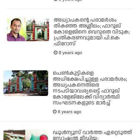
അധ്യാപകന്റെ പരാമര്‍ശം
തികഞ്ഞ അശ്ലീലം; ഫാറൂഖ്
കോളെജിനെ വെറുതെ വിടുക;
പ്രതികരണവുമായി പി.കെ
ഫിറോസ്
8 years ago
പെണ്‍കുട്ടികളെ
അധിക്ഷേപിച്ചുള്ള പരാമര്‍ശം;
അധ്യപകനെതിരെ
നടപടിയാവശ്യപ്പെട്ട് ഫാറൂഖ്
കോളേജിലേക്ക് വിദ്യാര്‍ത്ഥി
സംഘടനകളുടെ മാര്‍ച്ച്
8 years ago
ഡൂള്‍ന്യൂസ് വാര്‍ത്ത ഏറ്റെടുത്ത്
സോഷ്യല്‍ മീഡിയ;