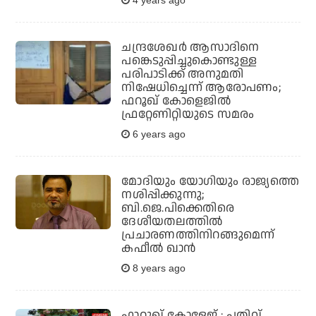
4 years ago
ചന്ദ്രശേഖര്‍ ആസാദിനെ
പങ്കെടുപ്പിച്ചുകൊണ്ടുള്ള
പരിപാടിക്ക് അനുമതി
നിഷേധിച്ചെന്ന് ആരോപണം;
ഫറൂഖ് കോളെജില്‍
ഫ്രറ്റേണിറ്റിയുടെ സമരം
6 years ago
മോദിയും യോഗിയും രാജ്യത്തെ
നശിപ്പിക്കുന്നു;
ബി.ജെ.പിക്കെതിരെ
ദേശീയതലത്തില്‍
പ്രചാരണത്തിനിറങ്ങുമെന്ന്
കഫീല്‍ ഖാന്‍
8 years ago
ഫാറൂഖ് കോളേജ് : പതിവ്