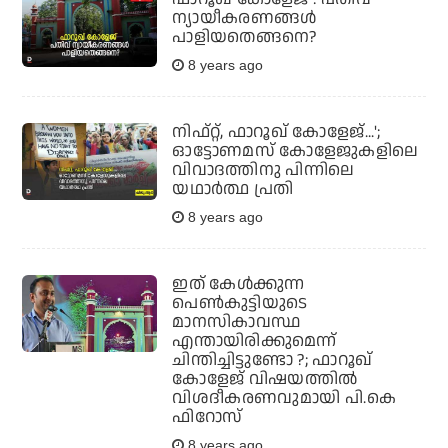
ന്യായീകരണങ്ങള്‍
പാളിയതെങ്ങനെ?
8 years ago
നിഫ്റ്റ്, ഫാറൂഖ് കോളേജ്...';
ഓട്ടോണമസ് കോളേജുകളിലെ
വിവാദത്തിനു പിന്നിലെ
യഥാര്‍ത്ഥ പ്രതി
8 years ago
ഇത് കേള്‍ക്കുന്ന
പെണ്‍കുട്ടിയുടെ
മാനസികാവസ്ഥ
എന്തായിരിക്കുമെന്ന്
ചിന്തിച്ചിട്ടുണ്ടോ ?; ഫാറൂഖ്
കോളേജ് വിഷയത്തില്‍
വിശദീകരണവുമായി പി.കെ
ഫിറോസ്
8 years ago