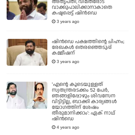
അതൃപ്തി; വിമതരോട്
വാക്കുപാലിക്കാനാകാതെ
കഷ്ടപ്പെട്ട് ഷിന്‍ഡെ
3 years ago
ഷിന്‍ഡെ പക്ഷത്തിന്റെ ചിഹ്നം;
രേഖകള്‍ തെരഞ്ഞെടുപ്പ്
കമ്മീഷന്
3 years ago
'എന്റെ കൂടെയുള്ളത്
സ്വതന്ത്രരടക്കം 52 പേര്‍,
ഞങ്ങളിപ്പോഴും ശിവസേന
വിട്ടിട്ടില്ല, ബാക്കി കാര്യങ്ങള്‍
യോഗത്തിന് ശേഷം
തീരുമാനിക്കാം': ഏക് നാഥ്
ഷിന്‍ഡെ
4 years ago