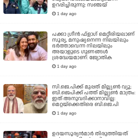
ഉറപ്പിച്ചിരുന്നു: സഞ്ജയ്‌
1 day ago
പക്കാ ഗ്രീന്‍ ഫ്‌ളാഗ് മെറ്റീരിയലാണ്
സൂര്യ, മനുഷ്യനെന്ന നിലയിലും
ഭര്‍ത്താവെന്ന നിലയിലും
അയാളുടെ ഗുണങ്ങള്‍
ശ്രദ്ധേയമാണ്: ജ്യോതിക
1 day ago
സി.ജെ.പിക്ക് മുപ്പത് മില്ല്യണ്‍ വ്യൂ;
ബി.ജെപിക്ക് പത്ത് മില്ല്യണ്‍ മാത്രം:
ഇത് അനുവദിക്കാനാവില്ല:
മെറ്റയ്‌ക്കെതിരെ ബി.ജെ.പി
1 day ago
ഉദയസൂര്യന്‍മാര്‍ തിരുത്തിയത്