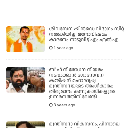
ശിവസേന ഷിന്‍ഡെ വിഭാഗം സീറ്റ്
നല്‍കിയില്ല; മനോവിഷമം
കാരണം നാടുവിട്ട് എം.എല്‍.എ
1 year ago
ബീഫ് നിരോധന നിയമം
നടപ്പാക്കാന്‍ ഗോസേവന
കമ്മീഷന് മഹാരാഷ്ട്ര
മന്ത്രിസഭയുടെ അംഗീകാരം;
തീരുമാനം കന്നുകാലികളുടെ
ഉന്നമനത്തിന് വേണ്ടി
3 years ago
മന്ത്രിസഭാ വികസനം, പിന്നാലെ