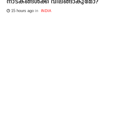
നാടകങ്ങള്‍ക്ക് വിലങ്ങാകുമോ?
15 hours ago
INDIA