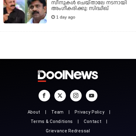
സീനുകൾ ചെയ്‍താലേ നടനായി
അംഗീകരിക്കു: സിദ്ധീഖ്
1 day ago
About
Team
Privacy Policy
Terms & Conditions
Contact
Grievance Redressal