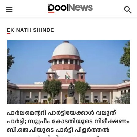
EK NATH SHINDE
പാര്‍ലമെന്ററി പാര്‍ട്ടിയേക്കാള്‍ വലുത്
പാര്‍ട്ടി; സുപ്രീം കോടതിയുടെ നിരീക്ഷണം
ബി.ജെ.പിയുടെ പാര്‍ട്ടി പിളര്‍ത്തല്‍