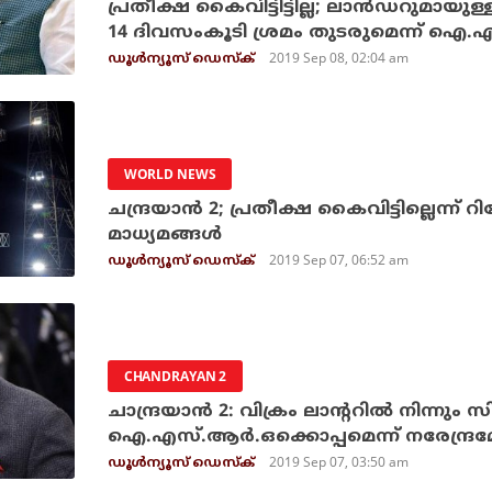
പ്രതീക്ഷ കൈവിട്ടിട്ടില്ല; ലാന്‍ഡറുമായു
14 ദിവസംകൂടി ശ്രമം തുടരുമെന്ന് ഐ.എ
2019 Sep 08, 02:04 am
ഡൂള്‍ന്യൂസ് ഡെസ്‌ക്
WORLD NEWS
ചന്ദ്രയാന്‍ 2; പ്രതീക്ഷ കൈവിട്ടില്ലെന്ന് റി
മാധ്യമങ്ങള്‍
2019 Sep 07, 06:52 am
ഡൂള്‍ന്യൂസ് ഡെസ്‌ക്
CHANDRAYAN 2
ചാന്ദ്രയാന്‍ 2: വിക്രം ലാന്ററില്‍ നിന്നും സി
ഐ.എസ്.ആര്‍.ഒക്കൊപ്പമെന്ന് നരേന്ദ്ര
2019 Sep 07, 03:50 am
ഡൂള്‍ന്യൂസ് ഡെസ്‌ക്