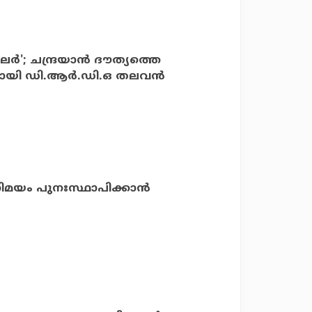
്‍'; ചന്ദ്രയാന്‍ ദൗത്യത്തെ
ുമായി ഡി.ആര്‍.ഡി.ഒ തലവന്‍
ിമയം പുനഃസ്ഥാപിക്കാന്‍