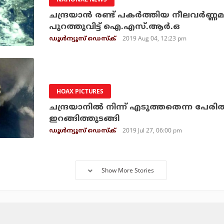
ചന്ദ്രയാന്‍ രണ്ട് പകര്‍ത്തിയ നീലവര്‍ണ്ണമാര
പുറത്തുവിട്ട് ഐ.എസ്.ആര്‍.ഒ
2019 Aug 04, 12:23 pm
ഡൂള്‍ന്യൂസ് ഡെസ്‌ക്
HOAX PICTURES
ചന്ദ്രയാനില്‍ നിന്ന് എടുത്തതെന്ന പേരില്
ഇറങ്ങിത്തുടങ്ങി
2019 Jul 27, 06:00 pm
ഡൂള്‍ന്യൂസ് ഡെസ്‌ക്
Show More Stories