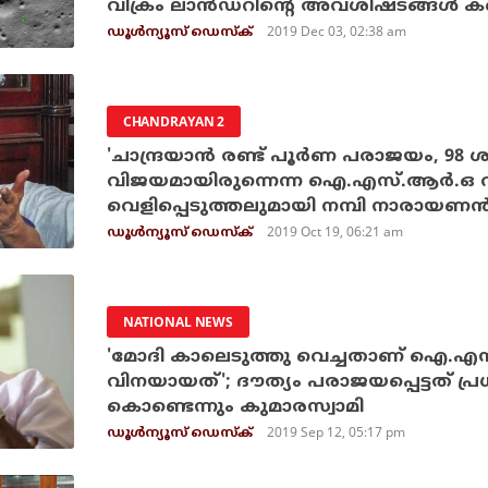
വിക്രം ലാന്‍ഡറിന്റെ അവശിഷ്ടങ്ങള്‍ 
2019 Dec 03, 02:38 am
ഡൂള്‍ന്യൂസ് ഡെസ്‌ക്
CHANDRAYAN 2
'ചാന്ദ്രയാന്‍ രണ്ട് പൂര്‍ണ പരാജയം, 9
വിജയമായിരുന്നെന്ന ഐ.എസ്.ആര്‍.ഒ 
വെളിപ്പെടുത്തലുമായി നമ്പി നാരായണന്
2019 Oct 19, 06:21 am
ഡൂള്‍ന്യൂസ് ഡെസ്‌ക്
NATIONAL NEWS
'മോദി കാലെടുത്തു വെച്ചതാണ് ഐ.എസ്.ആ
വിനയായത്'; ദൗത്യം പരാജയപ്പെട്ടത് പ്രധാ
കൊണ്ടെന്നും കുമാരസ്വാമി
2019 Sep 12, 05:17 pm
ഡൂള്‍ന്യൂസ് ഡെസ്‌ക്