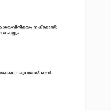
ള്ള ആശയവിനിമയം നഷ്ടമായി;
 ചെയ്യും
അകലെ; ചന്ദ്രയാന്‍ രണ്ട്