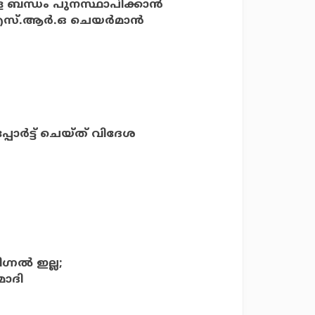
ള്ള ബന്ധം പുനസ്ഥാപിക്കാന്‍
സ്.ആര്‍.ഒ ചെയര്‍മാന്‍
പ്പോര്‍ട്ട് ചെയ്ത് വിദേശ
ഗ്നല്‍ ഇല്ല;
മോദി