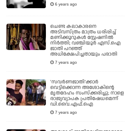
6 years ago
ചെണ്ട കലാകാരനെ
അടിവസ്ത്രം മാത്രം ധരിപ്പിച്ച്
മണിക്കൂറുകള്‍ സ്റ്റേഷനില്‍
നിര്‍ത്തി; വഞ്ചിയൂര്‍ എസ്.ഐ
ജാതി പറഞ്ഞ്
അധിക്ഷേപിച്ചതായും പരാതി
7 years ago
'സവര്‍ണജാതി'ക്കാര്‍
വെട്ടിക്കൊന്ന അശോകിന്റെ
മൃതദേഹം സംസ്‌ക്കരിച്ചു; നാളെ
രാജ്യവ്യാപക പ്രതിഷേധമെന്ന്
ഡി.വൈ.എഫ്.ഐ
7 years ago