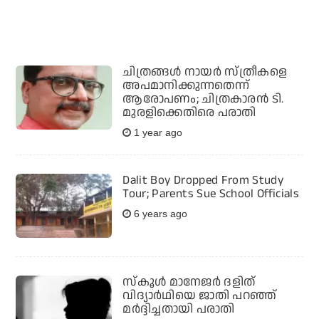
ചിത്രങ്ങൾ നായർ സ്ത്രീകളെ
അപമാനിക്കുന്നതെന്ന്
ആരോപണം; ചിത്രകാരൻ ടി.
മുരളിക്കെതിരെ പരാതി
1 year ago
Dalit Boy Dropped From Study
Tour; Parents Sue School Officials
6 years ago
സ്‌കൂള്‍ മാനേജര്‍ ദളിത്
വിദ്യാര്‍ഥിയെ ജാതി പറഞ്ഞ്
മര്‍ദ്ദിച്ചതായി പരാതി