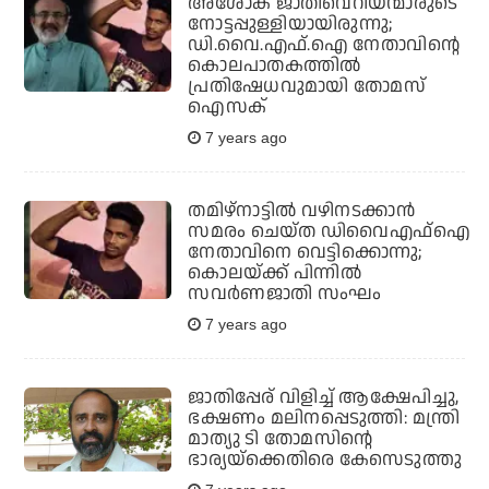
അശോക് ജാതിവെറിയന്മാരുടെ
നോട്ടപ്പുള്ളിയായിരുന്നു;
ഡി.വൈ.എഫ്.ഐ നേതാവിന്റെ
കൊലപാതകത്തില്‍
പ്രതിഷേധവുമായി തോമസ്
ഐസക്
7 years ago
തമിഴ്‌നാട്ടില്‍ വഴിനടക്കാന്‍
സമരം ചെയ്ത ഡിവൈഎഫ്‌ഐ
നേതാവിനെ വെട്ടിക്കൊന്നു;
കൊലയ്ക്ക് പിന്നില്‍
സവര്‍ണജാതി സംഘം
7 years ago
ജാതിപ്പേര് വിളിച്ച് ആക്ഷേപിച്ചു,
ഭക്ഷണം മലിനപ്പെടുത്തി: മന്ത്രി
മാത്യു ടി തോമസിന്റെ
ഭാര്യയ്‌ക്കെതിരെ കേസെടുത്തു