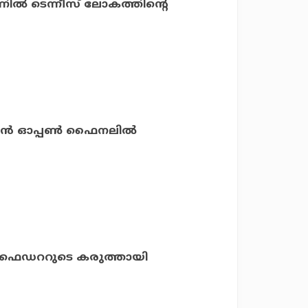
്നില്‍ ടെന്നീസ് ലോകത്തിന്റെ
യന്‍ ഓപ്പണ്‍ ഫൈനലില്‍
്ല ! ഫെഡററുടെ കരുത്തായി