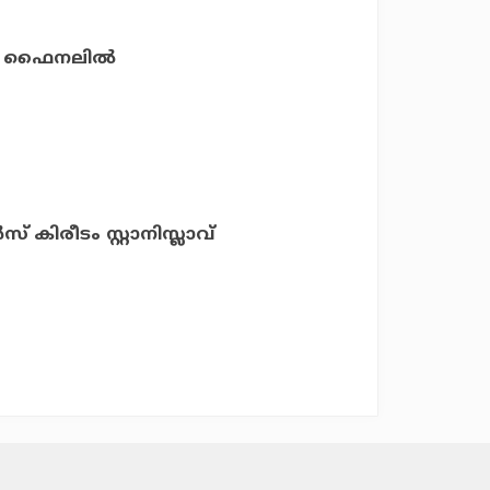
‍ ഫൈനലില്‍
് കിരീടം സ്റ്റാനിസ്ലാവ്