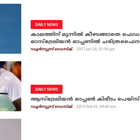
DAILY NEWS
കാലത്തിന് മുന്നില്‍ കീഴടങ്ങാതെ ഫെഡ
ഓസ്‌ട്രേലിയന്‍ ഓപ്പണില്‍ ചരിത്രഫൈന
2017 Jan 26, 01:56 pm
ഡൂള്‍ന്യൂസ് ഡെസ്‌ക്
DAILY NEWS
ആസ്‌ട്രേലിയന്‍ ഓപ്പണ്‍ കിരീടം പെയ്‌സ
2015 Feb 01, 09:40 am
ഡൂള്‍ന്യൂസ് ഡെസ്‌ക്