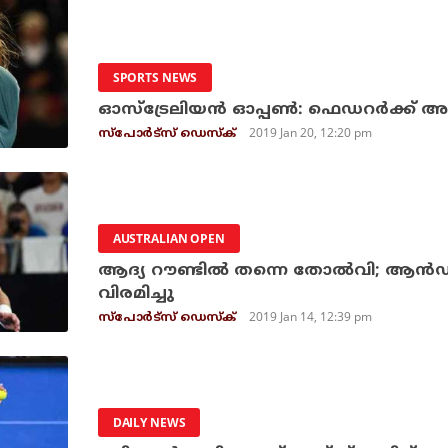
SPORTS NEWS
ഓസ്‌ട്രേലിയന്‍ ഓപ്പണ്‍: ഫെഡറര്‍ക്ക് അ
2019 Jan 20, 12:20 pm
സ്പോര്‍ട്സ് ഡെസ്‌ക്
AUSTRALIAN OPEN
ആദ്യ റൗണ്ടില്‍ തന്നെ തോല്‍വി; ആന്‍ഡി 
വിരമിച്ചു
2019 Jan 14, 12:39 pm
സ്പോര്‍ട്സ് ഡെസ്‌ക്
DAILY NEWS