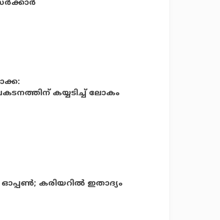
‍ക്കാര്‍
ാക്ക:
രകടനത്തിന് കയ്യടിച്ച് ലോകം
ഓപ്പണ്‍; കരിയറില്‍ ഇതാദ്യം