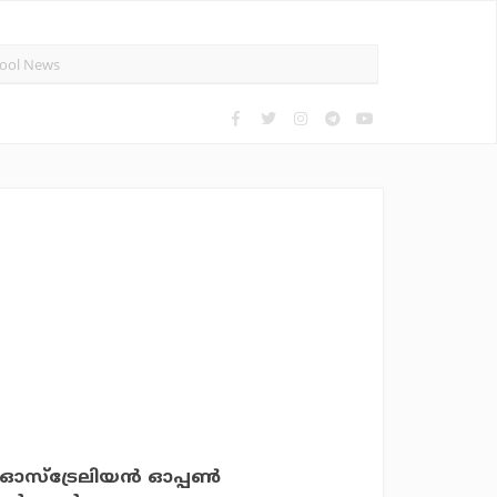
സ്‌ട്രേലിയന്‍ ഓപ്പണ്‍