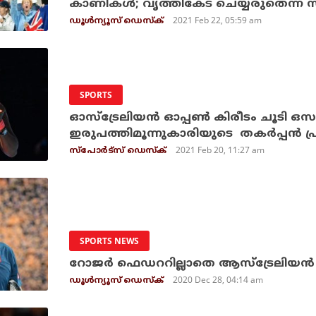
കാണികള്‍; വൃത്തികേട് ചെയ്യരുതെന്ന് സര്
2021 Feb 22, 05:59 am
ഡൂള്‍ന്യൂസ് ഡെസ്‌ക്
SPORTS
ഓസ്‌ട്രേലിയന്‍ ഓപ്പണ്‍ കിരീടം ചൂടി ഒസ
ഇരുപത്തിമൂന്നുകാരിയുടെ തകര്‍പ്പന്‍ പ്
2021 Feb 20, 11:27 am
സ്പോര്‍ട്സ് ഡെസ്‌ക്
SPORTS NEWS
റോജര്‍ ഫെഡററില്ലാതെ ആസ്‌ട്രേലിയന്‍ 
2020 Dec 28, 04:14 am
ഡൂള്‍ന്യൂസ് ഡെസ്‌ക്