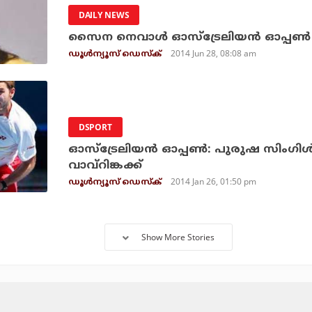
DAILY NEWS
സൈന നെവാള്‍ ഓസ്‌ട്രേലിയന്‍ ഓപ്പണ്
2014 Jun 28, 08:08 am
ഡൂള്‍ന്യൂസ് ഡെസ്‌ക്
DSPORT
ഓസ്‌ട്രേലിയന്‍ ഓപ്പണ്‍: പുരുഷ സിംഗിള്‍സ
വാവ്‌റിങ്കക്ക്
2014 Jan 26, 01:50 pm
ഡൂള്‍ന്യൂസ് ഡെസ്‌ക്
Show More Stories