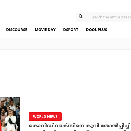
DISCOURSE
MOVIE DAY
DSPORT
DOOL PLUS
WORLD NEWS
കൊവിഡ് വാക്‌സിനെ കൂവി തോല്‍പ്പിച്ച് ഓ