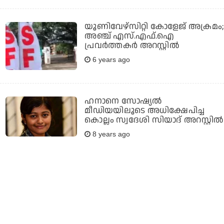
യൂണിവേഴ്‌സിറ്റി കോളേജ് അക്രമം;
അഞ്ച് എസ്.എഫ്.ഐ
പ്രവര്‍ത്തകര്‍ അറസ്റ്റില്‍
6 years ago
ഹനാനെ സോഷ്യല്‍
മീഡിയയിലൂടെ അധിക്ഷേപിച്ച
കൊല്ലം സ്വദേശി സിയാദ് അറസ്റ്റില്‍
8 years ago
ലീഗ കൊല്ലപ്പെട്ടത്
ബലാത്സംഗത്തിനിടെ; രണ്ടു പേര്‍
കുറ്റം സമ്മതിച്ചെന്ന് പൊലീസ്
8 years ago