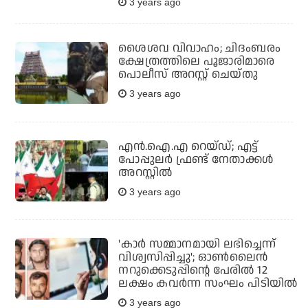
3 years ago
ശൈശവ വിവാഹം; ചിദംബരം
ക്ഷേത്രത്തിലെ പൂജാരിമാരെ
പൊലീസ് അറസ്റ്റ് ചെയ്തു
3 years ago
എന്‍.ഐ.എ റെയ്ഡ്; എട്ട്
പോപ്പുലര്‍ ഫ്രണ്ട് നേതാക്കള്‍
അറസ്റ്റില്‍
3 years ago
'കാര്‍ സമ്മാനമായി ലഭിച്ചെന്ന്
വിശ്വസിപ്പിച്ചു'; ഓണ്‍ലൈന്‍
നറുക്കെടുപ്പിന്റെ പേരില്‍ 12
ലക്ഷം കവര്‍ന്ന സംഘം പിടിയില്‍
3 years ago