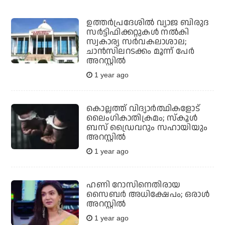
ഉത്തര്‍പ്രദേശില്‍ വ്യാജ ബിരുദ
സര്‍ട്ടിഫിക്കറ്റുകള്‍ നല്‍കി
സ്വകാര്യ സര്‍വകലാശാല;
ചാന്‍സിലറടക്കം മൂന്ന് പേര്‍
അറസ്റ്റില്‍
1 year ago
കൊല്ലത്ത് വിദ്യാര്‍ത്ഥികളോട്
ലൈംഗികാതിക്രമം; സ്‌കൂള്‍
ബസ് ഡ്രൈവറും സഹായിയും
അറസ്റ്റില്‍
1 year ago
ഹണി റോസിനെതിരായ
സൈബര്‍ അധിക്ഷേപം; ഒരാള്‍
അറസ്റ്റില്‍
1 year ago