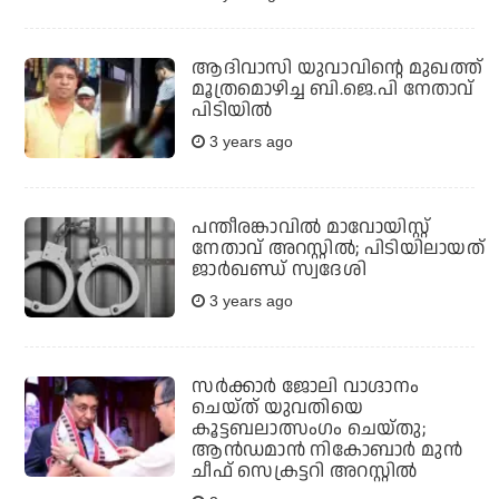
ആദിവാസി യുവാവിന്റെ മുഖത്ത്
മൂത്രമൊഴിച്ച ബി.ജെ.പി നേതാവ്
പിടിയില്‍
3 years ago
പന്തീരങ്കാവില്‍ മാവോയിസ്റ്റ്
നേതാവ് അറസ്റ്റില്‍; പിടിയിലായത്
ജാര്‍ഖണ്ഡ് സ്വദേശി
3 years ago
സര്‍ക്കാര്‍ ജോലി വാഗ്ദാനം
ചെയ്ത് യുവതിയെ
കൂട്ടബലാത്സംഗം ചെയ്തു;
ആന്‍ഡമാന്‍ നികോബാര്‍ മുന്‍
ചീഫ് സെക്രട്ടറി അറസ്റ്റില്‍