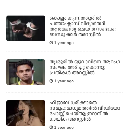
കൊല്ലം കുന്നത്തൂരില്‍
പത്താംക്ലാസ് വിദ്യാര്‍ത്ഥി
ആത്മഹത്യ ചെയ്ത സംഭവം;
ബന്ധുക്കള്‍ അറസ്റ്റില്‍
1 year ago
തൃശൂരില്‍ യുവാവിനെ ആറംഗ
സംഘം അടിച്ചു കൊന്നു;
പ്രതികള്‍ അറസ്റ്റില്‍
1 year ago
ഹിജാബ് ധരിക്കാതെ
സമൂഹമാധ്യമത്തില്‍ വീഡിയോ
പോസ്റ്റ് ചെയ്തു; ഇറാനില്‍
ഗായിക അറസ്റ്റില്‍
1 year ago