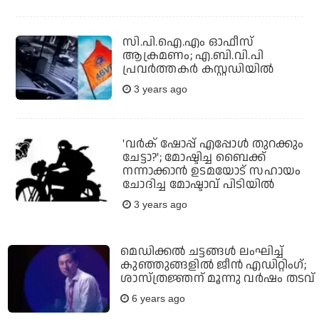
സി.പി.ഐ.എം ഓഫീസ്
ആക്രമണം; എ.ബി.വി.പി
പ്രവര്‍ത്തകര്‍ കസ്റ്റഡിയില്‍
3 years ago
'വര്‍ക് ഷോപ്പ് എപ്പോള്‍ തുറക്കും
ചേട്ടാ?'; മോഷ്ടിച്ച ബൈക്ക്
നന്നാക്കാന്‍ ഉടമയോട് സഹായം
ചോദിച്ച മോഷ്ടാവ് പിടിയില്‍
3 years ago
മെഡിക്കല്‍ ചട്ടങ്ങള്‍ ലംഘിച്ച്
കുഞ്ഞുങ്ങളില്‍ ജീന്‍ എഡിറ്റിംഗ്;
ശാസ്ത്രജ്ഞന് മൂന്നു വര്‍ഷം തടവ്
6 years ago