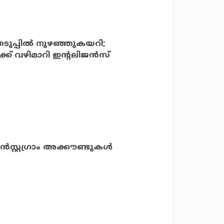
ടുപ്പില്‍ നുഴഞ്ഞുകയറി;
വഴിമാറി ഇന്റലിജന്‍സ്
ന്‍സ്റ്റഗ്രാം അക്കൗണ്ടുകള്‍