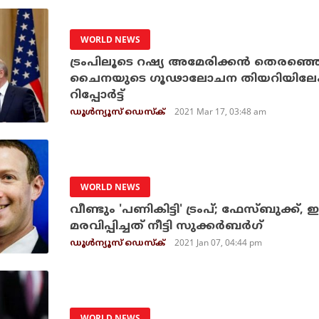
WORLD NEWS
ട്രംപിലൂടെ റഷ്യ അമേരിക്കന്‍ തെരഞ്ഞെ
ചൈനയുടെ ഗൂഢാലോചന തിയറിയിലേക്ക് 
റിപ്പോര്‍ട്ട്
2021 Mar 17, 03:48 am
ഡൂള്‍ന്യൂസ് ഡെസ്‌ക്
WORLD NEWS
വീണ്ടും 'പണികിട്ടി' ട്രംപ്; ഫേസ്ബുക്ക്, ഇ
മരവിപ്പിച്ചത് നീട്ടി സുക്കര്‍ബര്‍ഗ്
2021 Jan 07, 04:44 pm
ഡൂള്‍ന്യൂസ് ഡെസ്‌ക്
WORLD NEWS