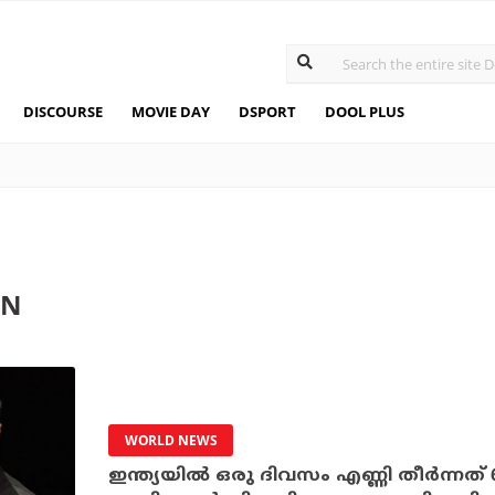
DISCOURSE
MOVIE DAY
DSPORT
DOOL PLUS
ON
WORLD NEWS
ഇന്ത്യയില്‍ ഒരു ദിവസം എണ്ണി തീര്‍ന്നത്