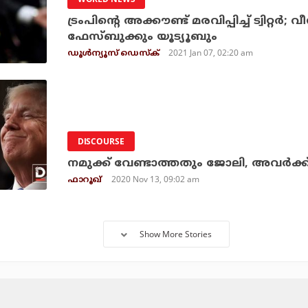
ട്രംപിന്റെ അക്കൗണ്ട് മരവിപ്പിച്ച് ട്വിറ്റര
ഫേസ്ബുക്കും യൂട്യൂബും
2021 Jan 07, 02:20 am
ഡൂള്‍ന്യൂസ് ഡെസ്‌ക്
DISCOURSE
നമുക്ക് വേണ്ടാത്തതും ജോലി, അവര്‍ക്
2020 Nov 13, 09:02 am
ഫാറൂഖ്
Show More Stories