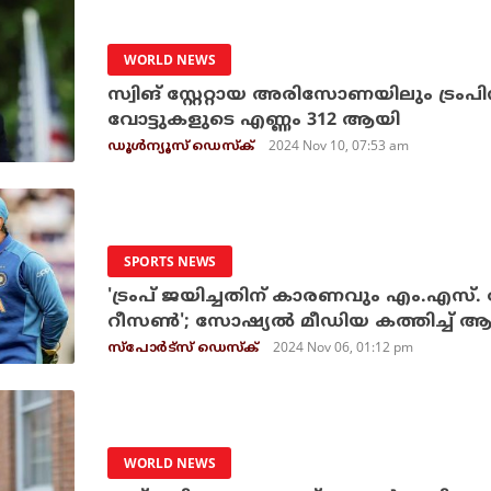
WORLD NEWS
സ്വിങ് സ്റ്റേറ്റായ അരിസോണയിലും ട്ര
വോട്ടുകളുടെ എണ്ണം 312 ആയി
2024 Nov 10, 07:53 am
ഡൂള്‍ന്യൂസ് ഡെസ്‌ക്
SPORTS NEWS
'ട്രംപ് ജയിച്ചതിന് കാരണവും എം.എസ്
റീസണ്‍'; സോഷ്യല്‍ മീഡിയ കത്തിച്ച് 
2024 Nov 06, 01:12 pm
സ്പോര്‍ട്സ് ഡെസ്‌ക്
WORLD NEWS