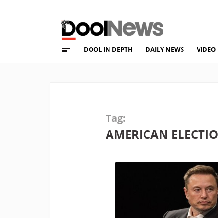
DOOL IN DEPTH
DAILY NEWS
VIDEO
Tag:
AMERICAN ELECTI