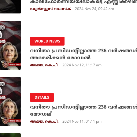
കാലിഫോര്‍ണിയയിലാകട്ടെ എണ്ണിക്കഴിഞ്ഞിട
2024 Nov 24, 09:42 am
ഡൂള്‍ന്യൂസ് ഡെസ്‌ക്
WORLD NEWS
വനിതാ പ്രസിഡന്റില്ലാത്ത 236 വര്‍ഷങ്ങ
അമേരിക്കന്‍ മോഡല്‍
2024 Nov 12, 11:17 am
അമയ. കെ.പി.
DETAILS
വനിതാ പ്രസിഡന്റില്ലാത്ത 236 വര്‍ഷങ്
മോഡല്
2024 Nov 11, 01:11 pm
അമയ. കെ.പി.