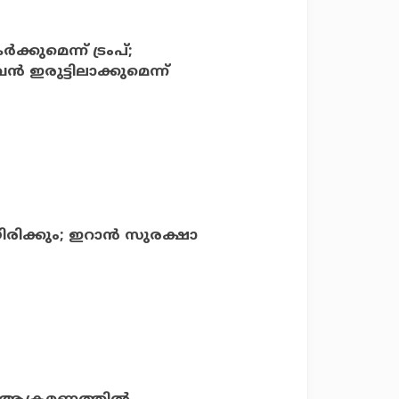
കുമെന്ന് ട്രംപ്;
 ഇരുട്ടിലാക്കുമെന്ന്
രിക്കും; ഇറാന്‍ സുരക്ഷാ