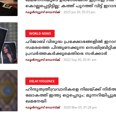
ഖമനേനിയുടെ ഉപദേശകന്‍ ഇസ്രഈല്‍ 
കൊല്ലപ്പെട്ടിട്ടില്ല; കത്ത് പുറത്ത്‌ വിട്ട് ഇറാ
2025 Jun 20, 05:53 pm
ഡൂള്‍ന്യൂസ് ഡെസ്‌ക്
WORLD NEWS
ഹിജാബ് വിരുദ്ധ പ്രക്ഷോഭങ്ങളില്‍ ഇറ
സമരത്തെ പിന്തുണക്കുന്ന സെലിബ്രിറ്റികള
പ്രവര്‍ത്തകര്‍ക്കുമെതിരെ സര്‍ക്കാര്‍
2022 Sep 30, 05:41 am
ഡൂള്‍ന്യൂസ് ഡെസ്‌ക്
DELHI VIOLENCE
ഹിന്ദുത്വതീവ്രവാദികളെ നിലയ്ക്ക് നിര്‍ത്ത
ലോകത്ത് ഇന്ത്യ ഒറ്റപ്പെടും; മുന്നറിയിപ്
ഖമനേയി
2020 Mar 05, 01:28 pm
ഡൂള്‍ന്യൂസ് ഡെസ്‌ക്