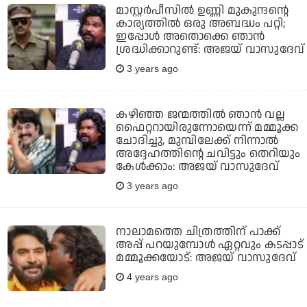
മാസ്റ്റര്‍പീസില്‍ ഉണ്ണി മുകുന്ദന്റെ
കാര്യത്തില്‍ ഒരു അബദ്ധം പറ്റി;
ഇപ്പോള്‍ അതൊക്കെ ഞാന്‍
ശ്രദ്ധിക്കാറുണ്ട്: അജയ് വാസുദേവ്
3 years ago
കഴിഞ്ഞ ജന്മത്തില്‍ ഞാന്‍ വല്ല
ഫൈറ്ററായിരുന്നോയെന്ന് മമ്മൂക്ക
ചോദിച്ചു, മുമ്പിലേക്ക് നിന്നാല്‍
അദ്ദേഹത്തിന്റെ ചവിട്ടും തെറിയും
കേള്‍ക്കാം: അജയ് വാസുദേവ്
3 years ago
നാലാമത്തെ ചിത്രത്തിന് പാക്ക്
അപ്പ് പറയുമ്പോള്‍ ഏറ്റവും കടപ്പാട്
മമ്മൂക്കയോട്: അജയ് വാസുദേവ്
4 years ago