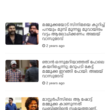
മമ്മൂക്കയോട് സിനിമയെ കുറിച്ച്
പറയും മുമ്പ് മൂന്നല്ല മൂവായിരം
വട്ടം ആലോചിക്കണം: അജയ്
വാസുദേവ്
2 years ago
ഞാന്‍ ഒന്നുമറിയാത്തത് പോലെ
കയറിച്ചെന്നു; മറുപടി കേട്ട്
മമ്മൂക്ക ഇറങ്ങി പോയി: അജയ്
വാസുദേവ്
2 years ago
മാസ്റ്റര്‍പീസിലെ ആ ഷോട്ട്
മമ്മൂക്ക കാണുന്നത്
ഡബ്ബിങ്ങിന്റെ സമയത്താണ്,