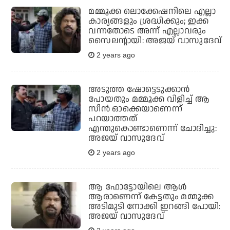
മമ്മൂക്ക ലൊക്കേഷനിലെ എല്ലാ
കാര്യങ്ങളും ശ്രദ്ധിക്കും; ഇക്ക
വന്നതോടെ അന്ന് എല്ലാവരും
സൈലന്റായി: അജയ് വാസുദേവ്
2 years ago
അടുത്ത ഷോട്ടെടുക്കാന്‍
പോയതും മമ്മൂക്ക വിളിച്ച് ആ
സീന്‍ ഓക്കെയാണെന്ന്
പറയാത്തത്
എന്തുകൊണ്ടാണെന്ന് ചോദിച്ചു:
അജയ് വാസുദേവ്
2 years ago
ആ ഫോട്ടോയിലെ ആള്‍
ആരാണെന്ന് കേട്ടതും മമ്മൂക്ക
അടിമുടി നോക്കി ഇറങ്ങി പോയി:
അജയ് വാസുദേവ്