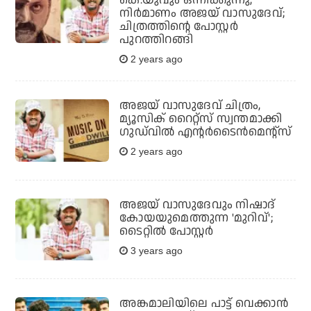
കെ.യുവും ഒന്നിക്കുന്നു,
നിർമാണം അജയ് വാസുദേവ്;
ചിത്രത്തിന്റെ പോസ്റ്റർ
പുറത്തിറങ്ങി
2 years ago
അജയ് വാസുദേവ് ചിത്രം,
മ്യൂസിക് റൈറ്റ്സ് സ്വന്തമാക്കി
ഗുഡ്‌വില്‍ എന്റർടൈൻമെന്റ്സ്
2 years ago
അജയ് വാസുദേവും നിഷാദ്
കോയയുമെത്തുന്ന 'മുറിവ്';
ടൈറ്റില്‍ പോസ്റ്റര്‍
3 years ago
അങ്കമാലിയിലെ പാട്ട് വെക്കാന്‍