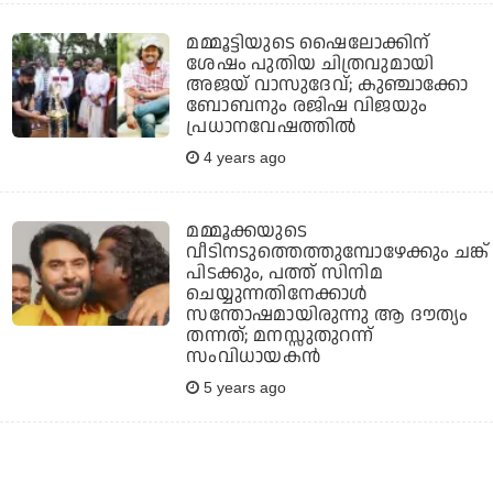
മമ്മൂട്ടിയുടെ ഷൈലോക്കിന്
ശേഷം പുതിയ ചിത്രവുമായി
അജയ് വാസുദേവ്; കുഞ്ചാക്കോ
ബോബനും രജിഷ വിജയും
പ്രധാനവേഷത്തില്‍
4 years ago
മമ്മൂക്കയുടെ
വീടിനടുത്തെത്തുമ്പോഴേക്കും ചങ്ക്
പിടക്കും, പത്ത് സിനിമ
ചെയ്യുന്നതിനേക്കാള്‍
സന്തോഷമായിരുന്നു ആ ദൗത്യം
തന്നത്; മനസ്സുതുറന്ന്
സംവിധായകന്‍
5 years ago