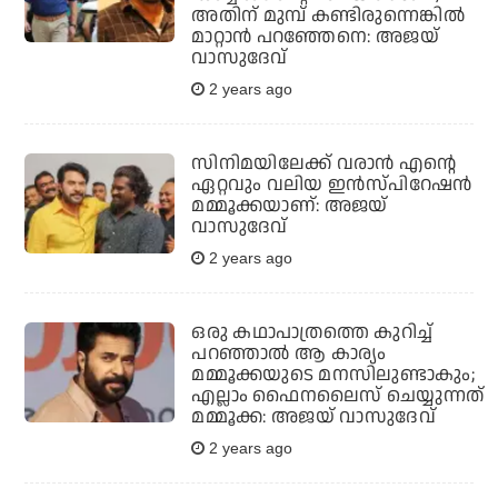
അതിന് മുമ്പ് കണ്ടിരുന്നെങ്കില്‍
മാറ്റാന്‍ പറഞ്ഞേനെ: അജയ്
വാസുദേവ്
2 years ago
സിനിമയിലേക്ക് വരാന്‍ എന്റെ
ഏറ്റവും വലിയ ഇന്‍സ്പിറേഷന്‍
മമ്മൂക്കയാണ്: അജയ്
വാസുദേവ്
2 years ago
ഒരു കഥാപാത്രത്തെ കുറിച്ച്
പറഞ്ഞാല്‍ ആ കാര്യം
മമ്മൂക്കയുടെ മനസിലുണ്ടാകും;
എല്ലാം ഫൈനലൈസ് ചെയ്യുന്നത്
മമ്മൂക്ക: അജയ് വാസുദേവ്
2 years ago