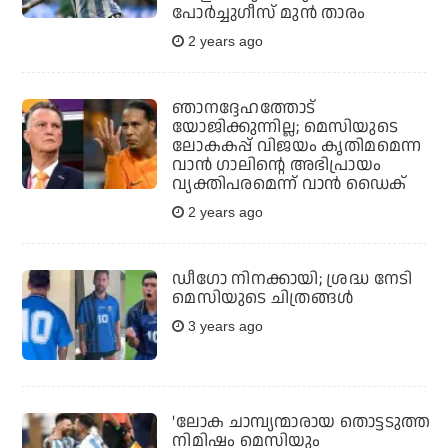
പോര്‍ച്ചുഗീസ് മുന്‍ താരം
2 years ago
ഞാനദ്ദേഹത്തോട്
യോജിക്കുന്നില്ല; മെസിയുടെ
ലോകകപ്പ് വിജയം കൃതിമമെന്ന
വാന്‍ ഗാലിന്റെ അഭിപ്രായം
വ്യക്തിപരമെന്ന് വാന്‍ ഡൈക്
2 years ago
ഡീഗോ നിനക്കായി; ശ്രദ്ധ നേടി
മെസിയുടെ ചിത്രങ്ങള്‍
3 years ago
'ലോക ചാമ്പ്യന്മാരായ തൊട്ടടുത്ത
നിമിഷം മെസിയും