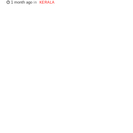
1 month ago
KERALA