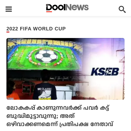
2022 FIFA WORLD CUP
ലോകകപ്പ് കാണുന്നവര്‍ക്ക് പവര്‍ കട്ട്‌
ബുദ്ധിമുട്ടാവുന്നു; അത്
ഒഴിവാക്കണമെന്ന് പ്രതിപക്ഷ നേതാവ്