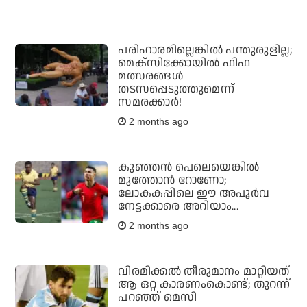
പരിഹാരമില്ലെങ്കില്‍ പന്തുരുളില്ല;
മെക്‌സിക്കോയില്‍ ഫിഫ
മത്സരങ്ങള്‍
തടസപ്പെടുത്തുമെന്ന്
സമരക്കാര്‍!
2 months ago
കുഞ്ഞന്‍ പെലെയെങ്കില്‍
മുത്തോന്‍ റോണോ;
ലോകകപ്പിലെ ഈ അപൂര്‍വ
നേട്ടക്കാരെ അറിയാം...
2 months ago
വിരമിക്കല്‍ തീരുമാനം മാറ്റിയത്
ആ ഒറ്റ കാരണംകൊണ്ട്; തുറന്ന്
പറഞ്ഞ് മെസി