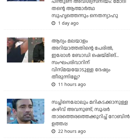
പിന്തുണ അവിശ്വസനീയം: മോദി
തന്റെ ആത്മാര്‍ത്ഥ
സുഹൃത്തെന്നും നെതന്യാഹു
1 day ago
ആദ്യം മലയാളം
അറിയാത്തതിന്റെ പേരില്‍,
ഇപ്പോള്‍ ബോഡി ഷെയ്മിങ്...
സംഘപരിവാറിന്
വിസ്മയയോടുള്ള ദേഷ്യം
തീരുന്നില്ലേ?
11 hours ago
സച്ചിനെപ്പോലും മറികടക്കാനുള്ള
കഴിവ് അവനുണ്ട്; സൂപ്പര്‍
താരത്തെരത്തെക്കുറിച്ച് റോബിന്‍
ഉത്തപ്പ
22 hours ago