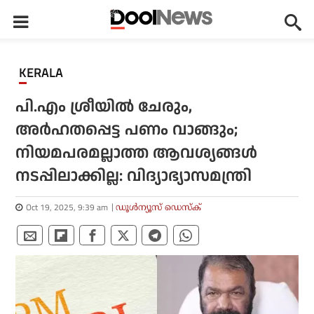
KERALA
പി.എം ശ്രീയില്‍ ചേരും,
അര്‍ഹതപ്പെട്ട പണം വാങ്ങും;
നിയമപരമല്ലാത്ത ആവശ്യങ്ങള്‍
നടപ്പിലാക്കില്ല: വിദ്യാഭ്യാസമന്ത്രി
Oct 19, 2025, 9:39 am
ഡൂള്‍ന്യൂസ് ഡെസ്‌ക്