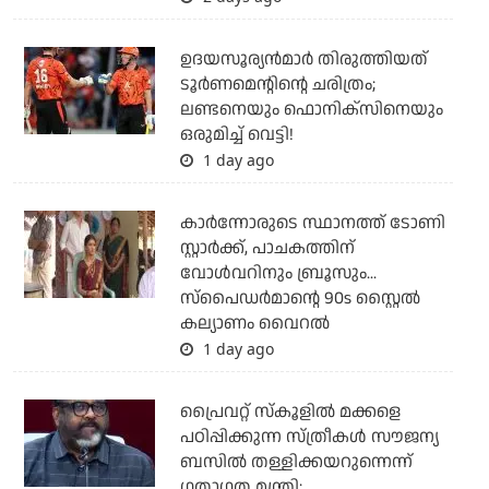
ഉദയസൂര്യന്‍മാര്‍ തിരുത്തിയത്
ടൂര്‍ണമെന്റിന്റെ ചരിത്രം;
ലണ്ടനെയും ഫൊനിക്‌സിനെയും
ഒരുമിച്ച് വെട്ടി!
1 day ago
കാര്‍ന്നോരുടെ സ്ഥാനത്ത് ടോണി
സ്റ്റാര്‍ക്ക്, പാചകത്തിന്
വോള്‍വറിനും ബ്രൂസും...
സ്‌പൈഡര്‍മാന്റെ 90s സ്റ്റൈല്‍
കല്യാണം വൈറല്‍
1 day ago
പ്രൈവറ്റ് സ്‌കൂളില്‍ മക്കളെ
പഠിപ്പിക്കുന്ന സ്ത്രീകള്‍ സൗജന്യ
ബസില്‍ തള്ളിക്കയറുന്നെന്ന്
ഗതാഗത മന്ത്രി;