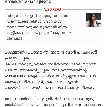
നേരത്തെ ചോദിച്ചിരുന്നു.
വിശ്വാസികളെന്ന് കരുതുന്നവരില്‍
തന്നെയുണ്ട് നിരീശ്വരവാദികള്‍;
ദൈവത്തിന്റെ ആളുകളായി നിന്ന്
കുട്ടികളെയടക്കം ഉപദ്രവിക്കുന്നവര്‍:
മീനാക്ഷി
2022ലാണ് പ്രധാനമന്ത്രി നരേന്ദ്ര മോദി പി.എം ശ്രീ
പ്രഖ്യാപിച്ചത്.
14,500 സ്‌കൂളുകളുടെ നവീകരണം ലക്ഷ്യമിട്ടാണ്
പദ്ധതി അവതരിപ്പിച്ചത്. നവീകരണത്തിന്റെ
ഭാഗമായി സ്‌കൂളുകളില്‍ സ്മാര്‍ട്ട് ക്ലാസ് മുറികള്‍,
അത്യാധുനിക ലാബ്, ലൈബ്രറി എന്നിവ
പൂര്‍ത്തീകരിക്കാന്‍ കേന്ദ്രം ഫണ്ട് അനുവദിക്കും.
തുടക്കത്തില്‍ പി.എം ശ്രീയില്‍ ചേരാന്‍ കേരളം,
തമിഴ്‌നാട്, പശ്ചിമ ബംഗാള്‍ എന്നീ സംസ്ഥാനങ്ങള്‍