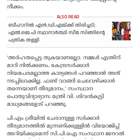
നീക്കം.
ബീഹാറില്‍ എന്‍.ഡി.എയ്ക്ക് തിരിച്ചടി;
എല്‍.ജെ.പി സ്ഥാനാര്‍ത്ഥി സീമ സിങ്ങിന്റെ
പത്രിക തള്ളി
‘അര്‍ഹതപ്പെട്ട തുകയാണല്ലോ. നമ്മള്‍ എന്തിന്
മാറി നില്‍ക്കണം, കേന്ദ്രസര്‍ക്കാര്‍
നിയമപരമല്ലാത്ത കാര്യങ്ങള്‍ പറഞ്ഞാല്‍ അത്
നടപ്പിലാക്കില്ല. ഫണ്ട് വാങ്ങി ചെലവഴിക്കാന്‍
തന്നെയാണ് തീരുമാനം,’ സംസ്ഥാന
പൊതുവിദ്യാഭ്യാസ മന്ത്രി വി. ശിവന്‍കുട്ടി
മാധ്യമങ്ങളോട് പറഞ്ഞു.
പി.എം ശ്രീയില്‍ ചേരാനുള്ള സര്‍ക്കാര്‍
തീരുമാനത്തില്‍ മുന്നണിക്കുള്ളില്‍ വിയോജിപ്പ്
അറിയിക്കുമെന്ന് സി.പി.ഐ സംസ്ഥാന ജനറല്‍