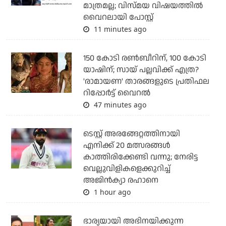
മാത്രമല്ല; വിസ്മയ വിഷയത്തില്‍
വൈറലായി പോസ്റ്റ്
11 minutes ago
150 കോടി രൺബീറിന്, 100 കോടി
യാഷിന്; സായ് പല്ലവിക്ക് എത്ര?
'രാമായണ' താരങ്ങളുടെ പ്രതിഫല
റിപ്പോർട്ട് വൈറൽ
47 minutes ago
ടെസ്റ്റ് അരങ്ങേറ്റത്തിനായി
എനിക്ക് 20 മത്സരങ്ങള്‍
കാത്തിരിക്കേണ്ടി വന്നു; നേരിട്ട
വെല്ലുവിളികളെക്കുറിച്ച്
അജിന്‍ക്യാ രഹാനെ
1 hour ago
ഭാര്യയായി അഭിനയിക്കുന്ന