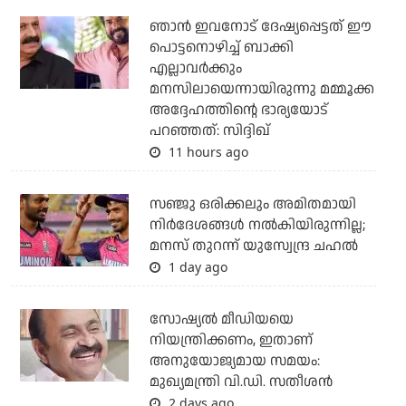
ഞാന്‍ ഇവനോട് ദേഷ്യപ്പെട്ടത് ഈ
പൊട്ടനൊഴിച്ച് ബാക്കി
എല്ലാവര്‍ക്കും
മനസിലായെന്നായിരുന്നു മമ്മൂക്ക
അദ്ദേഹത്തിന്റെ ഭാര്യയോട്
പറഞ്ഞത്: സിദ്ദിഖ്
11 hours ago
സഞ്ജു ഒരിക്കലും അമിതമായി
നിര്‍ദേശങ്ങള്‍ നല്‍കിയിരുന്നില്ല;
മനസ് തുറന്ന് യുസ്വേന്ദ്ര ചഹല്‍
1 day ago
സോഷ്യല്‍ മീഡിയയെ
നിയന്ത്രിക്കണം, ഇതാണ്
അനുയോജ്യമായ സമയം:
മുഖ്യമന്ത്രി വി.ഡി. സതീശന്‍
2 days ago