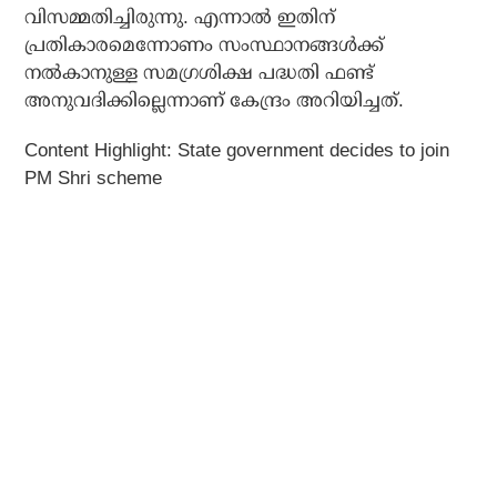
വിസമ്മതിച്ചിരുന്നു. എന്നാല്‍ ഇതിന്
പ്രതികാരമെന്നോണം സംസ്ഥാനങ്ങള്‍ക്ക്
നല്‍കാനുള്ള സമഗ്രശിക്ഷ പദ്ധതി ഫണ്ട്
അനുവദിക്കില്ലെന്നാണ് കേന്ദ്രം അറിയിച്ചത്.
Content Highlight: State government decides to join
PM Shri scheme