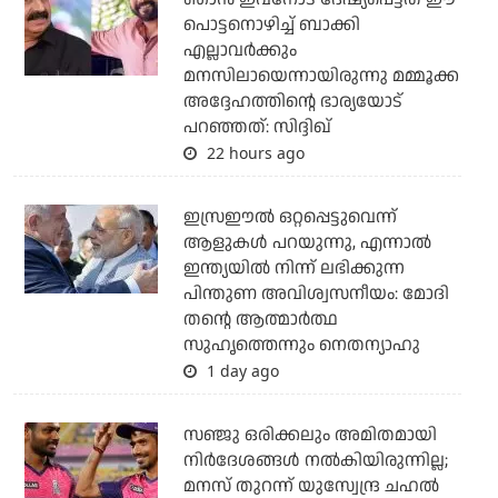
പൊട്ടനൊഴിച്ച് ബാക്കി
എല്ലാവര്‍ക്കും
മനസിലായെന്നായിരുന്നു മമ്മൂക്ക
അദ്ദേഹത്തിന്റെ ഭാര്യയോട്
പറഞ്ഞത്: സിദ്ദിഖ്
22 hours ago
ഇസ്രഈല്‍ ഒറ്റപ്പെട്ടുവെന്ന്
ആളുകള്‍ പറയുന്നു, എന്നാല്‍
ഇന്ത്യയില്‍ നിന്ന് ലഭിക്കുന്ന
പിന്തുണ അവിശ്വസനീയം: മോദി
തന്റെ ആത്മാര്‍ത്ഥ
സുഹൃത്തെന്നും നെതന്യാഹു
1 day ago
സഞ്ജു ഒരിക്കലും അമിതമായി
നിര്‍ദേശങ്ങള്‍ നല്‍കിയിരുന്നില്ല;
മനസ് തുറന്ന് യുസ്വേന്ദ്ര ചഹല്‍