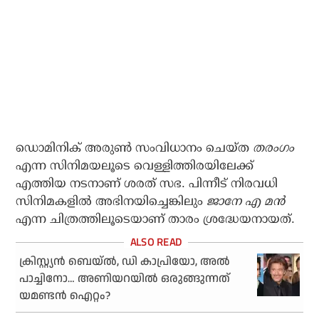
ഡൊമിനിക് അരുണ്‍ സംവിധാനം ചെയ്ത
തരംഗം
എന്ന സിനിമയലൂടെ വെള്ളിത്തിരയിലേക്ക്
എത്തിയ നടനാണ് ശരത് സഭ. പിന്നീട് നിരവധി
സിനിമകളില്‍ അഭിനയിച്ചെങ്കിലും
ജാനേ എ മന്‍
എന്ന ചിത്രത്തിലൂടെയാണ് താരം ശ്രദ്ധേയനായത്.
ക്രിസ്റ്റ്യന്‍ ബെയ്ല്‍, ഡി കാപ്രിയോ, അല്‍
പാച്ചിനോ… അണിയറയില്‍ ഒരുങ്ങുന്നത്
യമണ്ടന്‍ ഐറ്റം?