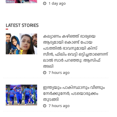
1 day ago
LATEST STORIES
കല്യാണം കഴിഞ്ഞ് ഭാര്യയെ
ആദ്യമായി കൊണ്ട് പോയ
പടത്തില്‍ ഭാവനുമായി കിസ്
സീന്‍, ഫിലിം വെട്ടി ഒട്ടിച്ചതാണെന്ന്
ലാല്‍ സാര്‍ പറഞ്ഞു: ആസിഫ്
അലി
7 hours ago
ഇന്ത്യയും പാകിസ്ഥാനും വീണ്ടും
നേര്‍ക്കുനേര്‍; പടയൊരുക്കം
തുടങ്ങി
7 hours ago