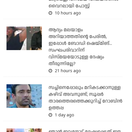
വൈറലായി പോസ്റ്റ്
10 hours ago
ആദ്യം മലയാളം
അറിയാത്തതിന്റെ പേരില്‍,
ഇപ്പോള്‍ ബോഡി ഷെയ്മിങ്...
സംഘപരിവാറിന്
വിസ്മയയോടുള്ള ദേഷ്യം
തീരുന്നില്ലേ?
21 hours ago
സച്ചിനെപ്പോലും മറികടക്കാനുള്ള
കഴിവ് അവനുണ്ട്; സൂപ്പര്‍
താരത്തെരത്തെക്കുറിച്ച് റോബിന്‍
ഉത്തപ്പ
1 day ago
ഞാന്‍ ഇവനോട് ദേഷ്യപ്പെട്ടത് ഈ