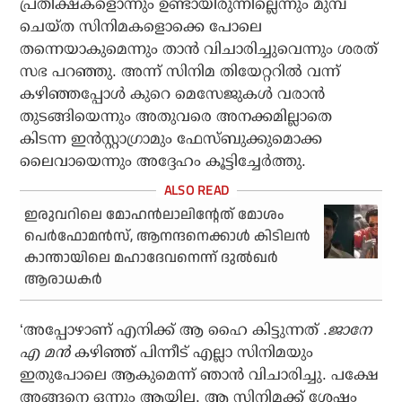
പ്രതീക്ഷകളൊന്നും ഉണ്ടായിരുന്നില്ലെന്നും മുമ്പ്
ചെയ്ത സിനിമകളൊക്കെ പോലെ
തന്നെയാകുമെന്നും താന്‍ വിചാരിച്ചുവെന്നും ശരത്
സഭ പറഞ്ഞു. അന്ന് സിനിമ തിയേറ്ററില്‍ വന്ന്
കഴിഞ്ഞപ്പോള്‍ കുറെ മെസേജുകള്‍ വരാന്‍
തുടങ്ങിയെന്നും അതുവരെ അനക്കമില്ലാതെ
കിടന്ന ഇന്‍സ്റ്റാഗ്രാമും ഫേസ്ബുക്കുമൊക്ക
ലൈവായെന്നും അദ്ദേഹം കൂട്ടിച്ചേര്‍ത്തു.
ഇരുവറിലെ മോഹന്‍ലാലിന്റേത് മോശം
പെര്‍ഫോമന്‍സ്, ആനന്ദനെക്കാള്‍ കിടിലന്‍
കാന്തായിലെ മഹാദേവനെന്ന് ദുല്‍ഖര്‍
ആരാധകര്‍
‘അപ്പോഴാണ് എനിക്ക് ആ ഹൈ കിട്ടുന്നത് .
ജാനേ
എ മന്‍
കഴിഞ്ഞ് പിന്നീട് എല്ലാ സിനിമയും
ഇതുപോലെ ആകുമെന്ന് ഞാന്‍ വിചാരിച്ചു. പക്ഷേ
അങ്ങനെ ഒന്നും ആയില്ല. ആ സിനിമക്ക് ശേഷം