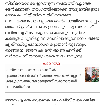
സിനിമയൊക്കെ ഇറങ്ങുന്ന സമയത്ത് വല്ലാത്ത
ടെന്‍ഷനാണ്. തരംഗത്തിലൊക്കെ ആദ്യമായിട്ടൊരു
റോള്‍ ചെയ്ത് സിനിമ റിലീസാകുന്ന
സമയത്തൊക്കെ വല്ലാത്ത ടെന്‍ഷനായിരുന്നു. ഒപ്പം
ഒരുപാട് പ്രതീക്ഷകളും ഉണ്ടാകും. ആ സമയത്ത്
വലിയ സ്വപ്‌നങ്ങളൊക്കെ കാണും. സ്വപ്‌നം
കണ്ടത്ര വരുന്നില്ലെന്ന് മനസിലാക്കുമ്പോള്‍ പതിയേ
എക്‌സപ്‌റ്റേഷനൊക്കെ കുറയാന്‍ തുടങ്ങും.
അങ്ങനെ ‘ജാനേ എ മന്‍’ ആണ് എനിക്ക്
സര്‍പ്രൈസ് തന്നത്,’ ശരത് സഭ പറയുന്നു.
വനിതാ സംവരണ വാര്‍ഡില്‍
ട്രാന്‍സ്‌ജെന്‍ഡറിന് മത്സരിക്കാനാകില്ലെന്ന്
ഉദ്യോഗസ്ഥന്‍; കോണ്‍ഗ്രസ് സ്ഥാനാര്‍ത്ഥി
കോടതിയില്‍
ജാനേ എ മന്‍ ആണെങ്കിലും റിലീസ് വരെ വലിയ