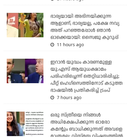
ഭാര്യയായി അഭിനയിക്കുന്ന
ആളാണ്, ഭാര്യയല്ല, പക്ഷേ നവ്യ
അത് പറഞ്ഞപ്പോള്‍ ഞാന്‍
ഓക്കെയായി: സൈജു കുറുപ്പ്
11 hours ago
ഇറാന്‍ യുദ്ധം കാരണമുള്ള
യു.എസ് ആയുധക്ഷാമം
പരിഹരിച്ചെന്ന് തെറ്റിധാരിപ്പിച്ചു;
പീറ്റ് ഹെഗ്‌സെത്തിനോട് കടുത്ത
ഭാഷയില്‍ പ്രതികരിച്ച് ട്രംപ്
7 hours ago
ഒരു സ്ത്രീയെ നിങ്ങള്‍
അധിക്ഷേപിക്കുന്ന ഓരോ
കമന്റും ബാധിക്കുന്നത് അവളെ
മാത്രമല്ല; വിസ്മയ വിഷയത്തില്‍