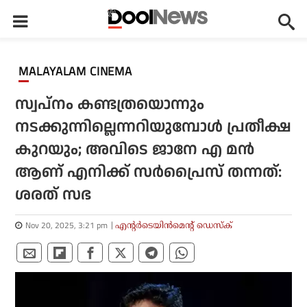
MALAYALAM CINEMA
സ്വപ്നം കണ്ടത്രയൊന്നും
നടക്കുന്നില്ലെന്നറിയുമ്പോള്‍ പ്രതീക്ഷ
കുറയും; അവിടെ ജാനേ എ മന്‍
ആണ് എനിക്ക് സര്‍പ്രൈസ് തന്നത്:
ശരത് സഭ
Nov 20, 2025, 3:21 pm
എന്റര്‍ടെയിന്‍മെന്റ് ഡെസ്‌ക്