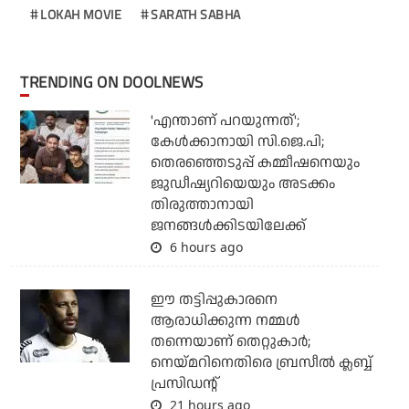
LOKAH MOVIE
SARATH SABHA
TRENDING ON DOOLNEWS
'എന്താണ് പറയുന്നത്';
കേള്‍ക്കാനായി സി.ജെ.പി;
തെരഞ്ഞെടുപ്പ് കമ്മീഷനെയും
ജുഡീഷ്യറിയെയും അടക്കം
തിരുത്താനായി
ജനങ്ങള്‍ക്കിടയിലേക്ക്
6 hours ago
ഈ തട്ടിപ്പുകാരനെ
ആരാധിക്കുന്ന നമ്മള്‍
തന്നെയാണ് തെറ്റുകാര്‍;
നെയ്മറിനെതിരെ ബ്രസീല്‍ ക്ലബ്ബ്
പ്രസിഡന്റ്
21 hours ago