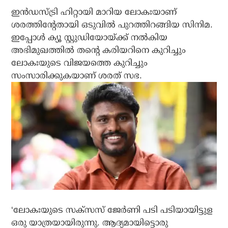
ഇന്‍ഡസ്ട്രി ഹിറ്റായി മാറിയ ലോകഃയാണ്
ശരത്തിന്റേതായി ഒടുവില്‍ പുറത്തിറങ്ങിയ സിനിമ.
ഇപ്പോള്‍ ക്യൂ സ്റ്റുഡിയോയ്ക്ക് നല്‍കിയ
അഭിമുഖത്തില്‍ തന്റെ കരിയറിനെ കുറിച്ചും
ലോകഃയുടെ വിജയത്തെ കുറിച്ചും
സംസാരിക്കുകയാണ് ശരത് സഭ.
‘ലോകഃയുടെ സക്‌സസ് ജേര്‍ണി പടി പടിയായിട്ടുള
ഒരു യാത്രയായിരുന്നു. ആദ്യമായിട്ടൊരു