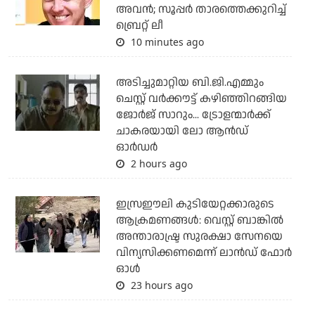
അവന്‍; സൂപ്പര്‍ താരത്തെക്കുറിച്ച്
ബ്രെറ്റ് ലീ
10 minutes ago
അടിച്ചുമാറ്റിയ ബി.ജി.എമ്മും
ചെസ്റ്റ് വര്‍ക്കൗട്ട് കഴിഞ്ഞിറങ്ങിയ
ജോര്‍ജ് സാറും... ട്രോളന്മാര്‍ക്ക്
ചാകരയായി ലോ ആന്‍ഡ്
ഓര്‍ഡര്‍
2 hours ago
ഇസ്രഈലി കുടിയേറ്റക്കാരുടെ
ആക്രമണങ്ങള്‍: വെസ്റ്റ് ബാങ്കില്‍
അന്താരാഷ്ട്ര സുരക്ഷാ സേനയെ
വിന്യസിക്കണമെന്ന് ലാന്‍ഡ് ഫോര്‍
ഓള്‍
23 hours ago