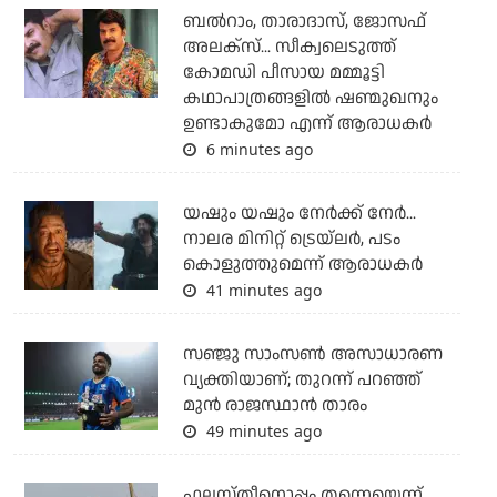
ബല്‍റാം, താരാദാസ്, ജോസഫ്
അലക്‌സ്... സീക്വലെടുത്ത്
കോമഡി പീസായ മമ്മൂട്ടി
കഥാപാത്രങ്ങളില്‍ ഷണ്മുഖനും
ഉണ്ടാകുമോ എന്ന് ആരാധകര്‍
6 minutes ago
യഷും യഷും നേര്‍ക്ക് നേര്‍...
നാലര മിനിറ്റ് ട്രെയ്‌ലര്‍, പടം
കൊളുത്തുമെന്ന് ആരാധകര്‍
41 minutes ago
സഞ്ജു സാംസണ്‍ അസാധാരണ
വ്യക്തിയാണ്; തുറന്ന് പറഞ്ഞ്
മുന്‍ രാജസ്ഥാന്‍ താരം
49 minutes ago
ഫലസ്തീനൊപ്പം തന്നെയെന്ന്