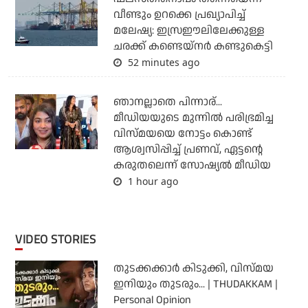
വീണ്ടും ഉറക്കെ പ്രഖ്യാപിച്ച്
മലേഷ്യ: ഇസ്രഈലിലേക്കുള്ള
ചരക്ക് കണ്ടെയ്‌നര്‍ കണ്ടുകെട്ടി
52 minutes ago
ഞാനല്ലാതെ പിന്നാര്...
മീഡിയയുടെ മുന്നില്‍ പരിഭ്രമിച്ച
വിസ്മയയെ നോട്ടം കൊണ്ട്
ആശ്വസിപ്പിച്ച് പ്രണവ്, ഏട്ടന്റെ
കരുതലെന്ന് സോഷ്യല്‍ മീഡിയ
1 hour ago
VIDEO STORIES
തുടക്കക്കാര്‍ കിടുക്കി, വിസ്മയ
ഇനിയും തുടരും... | THUDAKKAM |
Personal Opinion