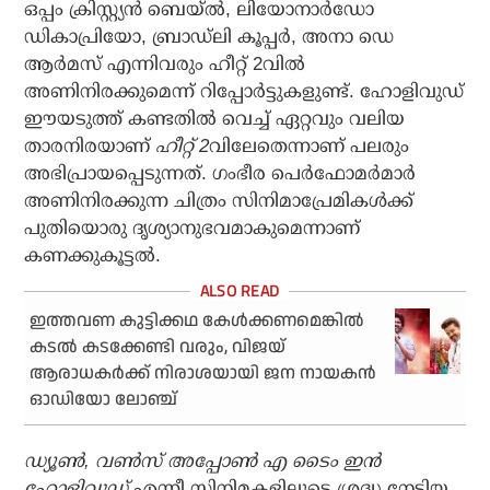
ഒപ്പം ക്രിസ്റ്റ്യന്‍ ബെയ്ല്‍, ലിയോനാര്‍ഡോ
ഡികാപ്രിയോ, ബ്രാഡ്‌ലി കൂപ്പര്‍, അനാ ഡെ
ആര്‍മസ് എന്നിവരും ഹീറ്റ് 2വില്‍
അണിനിരക്കുമെന്ന് റിപ്പോര്‍ട്ടുകളുണ്ട്. ഹോളിവുഡ്
ഈയടുത്ത് കണ്ടതില്‍ വെച്ച് ഏറ്റവും വലിയ
താരനിരയാണ്
ഹീറ്റ് 2
വിലേതെന്നാണ് പലരും
അഭിപ്രായപ്പെടുന്നത്. ഗംഭീര പെര്‍ഫോമര്‍മാര്‍
അണിനിരക്കുന്ന ചിത്രം സിനിമാപ്രേമികള്‍ക്ക്
പുതിയൊരു ദൃശ്യാനുഭവമാകുമെന്നാണ്
കണക്കുകൂട്ടല്‍.
ഇത്തവണ കുട്ടിക്കഥ കേള്‍ക്കണമെങ്കില്‍
കടല്‍ കടക്കേണ്ടി വരും, വിജയ്
ആരാധകര്‍ക്ക് നിരാശയായി ജന നായകന്‍
ഓഡിയോ ലോഞ്ച്
ഡ്യൂണ്‍, വണ്‍സ് അപ്പോണ്‍ എ ടൈം ഇന്‍
ഹോളിവുഡ്
എന്നീ സിനിമകളിലൂടെ ശ്രദ്ധ നേടിയ