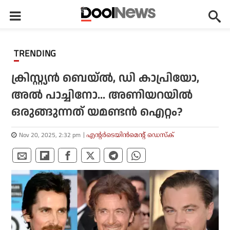
TRENDING
ക്രിസ്റ്റ്യന്‍ ബെയ്ല്‍, ഡി കാപ്രിയോ,
അല്‍ പാച്ചിനോ... അണിയറയില്‍
ഒരുങ്ങുന്നത് യമണ്ടന്‍ ഐറ്റം?
Nov 20, 2025, 2:32 pm
എന്റര്‍ടെയിന്‍മെന്റ് ഡെസ്‌ക്