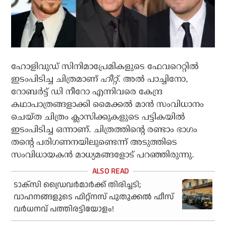
ഹോളിവുഡ് സിനിമാപ്രേമികളുടെ ഫേവറെറ്റില്‍
ഇടംപിടിച്ച ചിത്രമാണ്
ഹീറ്റ്
. അല്‍ പാച്ചിനോ,
റോബര്‍ട്ട് ഡി നീറോ എന്നിവരെ കേന്ദ്ര
കഥാപാത്രങ്ങളാക്കി മൈക്കല്‍ മാന്‍ സംവിധാനം
ചെയ്ത ചിത്രം ക്ലാസിക്കുകളുടെ പട്ടികയില്‍
ഇടംപിടിച്ച ഒന്നാണ്. ചിത്രത്തിന്റെ രണ്ടാം ഭാഗം
തന്റെ പരിഗണനയിലുണ്ടെന്ന് അടുത്തിടെ
സംവിധായകന്‍ മാധ്യമങ്ങളോട് പറഞ്ഞിരുന്നു.
ടാക്‌സി ഡ്രൈവര്‍മാര്‍ക്ക് തിരിച്ചടി;
വാഹനങ്ങളുടെ ഫിറ്റ്‌നസ് പുതുക്കല്‍ ഫീസ്
വര്‍ധനവ് പത്തിരട്ടിയോളം!