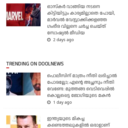
ഓസ്‌കര്‍ വാങ്ങിയ നടനെ
കിട്ടിയിട്ടും കാര്യമില്ലാതെ പോയി,
മാര്‍വല്‍ വേസ്റ്റാക്കിക്കളഞ്ഞ
ഗംഭീര വില്ലനെ ചര്‍ച്ച ചെയ്ത്
സോഷ്യല്‍ മീഡിയ
2 days ago
TRENDING ON DOOLNEWS
പൊലീസിന് മാത്രം നീതി ലഭിച്ചാല്‍
പോരല്ലോ; എന്റെ അച്ഛനും നീതി
വേണ്ടേ: മുത്തങ്ങ വെടിവെപ്പില്‍
കൊല്ലപ്പെട്ട ജോഗിയുടെ മകന്‍
1 day ago
ഇന്ത്യയുടെ മികച്ച
കണ്ടെത്തലുകളില്‍ ഒരാളാണ്