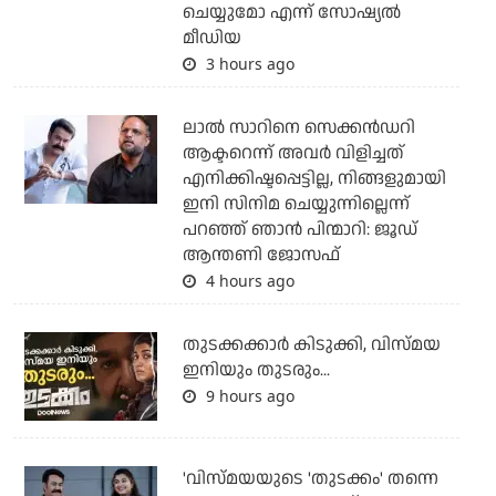
ചെയ്യുമോ എന്ന് സോഷ്യല്‍
മീഡിയ
3 hours ago
ലാല്‍ സാറിനെ സെക്കന്‍ഡറി
ആക്ടറെന്ന് അവര്‍ വിളിച്ചത്
എനിക്കിഷ്ടപ്പെട്ടില്ല, നിങ്ങളുമായി
ഇനി സിനിമ ചെയ്യുന്നില്ലെന്ന്
പറഞ്ഞ് ഞാന്‍ പിന്മാറി: ജൂഡ്
ആന്തണി ജോസഫ്
4 hours ago
തുടക്കക്കാര്‍ കിടുക്കി, വിസ്മയ
ഇനിയും തുടരും...
9 hours ago
'വിസ്മയയുടെ 'തുടക്കം' തന്നെ