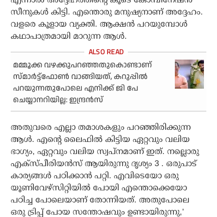
സീനുകള്‍ കിട്ടി. എന്തൊരു മനുഷ്യനാണ് അദ്ദേഹം.
വളരെ കൂളായ വ്യക്തി. ആക്ഷന്‍ പറയുമ്പോള്‍
കഥാപാത്രമായി മാറുന്ന ആള്‍.
മമ്മൂക്ക വഴക്കുപറഞ്ഞതുകൊണ്ടാണ്
സ്മാര്‍ട്ട്‌ഫോണ്‍ വാങ്ങിയത്, കറുപ്പില്‍
പറയുന്നതുപോലെ എനിക്ക് ജി പേ
ചെയ്യാനറിയില്ല: ഇന്ദ്രന്‍സ്
അതുവരെ എല്ലാ തമാശകളും പറഞ്ഞിരിക്കുന്ന
ആള്‍. എന്റെ ലൈഫില്‍ കിട്ടിയ ഏറ്റവും വലിയ
ഭാഗ്യം, ഏറ്റവും വലിയ സ്വപ്‌നമാണ് ഇത്. നല്ലൊരു
എക്‌സ്പീരിയന്‍സ് ആയിരുന്നു ദൃശ്യം 3 . ഒരുപാട്
കാര്യങ്ങള്‍ പഠിക്കാന്‍ പറ്റി. എവിടെയോ ഒരു
യൂണിവേഴ്‌സിറ്റിയില്‍ പോയി എന്തൊക്കെയോ
പഠിച്ച പോലെയാണ് തോന്നിയത്. അതുപോലെ
ഒരു ട്രിപ്പ് പോയ സന്തോഷവും ഉണ്ടായിരുന്നു,’