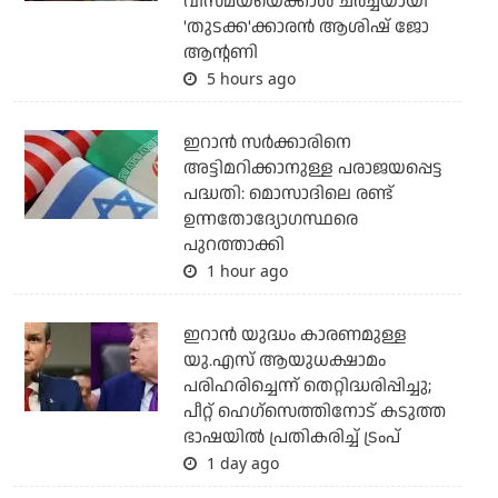
വിസ്മയയെക്കാള്‍ ചര്‍ച്ചയായി
'തുടക്ക'ക്കാരന്‍ ആശിഷ് ജോ
ആന്റണി
5 hours ago
ഇറാന്‍ സര്‍ക്കാരിനെ
അട്ടിമറിക്കാനുള്ള പരാജയപ്പെട്ട
പദ്ധതി: മൊസാദിലെ രണ്ട്
ഉന്നതോദ്യോഗസ്ഥരെ
പുറത്താക്കി
1 hour ago
ഇറാന്‍ യുദ്ധം കാരണമുള്ള
യു.എസ് ആയുധക്ഷാമം
പരിഹരിച്ചെന്ന് തെറ്റിദ്ധരിപ്പിച്ചു;
പീറ്റ് ഹെഗ്‌സെത്തിനോട് കടുത്ത
ഭാഷയില്‍ പ്രതികരിച്ച് ട്രംപ്
1 day ago