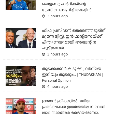
ചെയ്യണം; ഹര്‍ദിക്കിന്റെ
ട്രേഡിനെക്കുറിച്ച് അശ്വിന്‍
3 hours ago
ഫിഫ പ്രസിഡന്റ് തെരഞ്ഞെടുപ്പിന്
മുന്നേ ട്വിസ്റ്റ്; ഇന്‍ഫാന്റിനോയ്ക്ക്
പിന്തുണയുമായി അര്‍ജന്റീന
ഫുട്‌ബോള്‍
3 hours ago
തുടക്കക്കാര്‍ കിടുക്കി, വിസ്മയ
ഇനിയും തുടരും... | THUDAKKAM |
Personal Opinion
4 hours ago
ഇന്ത്യന്‍ ക്രിക്കറ്റില്‍ വലിയ
പ്രതീക്ഷകള്‍ ഉയര്‍ത്തിയ നിരവധി
യുവതാരങ്ങള്‍ ഉണ്ടായിരുന്നു,