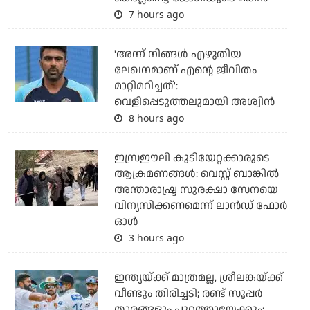
7 hours ago
'അന്ന് നിങ്ങള്‍ എഴുതിയ
ലേഖനമാണ് എന്റെ ജീവിതം
മാറ്റിമറിച്ചത്':
വെളിപ്പെടുത്തലുമായി അശ്വിന്‍
8 hours ago
ഇസ്രഈലി കുടിയേറ്റക്കാരുടെ
ആക്രമണങ്ങള്‍: വെസ്റ്റ് ബാങ്കില്‍
അന്താരാഷ്ട്ര സുരക്ഷാ സേനയെ
വിന്യസിക്കണമെന്ന് ലാന്‍ഡ് ഫോര്‍
ഓള്‍
3 hours ago
ഇന്ത്യയ്ക്ക് മാത്രമല്ല, ശ്രീലങ്കയ്ക്ക്
വീണ്ടും തിരിച്ചടി; രണ്ട് സൂപ്പര്‍
താരങ്ങളും പുറത്തായേക്കും: