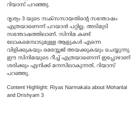
റിയാസ് പറഞ്ഞു.
ദൃശ്യം 3 യുടെ സക്‌സസായതിന്റെ സന്തോഷം
എത്രയാണെന്ന് പറയാന്‍ പറ്റില്ല. അടിമുടി
സന്തോഷത്തിലാണ്. സിനിമ കണ്ട്
ലോകമെമ്പാടുമുള്ള ആളുകള്‍ എന്നെ
വിളിക്കുകയും മെസ്സേജ് അയക്കുകയും ചെയ്യുന്നു.
ഈ സിനിമയുടെ റീച്ച് എത്രയാണെന്ന് ഇപ്പോഴാണ്
ശരിക്കും എനിക്ക് മനസിലാകുന്നത്, റിയാസ്
പറഞ്ഞു.
Content Highlight: Riyas Narmakala about Mohanlal
and Drishyam 3