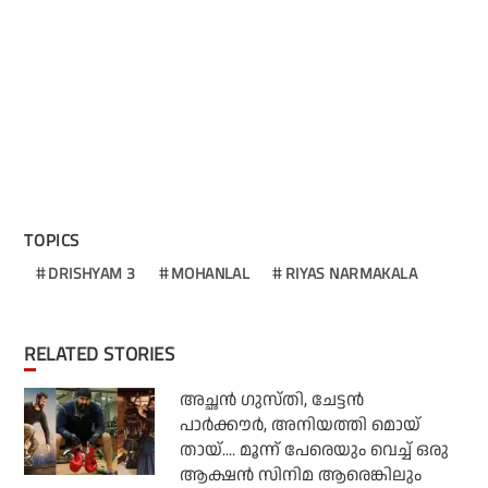
TOPICS
DRISHYAM 3
MOHANLAL
RIYAS NARMAKALA
RELATED STORIES
അച്ഛന്‍ ഗുസ്തി, ചേട്ടന്‍
പാര്‍ക്കൗര്‍, അനിയത്തി മൊയ്
തായ്.... മൂന്ന് പേരെയും വെച്ച് ഒരു
ആക്ഷന്‍ സിനിമ ആരെങ്കിലും