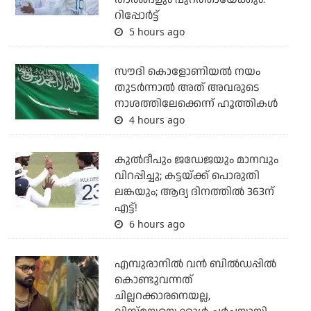
റിപ്പോര്‍ട്ട്
5 hours ago
സൗദി കൊളോണിയല്‍ നയം
തുടര്‍ന്നാല്‍ അത് അവരുടെ
നാശത്തിലേക്കെന്ന് ഹൂത്തികള്‍
4 hours ago
കുല്‍ദീപും ജഡേജയും മാനവും
വിറപ്പിച്ചു; കട്ടയ്ക്ക് പൊരുതി
ലങ്കയും; ആദ്യ ദിനത്തില്‍ 363ന്
എട്ട്!
6 hours ago
എമ്പുരാനില്‍ വന്‍ ബില്‍ഡപ്പില്‍
കൊണ്ടുവന്നത്
ചില്ലറക്കാരനെയല്ല,