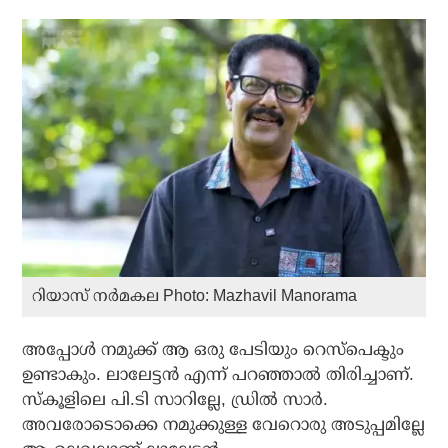
റിയാസ് നര്‍മകല Photo: Mazhavil Manorama
അപ്പോള്‍ നമുക്ക് ആ ഒരു പേടിയും റെസ്‌പെക്ടും
ഉണ്ടാകും. ലാലേട്ടന്‍ എന്ന് പറഞ്ഞാല്‍ തിരിച്ചാണ്.
സ്‌കൂളിലെ പി.ടി സാറില്ലേ, ഡ്രില്‍ സാര്‍.
അവരോടൊക്കെ നമുക്കുള്ള വേറൊരു അടുപ്പമില്ലേ