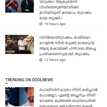
'ഒടുക്കം' ആകുമെന്ന്
വിധിയെഴുതിയവര്‍ക്ക്
മാറിയിരുന്ന് കരയാം; തുടക്കം
മായ തൂക്കി !
10 hours ago
വിസ്മയത്തുടക്കം, കാമിയോ
റോളില്‍ സീന്‍ തൂക്കി ലാലേട്ടന്‍;
ആദ്യ ഷോയ്ക്ക് പിന്നാലെ മികച്ച
പ്രതികരണവുമായി തുടക്കം
12 hours ago
TRENDING ON DOOLNEWS
പൊലീസിന് മാത്രം നീതി ലഭിച്ചാല്‍
പോരല്ലോ; എന്റെ അച്ഛനും നീതി
വേണ്ടേ: മുത്തങ്ങ വെടിവെപ്പില്‍
കൊല്ലപ്പെട്ട ജോഗിയുടെ മകന്‍