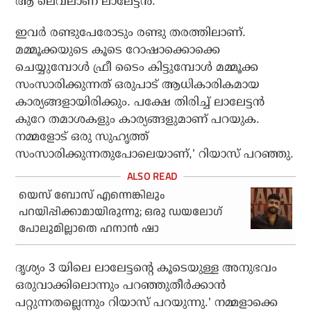
ആ ലെവലാണ് ലാലേട്ടന്‍.
ഇവര്‍ രണ്ടുപേരോടും രണ്ടു തരത്തിലാണ്.
മമ്മൂക്കയുടെ കൂടെ റോഷാക്കൊക്കെ
ചെയ്യുമ്പോള്‍ ഫ്രീ ടൈം കിട്ടുമ്പോള്‍ മമ്മൂക്ക
സംസാരിക്കുന്നത് ഒരുപാട് ആധികാരികമായ
കാര്യങ്ങളായിരിക്കും. പക്ഷേ തിരിച്ച് ലാലേട്ടന്‍
കുറേ തമാശകളും കാര്യങ്ങളുമാണ് പറയുക.
നമ്മളോട് ഒരു സുഹൃത്ത്
സംസാരിക്കുന്നതുപോലെയാണ്,’ റിയാസ് പറഞ്ഞു.
യെസ് ബോസ് എന്നെങ്കിലും
പറയിപ്പിക്കാമായിരുന്നു; ഒരു ഡയലോഗ്
പോലുമില്ലാതെ ഹനാന്‍ ഷാ
ദൃശ്യം 3 യിലെ ലാലേട്ടന്റെ കൂടെയുള്ള അനുഭവം
ഒരുവാക്കിലൊന്നും പറഞ്ഞുതീര്‍ക്കാന്‍
പറ്റുന്നതല്ലെന്നും റിയാസ് പറയുന്നു.’ നമ്മളാക്കെ