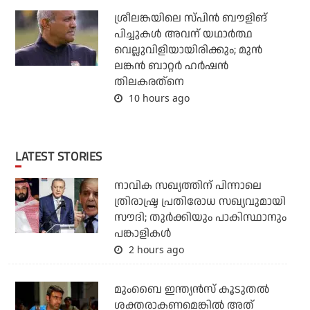
ശ്രീലങ്കയിലെ സ്പിന്‍ ബൗളിങ്
പിച്ചുകള്‍ അവന് യഥാര്‍ത്ഥ
വെല്ലുവിളിയായിരിക്കും; മുന്‍
ലങ്കന്‍ ബാറ്റര്‍ ഹര്‍ഷന്‍
തിലകരത്‌നെ
10 hours ago
LATEST STORIES
നാവിക സഖ്യത്തിന് പിന്നാലെ
ത്രിരാഷ്ട്ര പ്രതിരോധ സഖ്യവുമായി
സൗദി; തുര്‍ക്കിയും പാകിസ്ഥാനും
പങ്കാളികള്‍
2 hours ago
മുംബൈ ഇന്ത്യന്‍സ് കൂടുതല്‍
ശക്തരാകണമെങ്കില്‍ അത്