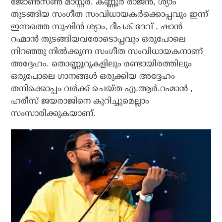
ജോൺസൺ മാസ്റ്റർ, കണ്ണൂർ രാജൻ, ശ്യാം
തുടങ്ങിയ സംഗീത സംവിധായകർക്കൊപ്പവും ഇന്ന്
ഇന്നത്തെ സുഷിൻ ശ്യാം, ദീപക് ദേവ് , ഷാൻ
റഹ്മാൻ തുടങ്ങിയവരോടൊപ്പവും ഒരുപോലെ
നിറഞ്ഞു നിൽക്കുന്ന സംഗീത സംവിധായകനാണ്
അദ്ദേഹം. തൊണ്ണൂറുകളിലും രണ്ടായിരത്തിലും
ഒരുപോലെ ഗാനങ്ങൾ ഒരുക്കിയ അദ്ദേഹം
തനിക്കൊപ്പം വർക്ക് ചെയ്ത എ.ആർ.റഹ്മാൻ ,
ഹരീസ് ജയരാജിനെ കുറിച്ചുമെല്ലാം
സംസാരിക്കുകയാണ്.