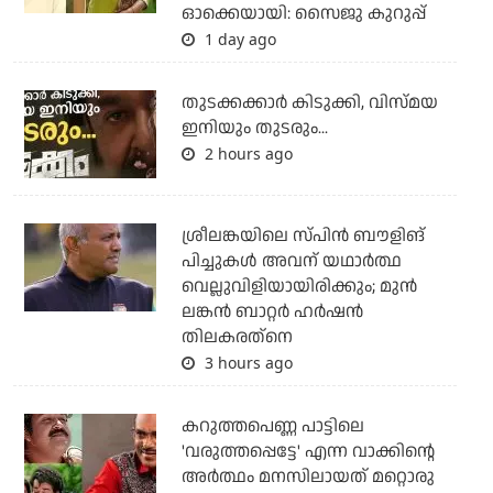
ഓക്കെയായി: സൈജു കുറുപ്പ്
1 day ago
തുടക്കക്കാര്‍ കിടുക്കി, വിസ്മയ
ഇനിയും തുടരും...
2 hours ago
ശ്രീലങ്കയിലെ സ്പിന്‍ ബൗളിങ്
പിച്ചുകള്‍ അവന് യഥാര്‍ത്ഥ
വെല്ലുവിളിയായിരിക്കും; മുന്‍
ലങ്കന്‍ ബാറ്റര്‍ ഹര്‍ഷന്‍
തിലകരത്‌നെ
3 hours ago
കറുത്തപെണ്ണ പാട്ടിലെ
'വരുത്തപ്പെട്ടേ' എന്ന വാക്കിന്റെ
അർത്ഥം മനസിലായത് മറ്റൊരു