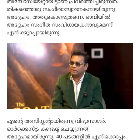
അസോസിയേറ്റായിട്ടാണ് പ്രവർത്തിച്ചിരുന്നത്.
തികഞ്ഞൊരു സംഗീതാസ്വാദനകനായിരുന്നു
അദ്ദേഹം. അതുകൊണ്ടുതന്നെ, ഭാവിയിൽ
അദ്ദേഹം സംഗീത സംവിധായകനാവുമെന്ന്
എനിക്കുറപ്പായിരുന്നു.
എന്റെ അസിസ്റ്റന്റായിരുന്നു വിദ്യാസാഗർ.
ഓർക്കെസ്ട്ര കണ്ടക്ട് ചെയ്യുന്നത്
അദ്ദേഹമായിരുന്നു. 40 പടങ്ങളിൽ എനിക്കൊപ്പം