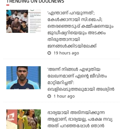
TRENDING ON DOOLNEWS
'എന്താണ് പറയുന്നത്';
കേള്‍ക്കാനായി സി.ജെ.പി;
തെരഞ്ഞെടുപ്പ് കമ്മീഷനെയും
ജുഡീഷ്യറിയെയും അടക്കം
തിരുത്താനായി
ജനങ്ങള്‍ക്കിടയിലേക്ക്
19 hours ago
'അന്ന് നിങ്ങള്‍ എഴുതിയ
ലേഖനമാണ് എന്റെ ജീവിതം
മാറ്റിമറിച്ചത്':
വെളിപ്പെടുത്തലുമായി അശ്വിന്‍
1 hour ago
ഭാര്യയായി അഭിനയിക്കുന്ന
ആളാണ്, ഭാര്യയല്ല, പക്ഷേ നവ്യ
അത് പറഞ്ഞപ്പോള്‍ ഞാന്‍