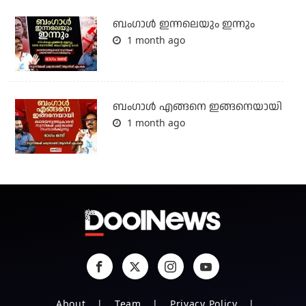
ബംഗാള്‍ ഇന്നലെയും ഇന്നും
1 month ago
ബം​ഗാൾ എങ്ങനെ ഇങ്ങനെയായി
1 month ago
About
Team
Privacy Policy