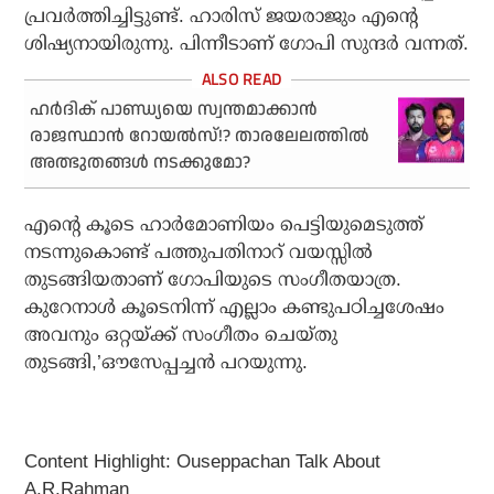
പ്രവർത്തിച്ചിട്ടുണ്ട്. ഹാരിസ് ജയരാജും എൻ്റെ
ശിഷ്യനായിരുന്നു. പിന്നീടാണ് ഗോപി സുന്ദർ വന്നത്.
ഹര്‍ദിക് പാണ്ഡ്യയെ സ്വന്തമാക്കാന്‍
രാജസ്ഥാന്‍ റോയല്‍സ്!? താരലേലത്തില്‍
അത്ഭുതങ്ങള്‍ നടക്കുമോ?
എൻ്റെ കൂടെ ഹാർമോണിയം പെട്ടിയുമെടുത്ത്
നടന്നുകൊണ്ട് പത്തുപതിനാറ് വയസ്സിൽ
തുടങ്ങിയതാണ് ഗോപിയുടെ സംഗീതയാത്ര.
കുറേനാൾ കൂടെനിന്ന് എല്ലാം കണ്ടുപഠിച്ചശേഷം
അവനും ഒറ്റയ്ക്ക് സംഗീതം ചെയ്തു
തുടങ്ങി,’ഔസേപ്പച്ചൻ പറയുന്നു.
Content Highlight: Ouseppachan Talk About
A.R.Rahman