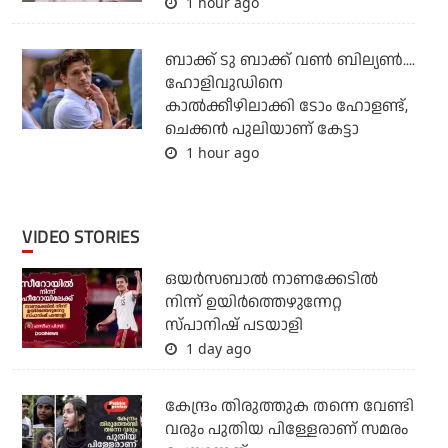
1 hour ago
ബാക്ക് ടു ബാക്ക് വണ്‍ ബില്യണ്‍....
ഹോളിവുഡിനെ
കാല്‍ക്കീഴിലാക്കി ടോം ഹോളണ്ട്,
ചെക്കന്‍ പുലിയാണ് കേട്ടാ
1 hour ago
VIDEO STORIES
ഒയര്‍സബാൽ നാണക്കേടിൽ
നിന്ന് ഉയിർത്തെഴുന്നേറ്റ
സ്പാനിഷ് പടയാളി
1 day ago
കേന്ദ്രം തിരുത്തുക തന്നെ വേണ്ടി
വരും പുതിയ പിള്ളേരാണ് സമരം