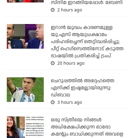
സിനിമ ഇറങ്ങിയപ്പോൾ: ബേണി
2 hours ago
ഇറാന്‍ യുദ്ധം കാരണമുള്ള
യു.എസ് ആയുധക്ഷാമം
പരിഹരിച്ചെന്ന് തെറ്റിദ്ധരിപ്പിച്ചു;
പീറ്റ് ഹെഗ്‌സെത്തിനോട് കടുത്ത
ഭാഷയില്‍ പ്രതികരിച്ച് ട്രംപ്
20 hours ago
ചെറുപ്പത്തില്‍ അദ്ദേഹത്തെ
എനിക്ക് ഇഷ്ടമല്ലായിരുന്നു:
ഡിബാല
3 hours ago
ഒരു സ്ത്രീയെ നിങ്ങള്‍
അധിക്ഷേപിക്കുന്ന ഓരോ
കമന്റും ബാധിക്കുന്നത് അവളെ