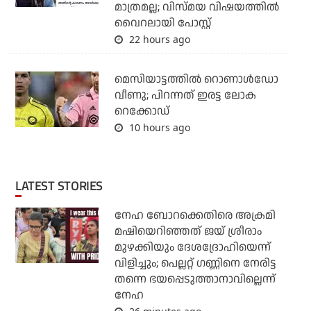
മാത്രമല്ല; വിസ്മയ വിഷയത്തില്‍
വൈറലായി പോസ്റ്റ്
22 hours ago
മെസിയാട്ടത്തില്‍ റൊണാള്‍ഡോ
വീണു; പിറന്നത് ഇരട്ട ലോക
റെക്കോഡ്
10 hours ago
LATEST STORIES
നേഹ ബോറക്കെതിരെ അക്രമി
മഷിയെറിഞ്ഞത് ജയ് ശ്രീരാം
മുഴക്കിയും ദേശദ്രോഹിയെന്ന്
വിളിച്ചും; പെല്ലറ്റ് ഗണ്ണിനെ നേരിട്ട
തന്നെ ഭയപ്പെടുത്താനാവില്ലെന്ന്
നേഹ