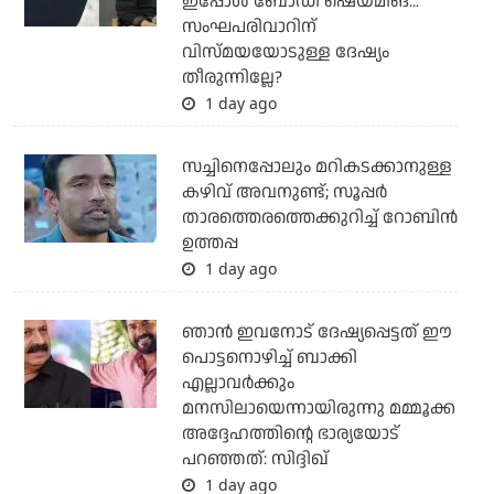
ഇപ്പോള്‍ ബോഡി ഷെയ്മിങ്...
സംഘപരിവാറിന്
വിസ്മയയോടുള്ള ദേഷ്യം
തീരുന്നില്ലേ?
1 day ago
സച്ചിനെപ്പോലും മറികടക്കാനുള്ള
കഴിവ് അവനുണ്ട്; സൂപ്പര്‍
താരത്തെരത്തെക്കുറിച്ച് റോബിന്‍
ഉത്തപ്പ
1 day ago
ഞാന്‍ ഇവനോട് ദേഷ്യപ്പെട്ടത് ഈ
പൊട്ടനൊഴിച്ച് ബാക്കി
എല്ലാവര്‍ക്കും
മനസിലായെന്നായിരുന്നു മമ്മൂക്ക
അദ്ദേഹത്തിന്റെ ഭാര്യയോട്
പറഞ്ഞത്: സിദ്ദിഖ്
1 day ago