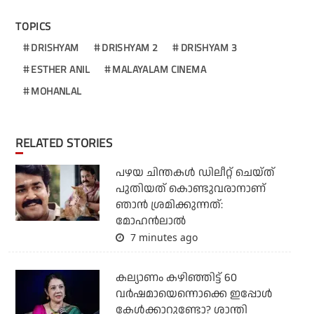
TOPICS
DRISHYAM
DRISHYAM 2
DRISHYAM 3
ESTHER ANIL
MALAYALAM CINEMA
MOHANLAL
RELATED STORIES
പഴയ ചിന്തകള്‍ ഡിലീറ്റ് ചെയ്ത്
പുതിയത് കൊണ്ടുവരാനാണ്
ഞാന്‍ ശ്രമിക്കുന്നത്:
മോഹന്‍ലാല്‍
7 minutes ago
കല്യാണം കഴിഞ്ഞിട്ട് 60
വർഷമായെന്നൊക്കെ ഇപ്പോൾ
കേൾക്കാറുണ്ടോ? ശാന്തി