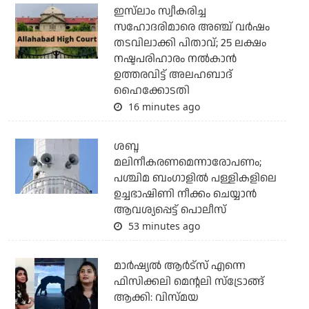
ഇസ്‌ലാം സ്വീകരിച്ച
സഹോദരിമാരെ അഞ്ച് വര്‍ഷം
തടവിലാക്കി പിതാവ്; 25 ലക്ഷം
നഷ്ടപരിഹാരം നല്‍കാന്‍
ഉത്തരവിട്ട് അലഹബാദ്
ഹൈക്കോടതി
16 minutes ago
ശബ്ദ
മലിനീകരണമെന്നാരോപണം;
പശ്ചിമ ബംഗാളില്‍ പള്ളികളിലെ
ഉച്ചഭാഷിണി നീക്കം ചെയ്യാന്‍
ആവശ്യപ്പെട്ട് പൊലീസ്
53 minutes ago
മാർഷ്യൽ ആർട്സ് എന്നെ
ഫിസിക്കലി മെന്റലി സ്ട്രോങ്ങ്
ആക്കി: വിസ്മയ