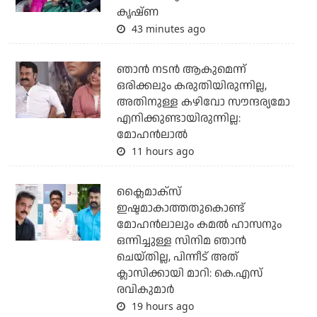
കൃഷ്ണ
43 minutes ago
ഞാൻ നടൻ ആകുമെന്ന്
ഒരിക്കലും കരുതിയിരുന്നില്ല,
അതിനുള്ള കഴിവോ സൗന്ദര്യമോ
എനിക്കുണ്ടായിരുന്നില്ല:
മോഹൻലാൽ
11 hours ago
ക്ലൈമാക്‌സ്
ഇഷ്ടമാകാത്തതുകൊണ്ട്
മോഹന്‍ലാലും കമല്‍ ഹാസനും
ഒന്നിച്ചുള്ള സിനിമ ഞാന്‍
ചെയ്തില്ല, പിന്നീട് അത്
ക്ലാസിക്കായി മാറി: കെ.എസ്
രവികുമാര്‍
19 hours ago