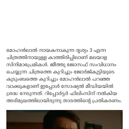
മോഹൻലാൽ നായകനാകുന്ന ദൃശ്യം 3 എന്ന
ചിത്രത്തിനായുള്ള കാത്തിരിപ്പിലാണ് മലയാള
സിനിമാപ്രേമികൾ. ജീത്തു ജോസഫ് സംവിധാനം
ചെയ്യുന്ന ചിത്രത്തെ കുറിച്ചും ജോർജ്‌കുട്ടിയുടെ
കുടുംബത്തെ കുറിച്ചും മോഹൻലാൽ പറഞ്ഞ
വാക്കുകളാണ് ഇപ്പോൾ സോഷ്യൽ മീഡിയയിൽ
ശ്രദ്ധ നേടുന്നത്. റിപ്പോർട്ടർ ഫിലിംസിന് നൽകിയ
അഭിമുഖത്തിലായിരുന്നു താരത്തിന്റെ പ്രതികരണം.