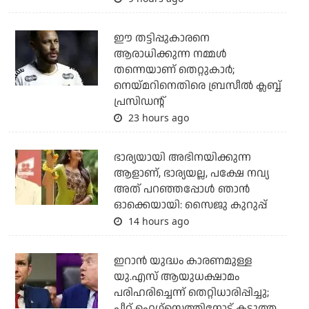
ഈ തട്ടിപ്പുകാരനെ
ആരാധിക്കുന്ന നമ്മള്‍
തന്നെയാണ് തെറ്റുകാര്‍;
നെയ്മറിനെതിരെ ബ്രസീല്‍ ക്ലബ്ബ്
പ്രസിഡന്റ്
23 hours ago
ഭാര്യയായി അഭിനയിക്കുന്ന
ആളാണ്, ഭാര്യയല്ല, പക്ഷേ നവ്യ
അത് പറഞ്ഞപ്പോള്‍ ഞാന്‍
ഓക്കെയായി: സൈജു കുറുപ്പ്
14 hours ago
ഇറാന്‍ യുദ്ധം കാരണമുള്ള
യു.എസ് ആയുധക്ഷാമം
പരിഹരിച്ചെന്ന് തെറ്റിധാരിപ്പിച്ചു;
പീറ്റ് ഹെഗ്‌സെത്തിനോട് കടുത്ത