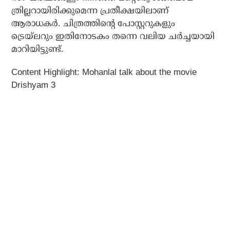
ത്രില്ലറായിരിക്കുമെന്ന പ്രതീക്ഷയിലാണ്
ആരാധകർ. ചിത്രത്തിന്റെ പോസ്റ്ററുകളും
ട്രെയ്ലറും ഇതിനോടകം തന്നെ വലിയ ചർച്ചയായി
മാറിയിട്ടുണ്ട്.
Content Highlight: Mohanlal talk about the movie
Drishyam 3