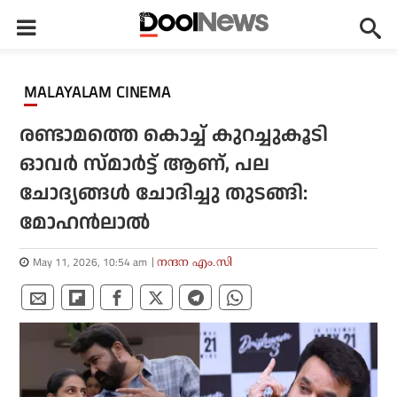
MALAYALAM CINEMA
രണ്ടാമത്തെ കൊച്ച് കുറച്ചുകൂടി
ഓവർ സ്മാർട്ട് ആണ്, പല
ചോദ്യങ്ങൾ ചോദിച്ചു തുടങ്ങി:
മോഹൻലാൽ
May 11, 2026, 10:54 am
നന്ദന എം.സി