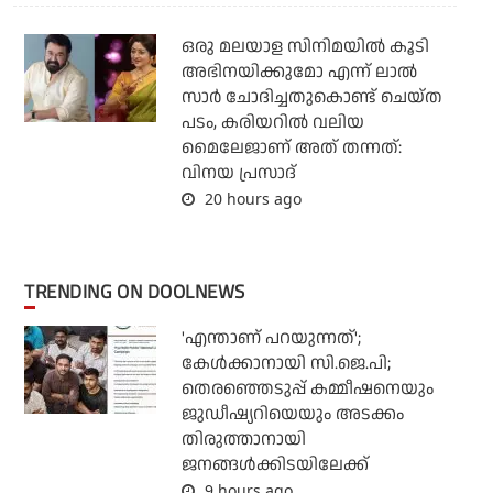
ഒരു മലയാള സിനിമയില്‍ കൂടി
അഭിനയിക്കുമോ എന്ന് ലാല്‍
സാര്‍ ചോദിച്ചതുകൊണ്ട് ചെയ്ത
പടം, കരിയറില്‍ വലിയ
മൈലേജാണ് അത് തന്നത്:
വിനയ പ്രസാദ്
20 hours ago
TRENDING ON DOOLNEWS
'എന്താണ് പറയുന്നത്';
കേള്‍ക്കാനായി സി.ജെ.പി;
തെരഞ്ഞെടുപ്പ് കമ്മീഷനെയും
ജുഡീഷ്യറിയെയും അടക്കം
തിരുത്താനായി
ജനങ്ങള്‍ക്കിടയിലേക്ക്
9 hours ago