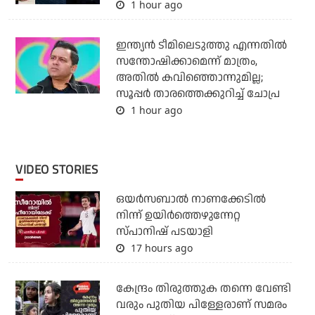
1 hour ago
ഇന്ത്യന്‍ ടീമിലെടുത്തു എന്നതില്‍
സന്തോഷിക്കാമെന്ന് മാത്രം,
അതില്‍ കവിഞ്ഞൊന്നുമില്ല;
സൂപ്പര്‍ താരത്തെക്കുറിച്ച് ചോപ്ര
1 hour ago
VIDEO STORIES
ഒയര്‍സബാൽ നാണക്കേടിൽ
നിന്ന് ഉയിർത്തെഴുന്നേറ്റ
സ്പാനിഷ് പടയാളി
17 hours ago
കേന്ദ്രം തിരുത്തുക തന്നെ വേണ്ടി
വരും പുതിയ പിള്ളേരാണ് സമരം