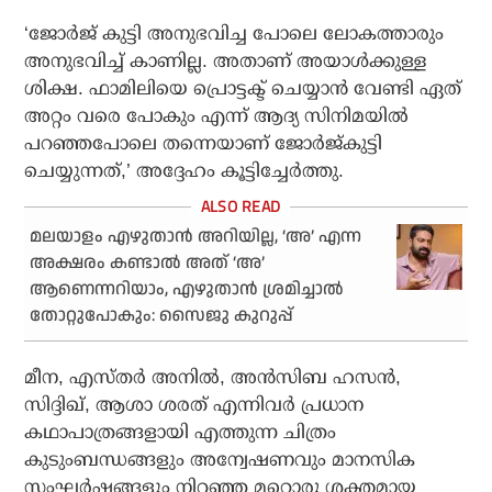
‘ജോർജ് കുട്ടി അനുഭവിച്ച പോലെ ലോകത്താരും
അനുഭവിച്ച് കാണില്ല. അതാണ് അയാൾക്കുള്ള
ശിക്ഷ. ഫാമിലിയെ പ്രൊട്ടക്ട് ചെയ്യാൻ വേണ്ടി ഏത്
അറ്റം വരെ പോകും എന്ന് ആദ്യ സിനിമയിൽ
പറഞ്ഞപോലെ തന്നെയാണ് ജോർജ്‌കുട്ടി
ചെയ്യുന്നത്,’ അദ്ദേഹം കൂട്ടിച്ചേർത്തു.
മലയാളം എഴുതാൻ അറിയില്ല, ‘അ’ എന്ന
അക്ഷരം കണ്ടാൽ അത് ‘അ’
ആണെന്നറിയാം, എഴുതാൻ ശ്രമിച്ചാൽ
തോറ്റുപോകും: സൈജു കുറുപ്പ്
മീന, എസ്തർ അനിൽ, അൻസിബ ഹസൻ,
സിദ്ദിഖ്, ആശാ ശരത് എന്നിവർ പ്രധാന
കഥാപാത്രങ്ങളായി എത്തുന്ന ചിത്രം
കുടുംബന്ധങ്ങളും അന്വേഷണവും മാനസിക
സംഘർഷങ്ങളും നിറഞ്ഞ മറ്റൊരു ശക്തമായ