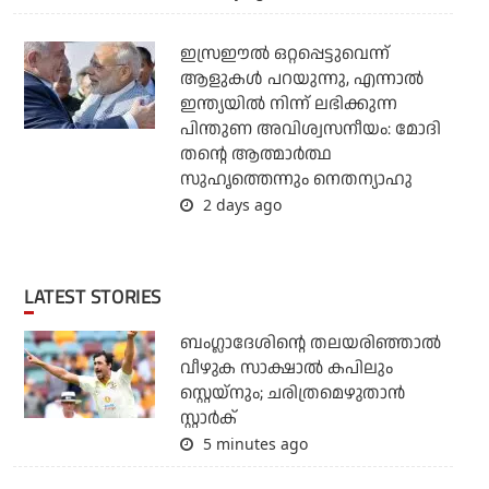
ഇസ്രഈല്‍ ഒറ്റപ്പെട്ടുവെന്ന്
ആളുകള്‍ പറയുന്നു, എന്നാല്‍
ഇന്ത്യയില്‍ നിന്ന് ലഭിക്കുന്ന
പിന്തുണ അവിശ്വസനീയം: മോദി
തന്റെ ആത്മാര്‍ത്ഥ
സുഹൃത്തെന്നും നെതന്യാഹു
2 days ago
LATEST STORIES
ബംഗ്ലാദേശിന്റെ തലയരിഞ്ഞാല്‍
വീഴുക സാക്ഷാല്‍ കപിലും
സ്റ്റെയ്‌നും; ചരിത്രമെഴുതാന്‍
സ്റ്റാര്‍ക്
5 minutes ago