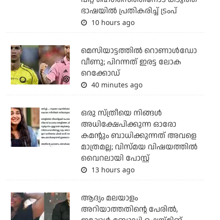
ഭാഷയില്‍ പ്രതികരിച്ച് ട്രംപ്
10 hours ago
മെസിയാട്ടത്തില്‍ റൊണാള്‍ഡോ
വീണു; പിറന്നത് ഇരട്ട ലോക
റെക്കോഡ്
40 minutes ago
ഒരു സ്ത്രീയെ നിങ്ങള്‍
അധിക്ഷേപിക്കുന്ന ഓരോ
കമന്റും ബാധിക്കുന്നത് അവളെ
മാത്രമല്ല; വിസ്മയ വിഷയത്തില്‍
വൈറലായി പോസ്റ്റ്
13 hours ago
ആദ്യം മലയാളം
അറിയാത്തതിന്റെ പേരില്‍,