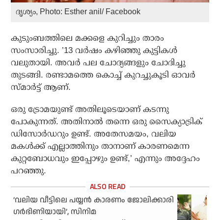
ദൃശ്യം, Photo: Esther anil/ Facebook
കുടുംബത്തിലെ മക്കളെ കുറിച്ചും താരം
സംസാരിച്ചു. ’13 വർഷം കഴിഞ്ഞു കുട്ടികൾ
വലുതായി. അവർ പല ചോദ്യങ്ങളും ചോദിച്ചു
തുടങ്ങി. രണ്ടാമത്തെ കൊച്ച് കുറച്ചുകൂടി ഓവർ
സ്മാർട്ട് ആണ്.
ഒരു ട്രോമയുണ്ട് അതിലൂടെയാണ് കടന്നു
പോകുന്നത്. അതിനാൽ തന്നെ ഒരു സൈക്യാട്രിക്
ഡിസോർഡറും ഉണ്ട്. അതേസമയം, വലിയ
മകൾക്ക് എല്ലാത്തിനും താനാണ് കാരണമെന്ന
കുറ്റബോധവും ഇപ്പോഴും ഉണ്ട്,’ എന്നും അദ്ദേഹം
പറഞ്ഞു.
‘വലിയ വീട്ടിലെ പയ്യൻ കാരണം ജോലിക്കാരി
ഗർഭിണിയായി’, സിനിമ