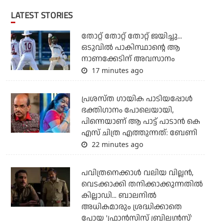
LATEST STORIES
തോറ്റ് തോറ്റ് തോറ്റ് ജയിച്ചു...
ഒടുവില്‍ പാകിസ്ഥാന്റെ ആ
നാണക്കേടിന് അവസാനം
17 minutes ago
പ്രശസ്ത ഗായിക പാടിയപ്പോൾ
ഭക്തിഗാനം പോലെയായി,
പിന്നെയാണ് ആ പാട്ട് പാടാൻ കെ
എസ് ചിത്ര എത്തുന്നത്: ബേണി
22 minutes ago
പവിത്രനെക്കാള്‍ വലിയ വില്ലന്‍,
വെടക്കാക്കി തനിക്കാക്കുന്നതില്‍
കില്ലാഡി... ബാലനില്‍
അധികമാരും ശ്രദ്ധിക്കാതെ
പോയ 'ഫ്രാന്‍സിസ് ബ്രില്യന്‍സ്'