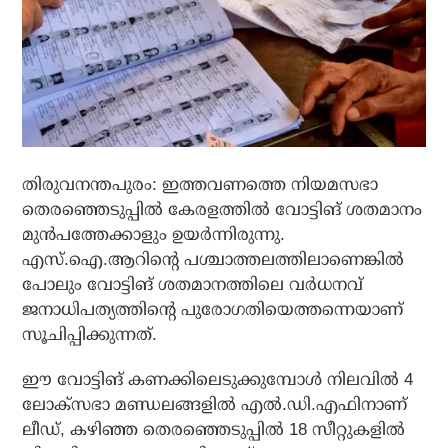
തിരുവനന്തപുരം: ഇത്തവണത്തെ നിയമസഭാ
തെരഞ്ഞെടുപ്പിൽ കേരളത്തിൽ വോട്ടിങ് ശതമാനം
മുൻപത്തേക്കാളും ഉയർന്നിരുന്നു.
എസ്.ഐ.ആറിന്റെ പശ്ചാത്തലത്തിലാണെങ്കിൽ
പോലും വോട്ടിങ് ശതമാനത്തിലെ വർധനവ്
ജനാധിപത്യത്തിന്റെ പുരോഗതിയെത്തന്നെയാണ്
സൂചിപ്പിക്കുന്നത്.
ഈ വോട്ടിങ് കണക്കിലെടുക്കുമ്പോൾ നിലവിൽ 4
ലോക്സഭാ മണ്ഡലങ്ങളിൽ എൽ.ഡി.എഫിനാണ്
ലീഡ്, കഴിഞ്ഞ തെരഞ്ഞെടുപ്പിൽ 18 സീറ്റുകളിൽ