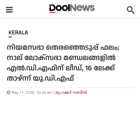
KERALA
നിയമസഭാ തെരഞ്ഞെടുപ്പ് ഫലം;
നാല് ലോക്സഭാ മണ്ഡലങ്ങളിൽ
എൽ.ഡി.എഫിന് ലീഡ്, 16 ലേക്ക്
താഴ്ന്ന് യു.ഡി.എഫ്
May 11, 2026, 10:46 am
മുഹമ്മദ് നബീല്‍