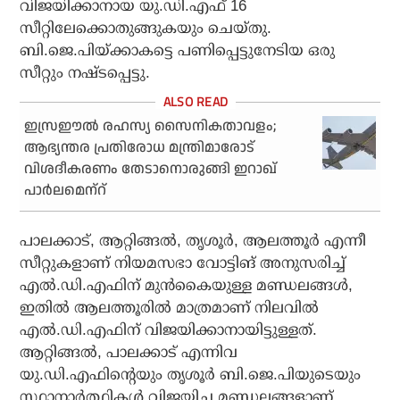
വിജയിക്കാനായ യു.ഡി.എഫ് 16
സീറ്റിലേക്കൊതുങ്ങുകയും ചെയ്തു.
ബി.ജെ.പിയ്‌ക്കാകട്ടെ പണിപ്പെട്ടുനേടിയ ഒരു
സീറ്റും നഷ്ടപ്പെട്ടു.
ഇസ്രഈല്‍ രഹസ്യ സൈനികതാവളം;
ആഭ്യന്തര പ്രതിരോധ മന്ത്രിമാരോട്
വിശദീകരണം തേടാനൊരുങ്ങി ഇറാഖ്
പാര്‍ലമെന്‌റ്
പാലക്കാട്, ആറ്റിങ്ങൽ, തൃശൂർ, ആലത്തൂർ എന്നീ
സീറ്റുകളാണ് നിയമസഭാ വോട്ടിങ് അനുസരിച്ച്
എൽ.ഡി.എഫിന് മുൻകൈയുള്ള മണ്ഡലങ്ങൾ,
ഇതിൽ ആലത്തൂരിൽ മാത്രമാണ് നിലവിൽ
എൽ.ഡി.എഫിന് വിജയിക്കാനായിട്ടുള്ളത്.
ആറ്റിങ്ങൽ, പാലക്കാട് എന്നിവ
യു.ഡി.എഫിന്റെയും തൃശൂർ ബി.ജെ.പിയുടെയും
സ്ഥാനാർത്ഥികൾ വിജയിച്ച മണ്ഡലങ്ങളാണ്.