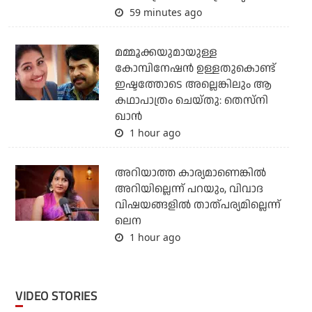
59 minutes ago
മമ്മൂക്കയുമായുള്ള
കോമ്പിനേഷൻ ഉള്ളതുകൊണ്ട്
ഇഷ്ടത്തോടെ അല്ലെങ്കിലും ആ
കഥാപാത്രം ചെയ്തു: തെസ്നി
ഖാൻ
1 hour ago
അറിയാത്ത കാര്യമാണെങ്കിൽ
അറിയില്ലെന്ന് പറയും, വിവാദ
വിഷയങ്ങളിൽ താത്പര്യമില്ലെന്ന്
ലെന
1 hour ago
VIDEO STORIES