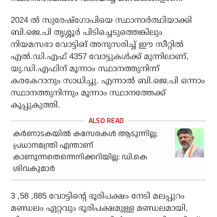
2024 ൽ സുരേഷ്‌ഗോപിയെ സ്ഥാനാർത്ഥിയാക്കി
ബി.ജെ.പി തൃശ്ശൂർ പിടിച്ചെടുത്തെങ്കിലും
നിയമസഭാ വോട്ടിങ് അനുസരിച്ച് ഈ സീറ്റിൽ
എൽ.ഡി.എഫ് 4357 വോട്ടുകൾക്ക് മുന്നിലാണ്,
യു.ഡി.എഫിന് മൂന്നാം സ്ഥാനത്തുനിന്ന്
കരകേറാനും സാധിച്ചു. എന്നാൽ ബി.ജെ.പി ഒന്നാം
സ്ഥാനത്തുനിന്നും മൂന്നാം സ്ഥാനത്തേക്ക്
കൂപ്പുകുത്തി.
കര്‍ണാടകയില്‍ കസേരകള്‍ ആടുന്നില്ല;
പ്രധാനമന്ത്രി എന്താണ്
കാണുന്നതെന്നെനിക്കറിയില്ല: ഡി.കെ
ശിവകുമാര്‍
3 ,58 ,885 വോട്ടിന്റെ ഭൂരിപക്ഷം നേടി മലപ്പുറം
മണ്ഡലം ഏറ്റവും ഭൂരിപക്ഷമുള്ള മണ്ഡലമായി,