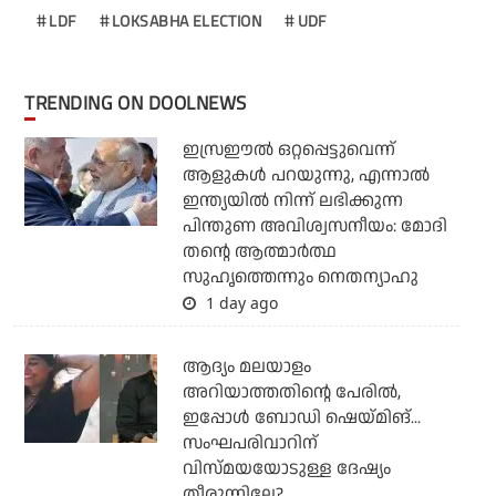
LDF
LOKSABHA ELECTION
UDF
TRENDING ON DOOLNEWS
ഇസ്രഈല്‍ ഒറ്റപ്പെട്ടുവെന്ന്
ആളുകള്‍ പറയുന്നു, എന്നാല്‍
ഇന്ത്യയില്‍ നിന്ന് ലഭിക്കുന്ന
പിന്തുണ അവിശ്വസനീയം: മോദി
തന്റെ ആത്മാര്‍ത്ഥ
സുഹൃത്തെന്നും നെതന്യാഹു
1 day ago
ആദ്യം മലയാളം
അറിയാത്തതിന്റെ പേരില്‍,
ഇപ്പോള്‍ ബോഡി ഷെയ്മിങ്...
സംഘപരിവാറിന്
വിസ്മയയോടുള്ള ദേഷ്യം
തീരുന്നില്ലേ?