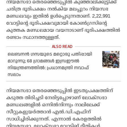
നിയമസഭാ തെരഞ്ഞെടുപ്പിൽ കുഞ്ഞാലിക്കുട്ടിക്ക്
ചരിത്ര ഭൂരിപക്ഷം നൽകിയ മലപ്പുറം നിയസഭ
മണ്ഡലവും ഇതിൽ ഉൾപ്പെടുന്നതാണ്. 2,22,991
വോട്ടിന്റെ ഭൂരിപക്ഷവുമായി കോൺഗ്രസിന്റെ
കുത്തക മണ്ഡലമായ വയനാടാണ് ഭൂരിപക്ഷത്തിൽ
രണ്ടാം സ്ഥാനത്തുള്ളത്.
ലെബനൻ ഗസയുടെ മറ്റൊരു പതിപ്പായി
മാറുന്നു; 68 ഗ്രാമങ്ങൾ ഇസ്രഈൽ
നിയന്ത്രണത്തിൽ: പ്രധാനമന്ത്രി നവാഫ്
സലാം
നിയമസഭാ തെരഞ്ഞെടുപ്പിൽ ഇടതുപക്ഷത്തിന്
കടുത്ത തിരിച്ചടി നേരിട്ടപ്പോഴാണ് ലോക്സഭാ
മണ്ഡലങ്ങളിൽ ഒന്നിൽനിന്നും നാലിലേക്ക്
സീറ്റുകളുയർത്താൻ എൽ.ഡി.എഫിന്
സാധിച്ചിരിക്കുന്നത്. എന്നാൽ കേരളത്തിൽ
നിയമസഭാ, ലോക്സഭാ വോട്ടിങ് രീതികൾ