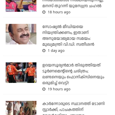
നിര്‍ദേശങ്ങള്‍ നല്‍കിയിരുന്നില്ല;
മനസ് തുറന്ന് യുസ്വേന്ദ്ര ചഹല്‍
18 hours ago
സോഷ്യല്‍ മീഡിയയെ
നിയന്ത്രിക്കണം, ഇതാണ്
അനുയോജ്യമായ സമയം:
മുഖ്യമന്ത്രി വി.ഡി. സതീശന്‍
1 day ago
ഉദയസൂര്യന്‍മാര്‍ തിരുത്തിയത്
ടൂര്‍ണമെന്റിന്റെ ചരിത്രം;
ലണ്ടനെയും ഫൊനിക്‌സിനെയും
ഒരുമിച്ച് വെട്ടി!
19 hours ago
കാര്‍ന്നോരുടെ സ്ഥാനത്ത് ടോണി
സ്റ്റാര്‍ക്ക്, പാചകത്തിന്