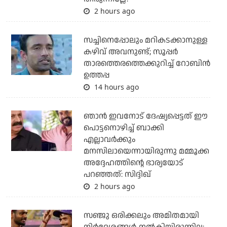
2 hours ago
സച്ചിനെപ്പോലും മറികടക്കാനുള്ള
കഴിവ് അവനുണ്ട്; സൂപ്പര്‍
താരത്തെരത്തെക്കുറിച്ച് റോബിന്‍
ഉത്തപ്പ
14 hours ago
ഞാന്‍ ഇവനോട് ദേഷ്യപ്പെട്ടത് ഈ
പൊട്ടനൊഴിച്ച് ബാക്കി
എല്ലാവര്‍ക്കും
മനസിലായെന്നായിരുന്നു മമ്മൂക്ക
അദ്ദേഹത്തിന്റെ ഭാര്യയോട്
പറഞ്ഞത്: സിദ്ദിഖ്
2 hours ago
സഞ്ജു ഒരിക്കലും അമിതമായി