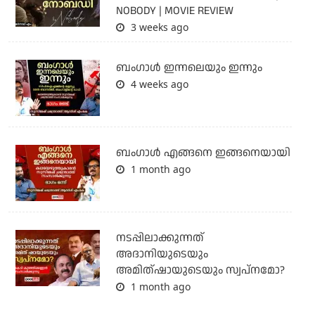
NOBODY | MOVIE REVIEW
3 weeks ago
ബംഗാള്‍ ഇന്നലെയും ഇന്നും
4 weeks ago
ബം​ഗാൾ എങ്ങനെ ഇങ്ങനെയായി
1 month ago
നടപ്പിലാക്കുന്നത്
അദാനിയുടെയും
അമിത്ഷായുടെയും സ്വപ്നമോ?
1 month ago