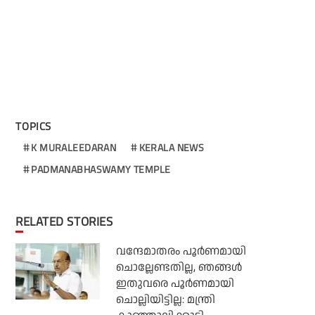
TOPICS
K MURALEEDARAN
KERALA NEWS
PADMANABHASWAMY TEMPLE
RELATED STORIES
വന്ദേമാതരം പൂര്‍ണമായി
ചൊല്ലേണ്ടതില്ല, ഞങ്ങള്‍
ഇതുവരെ പൂര്‍ണമായി
ചൊല്ലിയിട്ടില്ല: മന്ത്രി