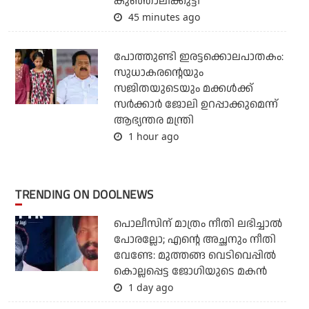
കുഞ്ഞാലിക്കുട്ടി
45 minutes ago
പോത്തുണ്ടി ഇരട്ടക്കൊലപാതകം:
സുധാകരന്റെയും
സജിതയുടെയും മക്കള്‍ക്ക്
സര്‍ക്കാര്‍ ജോലി ഉറപ്പാക്കുമെന്ന്
ആഭ്യന്തര മന്ത്രി
1 hour ago
TRENDING ON DOOLNEWS
പൊലീസിന് മാത്രം നീതി ലഭിച്ചാല്‍
പോരല്ലോ; എന്റെ അച്ഛനും നീതി
വേണ്ടേ: മുത്തങ്ങ വെടിവെപ്പില്‍
കൊല്ലപ്പെട്ട ജോഗിയുടെ മകന്‍
1 day ago