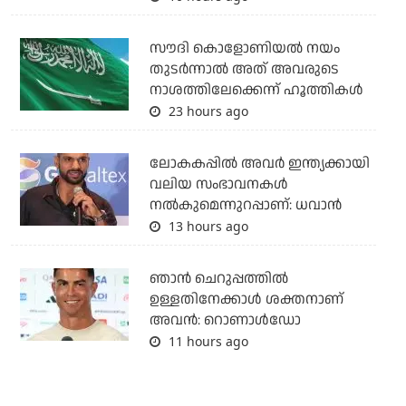
സൗദി കൊളോണിയല്‍ നയം
തുടര്‍ന്നാല്‍ അത് അവരുടെ
നാശത്തിലേക്കെന്ന് ഹൂത്തികള്‍
23 hours ago
ലോകകപ്പിൽ അവര്‍ ഇന്ത്യക്കായി
വലിയ സംഭാവനകള്‍
നല്‍കുമെന്നുറപ്പാണ്: ധവാന്‍
13 hours ago
ഞാന്‍ ചെറുപ്പത്തില്‍
ഉള്ളതിനേക്കാള്‍ ശക്തനാണ്
അവന്‍: റൊണാള്‍ഡോ
11 hours ago