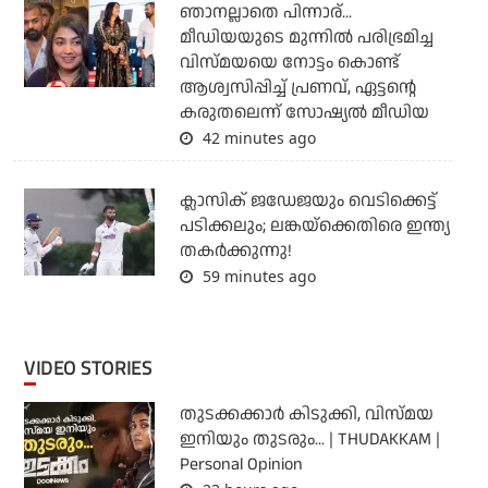
ഞാനല്ലാതെ പിന്നാര്...
മീഡിയയുടെ മുന്നില്‍ പരിഭ്രമിച്ച
വിസ്മയയെ നോട്ടം കൊണ്ട്
ആശ്വസിപ്പിച്ച് പ്രണവ്, ഏട്ടന്റെ
കരുതലെന്ന് സോഷ്യല്‍ മീഡിയ
42 minutes ago
ക്ലാസിക് ജഡേജയും വെടിക്കെട്ട്
പടിക്കലും; ലങ്കയ്‌ക്കെതിരെ ഇന്ത്യ
തകര്‍ക്കുന്നു!
59 minutes ago
VIDEO STORIES
തുടക്കക്കാര്‍ കിടുക്കി, വിസ്മയ
ഇനിയും തുടരും... | THUDAKKAM |
Personal Opinion