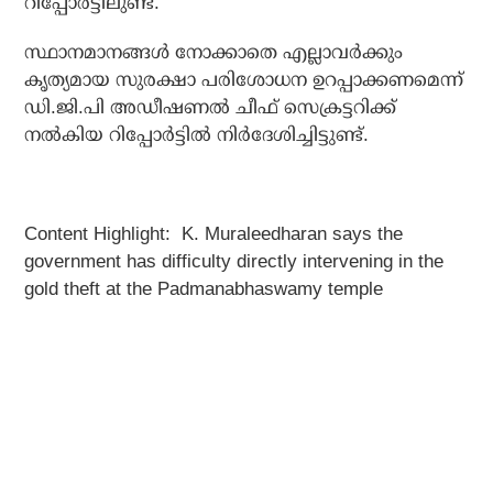
റിപ്പോര്‍ട്ടിലുണ്ട്.
സ്ഥാനമാനങ്ങള്‍ നോക്കാതെ എല്ലാവര്‍ക്കും
കൃത്യമായ സുരക്ഷാ പരിശോധന ഉറപ്പാക്കണമെന്ന്
ഡി.ജി.പി അഡീഷണല്‍ ചീഫ് സെക്രട്ടറിക്ക്
നല്‍കിയ റിപ്പോര്‍ട്ടില്‍ നിര്‍ദേശിച്ചിട്ടുണ്ട്.
Content Highlight: K. Muraleedharan says the
government has difficulty directly intervening in the
gold theft at the Padmanabhaswamy temple