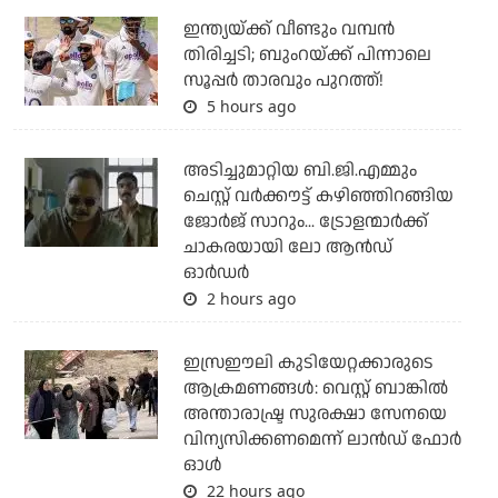
ഇന്ത്യയ്ക്ക് വീണ്ടും വമ്പന്‍
തിരിച്ചടി; ബുംറയ്ക്ക് പിന്നാലെ
സൂപ്പര്‍ താരവും പുറത്ത്!
5 hours ago
അടിച്ചുമാറ്റിയ ബി.ജി.എമ്മും
ചെസ്റ്റ് വര്‍ക്കൗട്ട് കഴിഞ്ഞിറങ്ങിയ
ജോര്‍ജ് സാറും... ട്രോളന്മാര്‍ക്ക്
ചാകരയായി ലോ ആന്‍ഡ്
ഓര്‍ഡര്‍
2 hours ago
ഇസ്രഈലി കുടിയേറ്റക്കാരുടെ
ആക്രമണങ്ങള്‍: വെസ്റ്റ് ബാങ്കില്‍
അന്താരാഷ്ട്ര സുരക്ഷാ സേനയെ
വിന്യസിക്കണമെന്ന് ലാന്‍ഡ് ഫോര്‍
ഓള്‍
22 hours ago