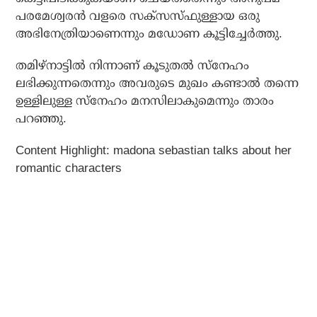
പരമേശ്വരന്‍ വളരെ സക്‌സസ്ഫുള്ളായ ഒരു
അഭിനേത്രിയാണെന്നും മഡോണ കൂട്ടിച്ചേര്‍ത്തു.
തമിഴ്നാട്ടില്‍ നിന്നാണ് കൂടുതല്‍ സ്നേഹം
ലഭിക്കുന്നതെന്നും അവരുടെ മുഖം കണ്ടാല്‍ തന്നെ
ഉള്ളിലുള്ള സ്‌നേഹം മനസിലാകുമെന്നും താരം
പറഞ്ഞു.
Content Highlight: madona sebastian talks about her
romantic characters