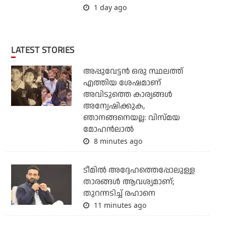
1 day ago
LATEST STORIES
അപ്പുവേട്ടന്‍ ഒരു സ്ഥലത്ത്
എത്തിയ ശേഷമാണ്
അവിടുത്തെ കാര്യങ്ങള്‍
അന്വേഷിക്കുക,
ഞാനങ്ങനെയല്ല: വിസ്മയ
മോഹന്‍ലാല്‍
8 minutes ago
ടീമില്‍ അദ്ദേഹത്തെപ്പോലുള്ള
താരങ്ങള്‍ ആവശ്യമാണ്;
തുറന്നടിച്ച് രഹാനെ
11 minutes ago