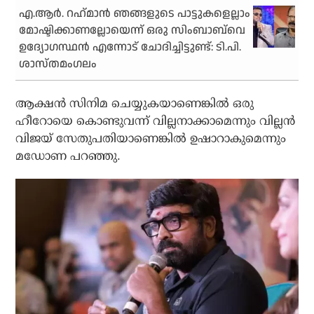
എ.ആര്‍. റഹ്‌മാന്‍ ഞങ്ങളുടെ പാട്ടുകളെല്ലാം
മോഷ്ടിക്കാണല്ലോയെന്ന് ഒരു സിംബാബ്‌വെ
ഉദ്യോഗസ്ഥന്‍ എന്നോട് ചോദിച്ചിട്ടുണ്ട്: ടി.പി.
ശാസ്തമംഗലം
ആക്ഷന്‍ സിനിമ ചെയ്യുകയാണെങ്കില്‍ ഒരു
ഹീറോയെ കൊണ്ടുവന്ന് വില്ലനാക്കാമെന്നും വില്ലന്‍
വിജയ് സേതുപതിയാണെങ്കില്‍ ഉഷാറാകുമെന്നും
മഡോണ പറഞ്ഞു.