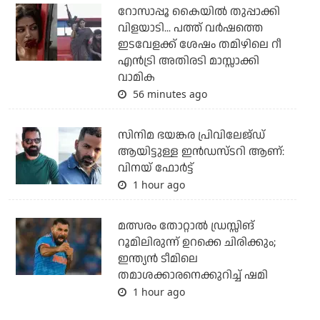
റോസാപ്പൂ കൈയില്‍ തുപ്പാക്കി
വിളയാടി... പത്ത് വര്‍ഷത്തെ
ഇടവേളക്ക് ശേഷം തമിഴിലെ റീ
എന്‍ട്രി അതിരടി മാസ്സാക്കി
വാമിക
56 minutes ago
സിനിമ ഭയങ്കര പ്രിവിലേജ്ഡ്
ആയിട്ടുള്ള ഇൻഡസ്ടറി ആണ്:
വിനയ് ഫോർട്ട്
1 hour ago
മത്സരം തോറ്റാല്‍ ഡ്രസ്സിങ്
റൂമിലിരുന്ന് ഉറക്കെ ചിരിക്കും;
ഇന്ത്യന്‍ ടീമിലെ
തമാശക്കാരനെക്കുറിച്ച് ഷമി
1 hour ago