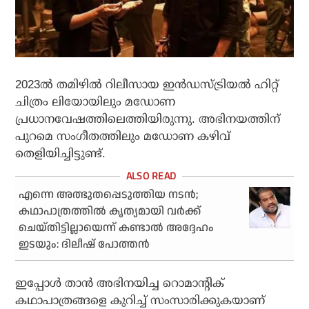
2023ല്‍ തമിഴില്‍ റിലീസായ ഇന്‍ഡസ്ട്രിയല്‍ ഹിറ്റ്
ചിത്രം ലിയോയിലും മഡോണ
പ്രധാനവേഷത്തിലെത്തിയിരുന്നു. അഭിനയത്തിന്
പുറമെ സംഗീതത്തിലും മഡോണ കഴിവ്
തെളിയിച്ചിട്ടുണ്ട്.
എന്നെ അത്ഭുതപ്പെടുത്തിയ നടന്‍;
കഥാപാത്രത്തില്‍ കൃത്യമായി വര്‍ക്ക്
ചെയ്തിട്ടില്ലായെന്ന് കണ്ടാല്‍ അദ്ദേഹം
ഇടയും: ദിലീഷ് പോത്തന്‍
ഇപ്പോള്‍ താന്‍ അഭിനയിച്ച റൊമാന്റിക്
കഥാപാത്രങ്ങളെ കുറിച്ച് സംസാരിക്കുകയാണ്