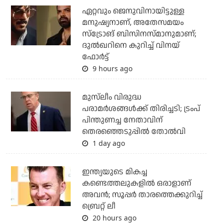
ഏറ്റവും ജെനുവിനായിട്ടുള്ള
മനുഷ്യനാണ്, അതേസമയം
സ്‌ട്രോങ് ബിസിനസ്മാനുമാണ്;
ദുല്‍ഖറിനെ കുറിച്ച് വിനയ്
ഫോര്‍ട്ട്
9 hours ago
മുസ്‌ലീം വിരുദ്ധ
പരാമര്‍ശങ്ങള്‍ക്ക് തിരിച്ചടി; ട്രംപ്
പിന്തുണച്ച നേതാവിന്
തെരഞ്ഞെടുപ്പില്‍ തോല്‍വി
1 day ago
ഇന്ത്യയുടെ മികച്ച
കണ്ടെത്തലുകളില്‍ ഒരാളാണ്
അവന്‍; സൂപ്പര്‍ താരത്തെക്കുറിച്ച്
ബ്രെറ്റ് ലീ
20 hours ago