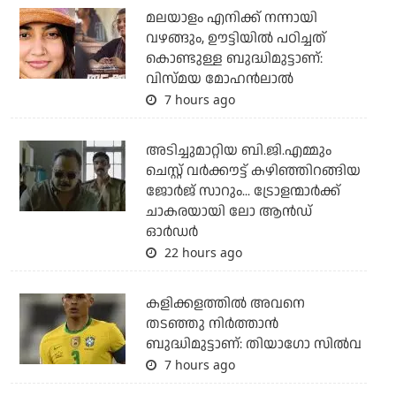
മലയാളം എനിക്ക് നന്നായി
വഴങ്ങും, ഊട്ടിയില്‍ പഠിച്ചത്
കൊണ്ടുള്ള ബുദ്ധിമുട്ടാണ്:
വിസ്മയ മോഹന്‍ലാല്‍
7 hours ago
അടിച്ചുമാറ്റിയ ബി.ജി.എമ്മും
ചെസ്റ്റ് വര്‍ക്കൗട്ട് കഴിഞ്ഞിറങ്ങിയ
ജോര്‍ജ് സാറും... ട്രോളന്മാര്‍ക്ക്
ചാകരയായി ലോ ആന്‍ഡ്
ഓര്‍ഡര്‍
22 hours ago
കളിക്കളത്തില്‍ അവനെ
തടഞ്ഞു നിര്‍ത്താന്‍
ബുദ്ധിമുട്ടാണ്: തിയാഗോ സില്‍വ
7 hours ago