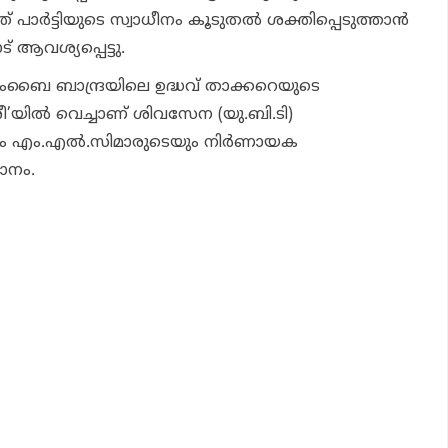
ാര്‍ട്ടിയുടെ സ്വാധീനം കൂടുതല്‍ ശക്തിപ്പെടുത്താന്‍
 ആവശ്യപ്പെട്ടു.
മുംബൈ ബാന്ദ്രയിലെ ഉദ്ധവ് താക്കറെയുടെ
യില്‍ വെച്ചാണ് ശിവസേന (യു.ബി.ടി)
ം എം.എല്‍.സിമാരുടെയും നിര്‍ണായക
ാനം.