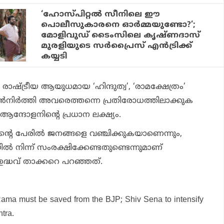
‘ഹോസ്പിറ്റല്‍ സീനിലെ ഈ
പൊലീസുകാരനെ ഓര്‍മ്മയുണ്ടോ?’;
മോളിവുഡ് ടൈംസിലെ കൃഷ്ണദാസ്
മുരളിയുടെ സര്‍പ്രൈസ് എന്‍ട്രിക്ക്
കയ്യടി
രാഷ്ട്രീയ ആയുധമായ ‘ഹിന്ദുത്വ’, ‘രാമക്ഷേത്രം’
്‍നിര്‍ത്തി അവരെത്തന്നെ പ്രതിരോധത്തിലാക്കുക
ആന്ദോളനിന്റെ പ്രധാന ലക്ഷ്യം.
തിന്റെ പേരില്‍ ജനങ്ങളെ വഞ്ചിക്കുകയാണെന്നും,
ല്‍ നിന്ന് സംരക്ഷിക്കേണ്ടതുണ്ടെന്നുമാണ്
് ഉദ്ധവ് താക്കറെ പറഞ്ഞത്.
Rama must be saved from the BJP; Shiv Sena to intensify
tra.