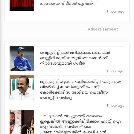
പാരഡൈസ് ടീസര്‍ പുറത്ത്
1 hour ago
Advertisement
വെല്ലുവിളികള്‍ മറികടക്കണം; ലങ്കന്‍
ടെസ്റ്റിന് മുമ്പ് ഇന്ത്യന്‍ താരങ്ങള്‍ക്ക്
നിര്‍ദേശവുമായി ഗംഭീര്‍
1 hour ago
മുഖ്യമന്ത്രിയുടെ ഹെലികോപ്റ്റര്‍ യാത്രയെ
വിമര്‍ശിച്ച് ഫേസ്ബുക്ക് പോസ്റ്റ്;
കോഴിക്കോട് സ്വദേശിയെ പൊലീസ്
അറസ്റ്റ് ചെയ്തു
1 hour ago
ചവിട്ടിയാല്‍ അപ്പുറത്ത് കടക്കാം
ഇല്ലെങ്കില്‍ അണ്ണാക്കിലിരിക്കാം; ഹായ് ഐ
ആം ടോണി ചെയ്തത് ഒരു
ചലഞ്ചായിട്ടെന്ന് ജീന്‍ പോള്‍ ലാല്‍