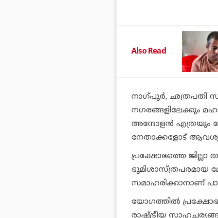
Also Read
നാഗ്പൂര്‍, ഛത്രപതി സ
നഗരങ്ങളിലേക്കും മഹാര
അന്ദോളന്‍ എത്രയും 
നേതാക്കളോട് ആവശ്യപ്പ
പ്രക്ഷോഭത്തെ ജില്ലാ ത
ഭൂമിശാസ്ത്രപരമായ മേ
സമാഹരിക്കാനാണ് പാര്‍ട
യോഗത്തില്‍ പ്രക്ഷോഭത്
രാഷ്ട്രീയ സാഹചര്യങ്ങള