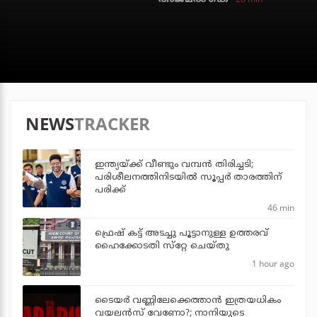
NEWS
TRACKER
ഇന്ത്യയ്ക്ക് വീണ്ടും വമ്പന്‍ തിരിച്ചടി;
പരിശീലനത്തിനിടയില്‍ സൂപ്പര്‍ താരത്തിന്
പരിക്ക്
46 min
ഫ്രെഷ് കട്ട് അടച്ചു പൂട്ടാനുള്ള ഉത്തരവ്
ഹൈക്കോടതി സ്‌റ്റേ ചെയ്തു
1 hour ago
ടൈയര്‍ വണ്ണിലേക്കെത്താന്‍ ഇത്രയധികം
വയലന്‍സ് വേണോ?; നാനിയുടെ