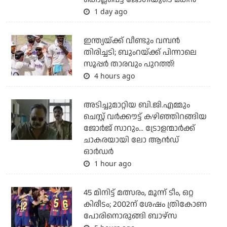
1 day ago
ഇന്ത്യയ്ക്ക് വീണ്ടും വമ്പന്‍
തിരിച്ചടി; ബുംറയ്ക്ക് പിന്നാലെ
സൂപ്പര്‍ താരവും പുറത്ത്!
4 hours ago
അടിച്ചുമാറ്റിയ ബി.ജി.എമ്മും
ചെസ്റ്റ് വര്‍ക്കൗട്ട് കഴിഞ്ഞിറങ്ങിയ
ജോര്‍ജ് സാറും... ട്രോളന്മാര്‍ക്ക്
ചാകരയായി ലോ ആന്‍ഡ്
ഓര്‍ഡര്‍
1 hour ago
45 മിനിട്ട് മത്സരം, മൂന്ന് ടീം, ഒറ്റ
കിരീടം; 2002ന് ശേഷം ത്രികോണ
പോരിനൊരുങ്ങി ബാഴ്‌സ