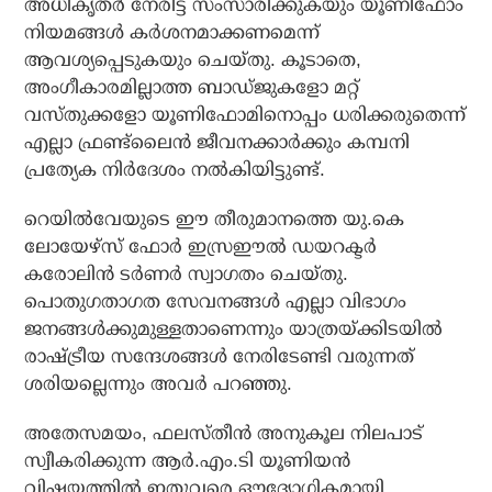
അധികൃതര്‍ നേരിട്ട് സംസാരിക്കുകയും യൂണിഫോം
നിയമങ്ങള്‍ കര്‍ശനമാക്കണമെന്ന്
ആവശ്യപ്പെടുകയും ചെയ്തു. കൂടാതെ,
അംഗീകാരമില്ലാത്ത ബാഡ്ജുകളോ മറ്റ്
വസ്തുക്കളോ യൂണിഫോമിനൊപ്പം ധരിക്കരുതെന്ന്
എല്ലാ ഫ്രണ്ട്ലൈന്‍ ജീവനക്കാര്‍ക്കും കമ്പനി
പ്രത്യേക നിര്‍ദേശം നല്‍കിയിട്ടുണ്ട്.
റെയില്‍വേയുടെ ഈ തീരുമാനത്തെ യു.കെ
ലോയേഴ്സ് ഫോര്‍ ഇസ്രഈല്‍ ഡയറക്ടര്‍
കരോലിന്‍ ടര്‍ണര്‍ സ്വാഗതം ചെയ്തു.
പൊതുഗതാഗത സേവനങ്ങള്‍ എല്ലാ വിഭാഗം
ജനങ്ങള്‍ക്കുമുള്ളതാണെന്നും യാത്രയ്ക്കിടയില്‍
രാഷ്ട്രീയ സന്ദേശങ്ങള്‍ നേരിടേണ്ടി വരുന്നത്
ശരിയല്ലെന്നും അവര്‍ പറഞ്ഞു.
അതേസമയം, ഫലസ്തീന്‍ അനുകൂല നിലപാട്
സ്വീകരിക്കുന്ന ആര്‍.എം.ടി യൂണിയന്‍
വിഷയത്തില്‍ ഇതുവരെ ഔദ്യോഗികമായി