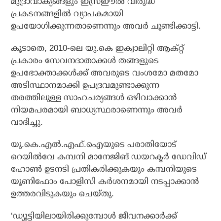
മുദ്രാവാക്യങ്ങളും ഇസ്രഈല്‍ വിരുദ്ധ
പ്രകടനങ്ങളില്‍ വ്യാപകമായി
ഉപയോഗിക്കുന്നതാണെന്നും അവര്‍ ചൂണ്ടിക്കാട്ടി.
കൂടാതെ, 2010-ലെ യു.കെ ഇക്വാലിറ്റി ആക്റ്റ്
പ്രകാരം സേവനദാതാക്കള്‍ തങ്ങളുടെ
ഉപഭോക്താക്കള്‍ക്ക് അവരുടെ വംശമോ മതമോ
അടിസ്ഥാനമാക്കി ഉപദ്രവമുണ്ടാക്കുന്ന
തരത്തിലുള്ള സാഹചര്യങ്ങള്‍ ഒഴിവാക്കാന്‍
നിയമപരമായി ബാധ്യസ്ഥരാണെന്നും അവര്‍
വാദിച്ചു.
യു.കെ.എല്‍.എഫ്.ഐയുടെ പരാതിയോട്
റെയില്‍വേ കമ്പനി മാനേജിങ് ഡയറക്ടര്‍ ഡേവിഡ്
ഹോണ്‍ ഉടനടി പ്രതികരിക്കുകയും കമ്പനിയുടെ
യൂണിഫോം പോളിസി കര്‍ശനമായി നടപ്പാക്കാന്‍
ഉത്തരവിടുകയും ചെയ്തു.
‘ഡ്യൂട്ടിയിലായിരിക്കുമ്പോള്‍ ജീവനക്കാര്‍ക്ക്