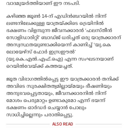
വാദമുയര്‍ത്തിയാണ് ഈ നടപടി.
കഴിഞ്ഞ ജൂണ്‍ 14-ന് എഡിന്‍ബറയില്‍ നിന്ന്
ലണ്ടനിലേക്കുള്ള യാത്രയ്ക്കിടെ ട്രെയിനില്‍
ഭക്ഷണം വിളമ്പുന്ന ജീവനക്കാരന്‍ ‘ഫലസ്തീന്‍
സോളിഡാരിറ്റി’ ബാഡ്ജ് ധരിച്ചത് ഒരു യാത്രക്കാരന്
അസ്വസ്ഥതയുണ്ടാക്കിയെന്ന് കാണിച്ച് ‘യു.കെ
ലോയേഴ്സ് ഫോര്‍ ഇസ്രഈല്‍’
(യു.കെ.എല്‍.എഫ്.ഐ) എന്ന സംഘടനയാണ്
റെയില്‍വേയ്ക്ക് കത്തയച്ചത്.
ജൂത വിഭാഗത്തില്‍പ്പെട്ട ഈ യാത്രക്കാരന്‍ തനിക്ക്
അവിടെ സുരക്ഷിതത്വമില്ലായ്മയും ഭീഷണിയും
അനുഭവപ്പെട്ടതായും, ജീവനക്കാരനില്‍ നിന്ന്
മോശം പെരുമാറ്റം ഉണ്ടാകുമോ എന്ന് ഭയന്ന്
ഭക്ഷണം ഓര്‍ഡര്‍ ചെയ്യാന്‍ പോലും
സാധിച്ചില്ലെന്നും പരാതിപ്പെട്ടു.