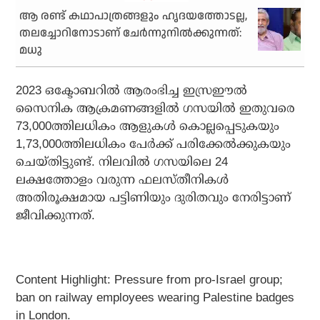
ആ രണ്ട് കഥാപാത്രങ്ങളും ഹൃദയത്തോടല്ല,
തലച്ചോറിനോടാണ് ചേർന്നുനിൽക്കുന്നത്:
മധു
2023 ഒക്ടോബറില്‍ ആരംഭിച്ച ഇസ്രഈല്‍
സൈനിക ആക്രമണങ്ങളില്‍ ഗസയില്‍ ഇതുവരെ
73,000ത്തിലധികം ആളുകള്‍ കൊല്ലപ്പെടുകയും
1,73,000ത്തിലധികം പേര്‍ക്ക് പരിക്കേല്‍ക്കുകയും
ചെയ്തിട്ടുണ്ട്. നിലവില്‍ ഗസയിലെ 24
ലക്ഷത്തോളം വരുന്ന ഫലസ്തീനികള്‍
അതിരൂക്ഷമായ പട്ടിണിയും ദുരിതവും നേരിട്ടാണ്
ജീവിക്കുന്നത്.
Content Highlight: Pressure from pro-Israel group;
ban on railway employees wearing Palestine badges
in London.