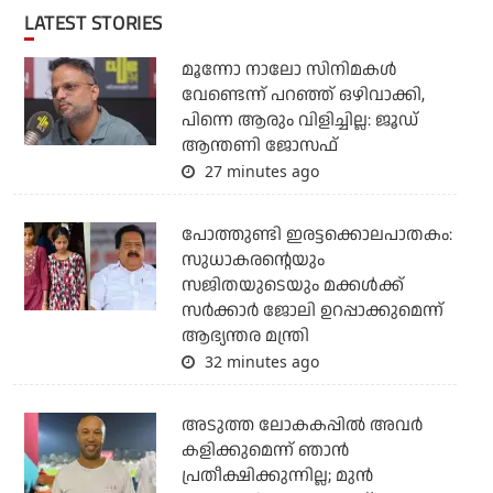
LATEST STORIES
മൂന്നോ നാലോ സിനിമകൾ
വേണ്ടെന്ന് പറഞ്ഞ് ഒഴിവാക്കി,
പിന്നെ ആരും വിളിച്ചില്ല: ജൂഡ്
ആന്തണി ജോസഫ്
27 minutes ago
പോത്തുണ്ടി ഇരട്ടക്കൊലപാതകം:
സുധാകരന്റെയും
സജിതയുടെയും മക്കള്‍ക്ക്
സര്‍ക്കാര്‍ ജോലി ഉറപ്പാക്കുമെന്ന്
ആഭ്യന്തര മന്ത്രി
32 minutes ago
അടുത്ത ലോകകപ്പില്‍ അവര്‍
കളിക്കുമെന്ന് ഞാന്‍
പ്രതീക്ഷിക്കുന്നില്ല; മുന്‍