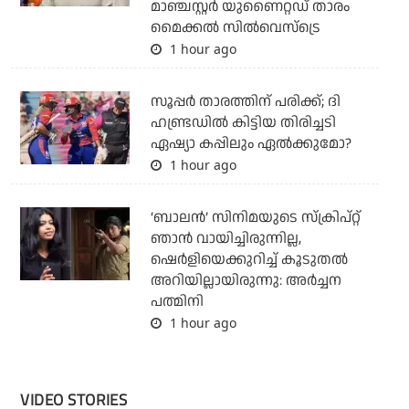
മാഞ്ചസ്റ്റര്‍ യുണൈറ്റഡ് താരം
മൈക്കൽ സില്‍വെസ്‌ട്രെ
1 hour ago
സൂപ്പര്‍ താരത്തിന് പരിക്ക്; ദി
ഹണ്ട്രഡില്‍ കിട്ടിയ തിരിച്ചടി
ഏഷ്യാ കപ്പിലും ഏല്‍ക്കുമോ?
1 hour ago
‘ബാലൻ’ സിനിമയുടെ സ്ക്രിപ്റ്റ്
ഞാൻ വായിച്ചിരുന്നില്ല,
ഷെർളിയെക്കുറിച്ച് കൂടുതൽ
അറിയില്ലായിരുന്നു: അർച്ചന
പത്മിനി
1 hour ago
VIDEO STORIES