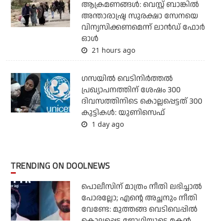
ആക്രമണങ്ങള്‍: വെസ്റ്റ് ബാങ്കില്‍
അന്താരാഷ്ട്ര സുരക്ഷാ സേനയെ
വിന്യസിക്കണമെന്ന് ലാന്‍ഡ് ഫോര്‍
ഓള്‍
21 hours ago
ഗസയില്‍ വെടിനിര്‍ത്തല്‍
പ്രഖ്യാപനത്തിന് ശേഷം 300
ദിവസത്തിനിടെ കൊല്ലപ്പെട്ടത് 300
കുട്ടികള്‍: യുണിസെഫ്
1 day ago
TRENDING ON DOOLNEWS
പൊലീസിന് മാത്രം നീതി ലഭിച്ചാല്‍
പോരല്ലോ; എന്റെ അച്ഛനും നീതി
വേണ്ടേ: മുത്തങ്ങ വെടിവെപ്പില്‍
കൊല്ലപ്പെട്ട ജോഗിയുടെ മകന്‍