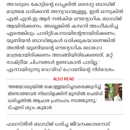
അവരുടെ കോട്ടിന്റെ ലാപ്പലില്‍ ഒരൊറ്റ ബാഡ്ജ്
മാത്രമേ ധരിക്കാന്‍ അനുവാദമുള്ളൂ. ഇത് ഒന്നുകില്‍
എല്‍.എന്‍.ഇ.ആര്‍ നല്‍കിയ ഔദ്യോഗിക ബാഡ്ജ്
ആയിരിക്കണം, അല്ലെങ്കില്‍ കമ്പനി അംഗീകരിച്ച
ഏതെങ്കിലും ചാരിറ്റി/കാമ്പയിന്റേതായിരിക്കണം.
യൂണിയന്‍ ബാഡ്ജുകള്‍ ധരിക്കുകയാണെങ്കില്‍
അതില്‍ യൂണിയന്റെ ഔദ്യോഗിക ലോഗോ
മാത്രമായിരിക്കണം അടങ്ങിയിരിക്കേണ്ടത്, മറ്റ്
രാഷ്ട്രീയ ചിഹ്നങ്ങള്‍ ഉണ്ടാകാന്‍ പാടില്ല,’
എന്നായിരുന്നു ഡേവിഡ് ഹോണിന്റെ നിര്‍ദേശം.
‘അയോദ്ധ്യയില്‍ കൊള്ളയടിച്ചവരെക്കുറിച്ച്
മിണ്ടാത്തവര്‍ നിലവിളക്കിന് മുമ്പില്‍ ചെരിപ്പ്
ധരിച്ചതില്‍ ആചാര പ്രസംഗം നടത്തുന്നു,’
ടി.എസ് ശ്യാം കുമാര്‍
ഫലസ്തീന്‍ ബാഡ്ജ് ധരിച്ച ജീവനക്കാരനോട്