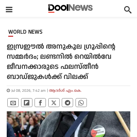
WORLD NEWS
ഇസ്രഈല്‍ അനുകൂല ഗ്രൂപ്പിന്റെ
സമ്മര്‍ദം; ലണ്ടനില്‍ റെയില്‍വേ
ജീവനക്കാരുടെ ഫലസ്തീന്‍
ബാഡ്ജുകള്‍ക്ക് വിലക്ക്
Jul 08, 2026, 7:42 am
ആദർശ് എം.കെ.