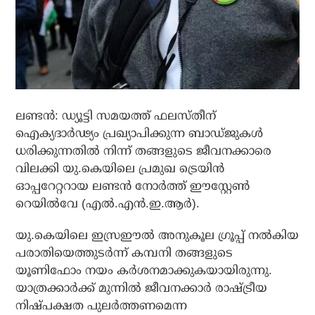
ലണ്ടന്‍: ഡ്യൂട്ടി സമയത്ത് ഫലസ്തീന്
ഐക്യദാര്‍ഢ്യം പ്രഖ്യാപിക്കുന്ന ബാഡ്ജുകള്‍
ധരിക്കുന്നതില്‍ നിന്ന് തങ്ങളുടെ ജീവനക്കാരെ
വിലക്കി യു.കെയിലെ പ്രമുഖ ട്രെയിന്‍
ഓപ്പറേറ്ററായ ലണ്ടന്‍ നോര്‍ത്ത് ഈസ്റ്റേണ്‍
റെയില്‍വേ (എല്‍.എന്‍.ഇ.ആര്‍).
യു.കെയിലെ ഇസ്രഈല്‍ അനുകൂല ഗ്രൂപ്പ് നല്‍കിയ
പരാതിയെത്തുടര്‍ന്ന് കമ്പനി തങ്ങളുടെ
യൂണിഫോം നയം കര്‍ശനമാക്കുകയായിരുന്നു.
യാത്രക്കാര്‍ക്ക് മുന്നില്‍ ജീവനക്കാര്‍ രാഷ്ട്രീയ
നിഷ്പക്ഷത പുലര്‍ത്തണമെന്ന