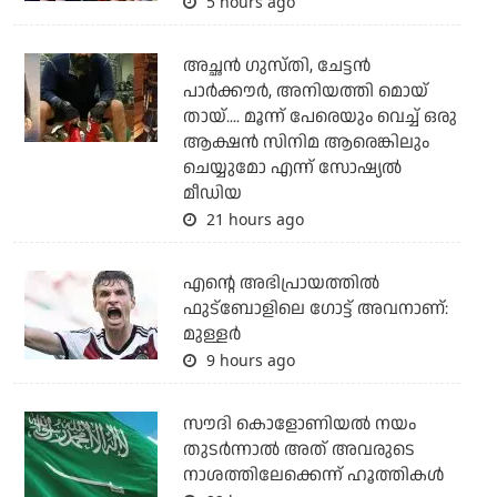
5 hours ago
അച്ഛന്‍ ഗുസ്തി, ചേട്ടന്‍
പാര്‍ക്കൗര്‍, അനിയത്തി മൊയ്
തായ്.... മൂന്ന് പേരെയും വെച്ച് ഒരു
ആക്ഷന്‍ സിനിമ ആരെങ്കിലും
ചെയ്യുമോ എന്ന് സോഷ്യല്‍
മീഡിയ
21 hours ago
എന്റെ അഭിപ്രായത്തില്‍
ഫുട്‌ബോളിലെ ഗോട്ട് അവനാണ്:
മുള്ളര്‍
9 hours ago
സൗദി കൊളോണിയല്‍ നയം
തുടര്‍ന്നാല്‍ അത് അവരുടെ
നാശത്തിലേക്കെന്ന് ഹൂത്തികള്‍