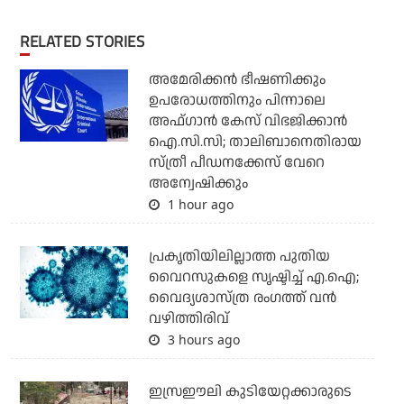
RELATED STORIES
അമേരിക്കന്‍ ഭീഷണിക്കും
ഉപരോധത്തിനും പിന്നാലെ
അഫ്ഗാന്‍ കേസ് വിഭജിക്കാന്‍
ഐ.സി.സി; താലിബാനെതിരായ
സ്ത്രീ പീഡനക്കേസ് വേറെ
അന്വേഷിക്കും
1 hour ago
പ്രകൃതിയിലില്ലാത്ത പുതിയ
വൈറസുകളെ സൃഷ്ടിച്ച് എ.ഐ;
വൈദ്യശാസ്ത്ര രംഗത്ത് വന്‍
വഴിത്തിരിവ്
3 hours ago
ഇസ്രഈലി കുടിയേറ്റക്കാരുടെ