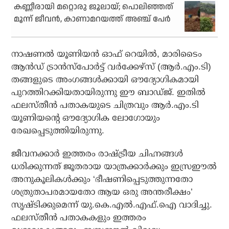
കണ്ണീരായി മറ്റൊരു ജൂലായ്; പൊലിഞ്ഞത്
മൂന്ന് ജീവന്‍, കാണാമറയത്ത് അഞ്ച് പേര്‍
നാഷണല്‍ യൂണിയന്‍ ഓഫ് റെയില്‍, മാരിടൈം
ആന്‍ഡ് ട്രാന്‍സ്പോര്‍ട്ട് വര്‍ക്കേഴ്‌സ് (ആര്‍.എം.ടി)
തങ്ങളുടെ അംഗങ്ങള്‍ക്കായി ഔദ്യോഗികമായി
പുറത്തിറക്കിയതായിരുന്നു ഈ ബാഡ്ജ്. ഇതില്‍
ഫലസ്തീന്‍ പതാകയുടെ ചിത്രവും ആര്‍.എം.ടി
യൂണിയന്റെ ഔദ്യോഗിക ലോഗോയും
രേഖപ്പെടുത്തിയിരുന്നു.
ജീവനക്കാര്‍ ഇത്തരം രാഷ്ട്രീയ ചിഹ്നങ്ങള്‍
ധരിക്കുന്നത് ജൂതരായ യാത്രക്കാര്‍ക്കും ഇസ്രഈല്‍
അനുകൂലികള്‍ക്കും ‘ഭീഷണിപ്പെടുത്തുന്നതോ
ശത്രുതാപരമായതോ ആയ ഒരു അന്തരീക്ഷം’
സൃഷ്ടിക്കുമെന്ന് യു.കെ.എല്‍.എഫ്.ഐ വാദിച്ചു.
ഫലസ്തീന്‍ പതാകകളും ഇത്തരം