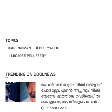
TOPICS
AR RAHMAN
BOLLYWOOD
LIJO JOSE PELLISSERY
TRENDING ON DOOLNEWS
പൊലീസിന് മാത്രം നീതി ലഭിച്ചാല്‍
പോരല്ലോ; എന്റെ അച്ഛനും നീതി
വേണ്ടേ: മുത്തങ്ങ വെടിവെപ്പില്‍
കൊല്ലപ്പെട്ട ജോഗിയുടെ മകന്‍
5 hours ago