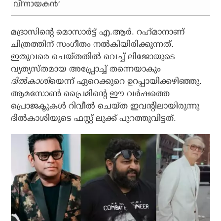
വി’നായകന്‍’
മദ്രാസിന്റെ മൊസാര്‍ട്ട് എ.ആര്‍. റഹ്‌മാനാണ്
ചിത്രത്തിന് സംഗീതം നല്‍കിയിരിക്കുന്നത്.
ഇതുവരെ ചെയ്തതില്‍ വെച്ച് ലിജോയുടെ
വ്യത്യസ്തമായ അപ്പ്രോച്ച് തന്നെയാകും
ദില്‍കാശി
യെന്ന് ഏറെക്കുറെ ഉറപ്പായിക്കഴിഞ്ഞു.
ആമസോണ്‍ പ്രൈമിന്റെ ഈ വര്‍ഷത്തെ
പ്രൊജക്ടുകള്‍ റിവീല്‍ ചെയ്ത ഇവന്റിലായിരുന്നു
ദില്‍കാശിയുടെ ഫസ്റ്റ് ലുക്ക് പുറത്തുവിട്ടത്.