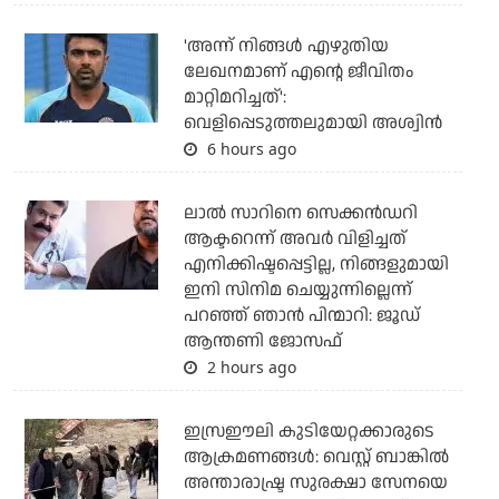
'അന്ന് നിങ്ങള്‍ എഴുതിയ
ലേഖനമാണ് എന്റെ ജീവിതം
മാറ്റിമറിച്ചത്':
വെളിപ്പെടുത്തലുമായി അശ്വിന്‍
6 hours ago
ലാല്‍ സാറിനെ സെക്കന്‍ഡറി
ആക്ടറെന്ന് അവര്‍ വിളിച്ചത്
എനിക്കിഷ്ടപ്പെട്ടില്ല, നിങ്ങളുമായി
ഇനി സിനിമ ചെയ്യുന്നില്ലെന്ന്
പറഞ്ഞ് ഞാന്‍ പിന്മാറി: ജൂഡ്
ആന്തണി ജോസഫ്
2 hours ago
ഇസ്രഈലി കുടിയേറ്റക്കാരുടെ
ആക്രമണങ്ങള്‍: വെസ്റ്റ് ബാങ്കില്‍
അന്താരാഷ്ട്ര സുരക്ഷാ സേനയെ