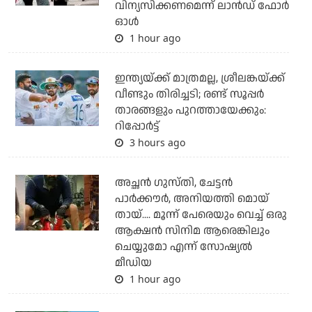
വിന്യസിക്കണമെന്ന് ലാന്‍ഡ് ഫോര്‍
ഓള്‍
1 hour ago
ഇന്ത്യയ്ക്ക് മാത്രമല്ല, ശ്രീലങ്കയ്ക്ക്
വീണ്ടും തിരിച്ചടി; രണ്ട് സൂപ്പര്‍
താരങ്ങളും പുറത്തായേക്കും:
റിപ്പോര്‍ട്ട്
3 hours ago
അച്ഛന്‍ ഗുസ്തി, ചേട്ടന്‍
പാര്‍ക്കൗര്‍, അനിയത്തി മൊയ്
തായ്.... മൂന്ന് പേരെയും വെച്ച് ഒരു
ആക്ഷന്‍ സിനിമ ആരെങ്കിലും
ചെയ്യുമോ എന്ന് സോഷ്യല്‍
മീഡിയ
1 hour ago