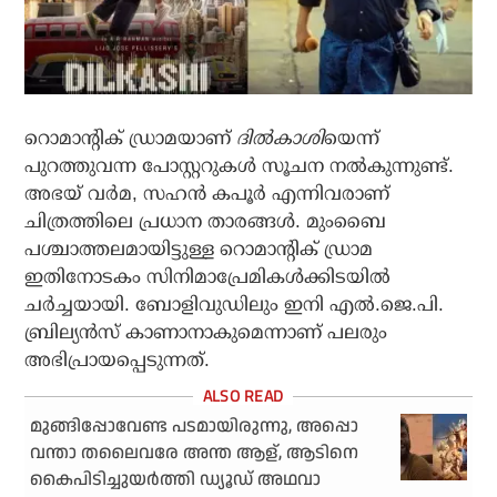
റൊമാന്റിക് ഡ്രാമയാണ്
ദില്‍കാശി
യെന്ന്
പുറത്തുവന്ന പോസ്റ്ററുകള്‍ സൂചന നല്‍കുന്നുണ്ട്.
അഭയ് വര്‍മ, സഹന്‍ കപൂര്‍ എന്നിവരാണ്
ചിത്രത്തിലെ പ്രധാന താരങ്ങള്‍. മുംബൈ
പശ്ചാത്തലമായിട്ടുള്ള റൊമാന്റിക് ഡ്രാമ
ഇതിനോടകം സിനിമാപ്രേമികള്‍ക്കിടയില്‍
ചര്‍ച്ചയായി. ബോളിവുഡിലും ഇനി എല്‍.ജെ.പി.
ബ്രില്യന്‍സ് കാണാനാകുമെന്നാണ് പലരും
അഭിപ്രായപ്പെടുന്നത്.
മുങ്ങിപ്പോവേണ്ട പടമായിരുന്നു, അപ്പൊ
വന്താ തലൈവരേ അന്ത ആള്, ആടിനെ
കൈപിടിച്ചുയര്‍ത്തി ഡ്യൂഡ് അഥവാ