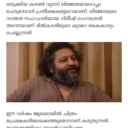
ഒരുക്കിയ കരണ്‍ വ്യാസ് ലിജോയോടൊപ്പം
ചേരുമ്പോള്‍ പ്രതീക്ഷകളേറെയാണ്. ലിജോയുടെ
സന്തത സഹചാരിയായ ഗിരീഷ് ഗംഗാധരന്‍
തന്നെയാണ്
ദില്‍കാശി
യുടെ ക്യാമറ കൈകാര്യം
ചെയ്യുന്നത്.
ഈ വര്‍ഷം ജൂലൈയില്‍ ചിത്രം
പ്രേക്ഷകരിലേക്കെത്തുമെന്നാണ് കരുതുന്നത്.
മലയാളത്തിലെ ബ്രാന്‍ഡായിട്ടുള്ള