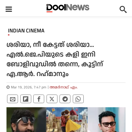
INDIAN CINEMA
ശരിയാ, നീ കേട്ടത് ശരിയാ...
എല്‍.ജെ.പിയുടെ കളി ഇനി
ബോളിവുഡില്‍ തന്നെ, കൂട്ടിന്
എ.ആര്‍. റഹ്‌മാനും
Mar 19, 2026, 7:47 pm
അമര്‍നാഥ് എം.