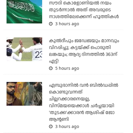
സൗദി കൊളോണിയല്‍ നയം
തുടര്‍ന്നാല്‍ അത് അവരുടെ
നാശത്തിലേക്കെന്ന് ഹൂത്തികള്‍
3 hours ago
കുല്‍ദീപും ജഡേജയും മാനവും
വിറപ്പിച്ചു; കട്ടയ്ക്ക് പൊരുതി
ലങ്കയും; ആദ്യ ദിനത്തില്‍ 363ന്
എട്ട്!
5 hours ago
എമ്പുരാനില്‍ വന്‍ ബില്‍ഡപ്പില്‍
കൊണ്ടുവന്നത്
ചില്ലറക്കാരനെയല്ല,
വിസ്മയയെക്കാള്‍ ചര്‍ച്ചയായി
'തുടക്ക'ക്കാരന്‍ ആശിഷ് ജോ
ആന്റണി
3 hours ago