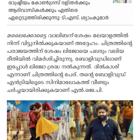
രാഷ്ട്രീയം കോണ്‍ഗ്രസ് ദളിതര്‍ക്കും
ആദിവാസികള്‍ക്കും എതിരെ
ഏറ്റെടുത്തിരിക്കുന്നു: ടി.എസ്. ശ്യാംകുമാര്‍
മലൈക്കോട്ടൈ വാലിബന്
ശേഷം മലയാളത്തില്‍
നിന്ന് വിട്ടുനില്‍ക്കുകയാണ് അദ്ദേഹം. ചിത്രത്തിന്റെ
പരാജയത്തിന് ശേഷം ലിജോയെ പലരും വലിയ
രീതിയില്‍ വിമര്‍ശിച്ചിരുന്നു. ബോളിവുഡിലാണ്
ഇപ്പോള്‍ ലിജോ ശ്രദ്ധ നല്‍കുന്നത്
. ദില്‍കാശി
എന്നാണ് ചിത്രത്തിന്റെ പേര്. തന്റെ ബോളിവുഡ്
എന്‍ട്രിയിലൂടെ സിനിമാലോകത്ത് വീണ്ടും
ചര്‍ച്ചയായിരിക്കുകയാണ് എല്‍.ജെ.പി.