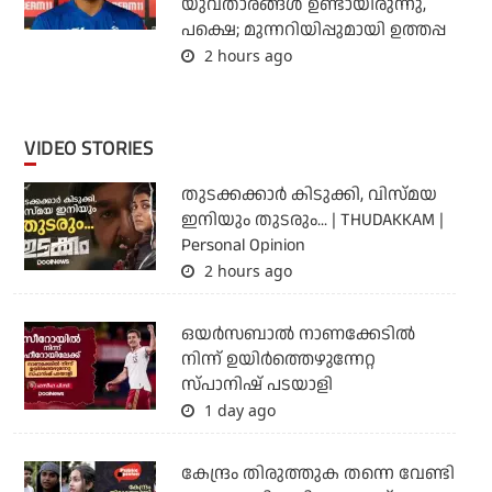
യുവതാരങ്ങള്‍ ഉണ്ടായിരുന്നു,
പക്ഷെ; മുന്നറിയിപ്പുമായി ഉത്തപ്പ
2 hours ago
VIDEO STORIES
തുടക്കക്കാര്‍ കിടുക്കി, വിസ്മയ
ഇനിയും തുടരും... | THUDAKKAM |
Personal Opinion
2 hours ago
ഒയര്‍സബാൽ നാണക്കേടിൽ
നിന്ന് ഉയിർത്തെഴുന്നേറ്റ
സ്പാനിഷ് പടയാളി
1 day ago
കേന്ദ്രം തിരുത്തുക തന്നെ വേണ്ടി