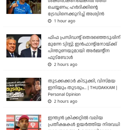
ശക്തരാകണമെങ്കില്‍ അത്
ചെയ്യണം; ഹര്‍ദിക്കിന്റെ
ട്രേഡിനെക്കുറിച്ച് അശ്വിന്‍
1 hour ago
ഫിഫ പ്രസിഡന്റ് തെരഞ്ഞെടുപ്പിന്
മുന്നേ ട്വിസ്റ്റ്; ഇന്‍ഫാന്റിനോയ്ക്ക്
പിന്തുണയുമായി അര്‍ജന്റീന
ഫുട്‌ബോള്‍
2 hours ago
തുടക്കക്കാര്‍ കിടുക്കി, വിസ്മയ
ഇനിയും തുടരും... | THUDAKKAM |
Personal Opinion
2 hours ago
ഇന്ത്യന്‍ ക്രിക്കറ്റില്‍ വലിയ
പ്രതീക്ഷകള്‍ ഉയര്‍ത്തിയ നിരവധി