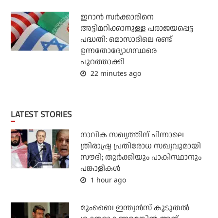
ഇറാന്‍ സര്‍ക്കാരിനെ
അട്ടിമറിക്കാനുള്ള പരാജയപ്പെട്ട
പദ്ധതി: മൊസാദിലെ രണ്ട്
ഉന്നതോദ്യോഗസ്ഥരെ
പുറത്താക്കി
22 minutes ago
LATEST STORIES
നാവിക സഖ്യത്തിന് പിന്നാലെ
ത്രിരാഷ്ട്ര പ്രതിരോധ സഖ്യവുമായി
സൗദി; തുര്‍ക്കിയും പാകിസ്ഥാനും
പങ്കാളികള്‍
1 hour ago
മുംബൈ ഇന്ത്യന്‍സ് കൂടുതല്‍