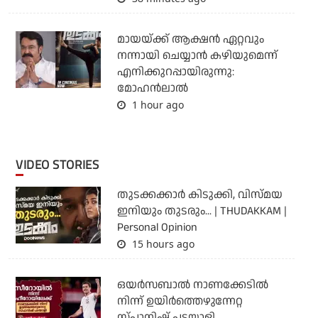
മായയ്ക്ക് ആക്ഷന്‍ ഏറ്റവും
നന്നായി ചെയ്യാന്‍ കഴിയുമെന്ന്
എനിക്കുറപ്പായിരുന്നു:
മോഹന്‍ലാല്‍
1 hour ago
VIDEO STORIES
തുടക്കക്കാര്‍ കിടുക്കി, വിസ്മയ
ഇനിയും തുടരും... | THUDAKKAM |
Personal Opinion
15 hours ago
ഒയര്‍സബാൽ നാണക്കേടിൽ
നിന്ന് ഉയിർത്തെഴുന്നേറ്റ
സ്പാനിഷ് പടയാളി