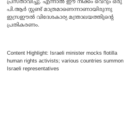
പ്രസ്താവിച്ചു. എന്നാല്‍ ഈ നീക്കം വെറും ഒരു
പി.ആര്‍ സ്റ്റണ്ട് മാത്രമാണെന്നാണായിരുന്നു
ഇസ്രഈല്‍ വിദേശകാര്യ മന്ത്രാലയത്തിുന്റെ
പ്രതികരണം.
Content Highlight: Israeli minister mocks flotilla
human rights activists; various countries summon
Israeli representatives