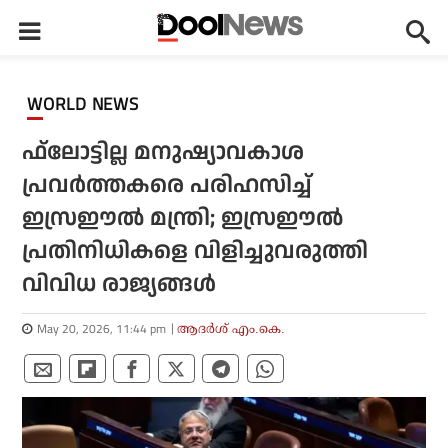
WORLD NEWS
ഫ്‌ലോട്ടില്ല മനുഷ്യാവകാശ
പ്രവര്‍ത്തകരെ പരിഹസിച്ച്
ഇസ്രഈല്‍ മന്ത്രി; ഇസ്രഈല്‍
പ്രതിനിധികളെ വിളിച്ചുവരുത്തി
വിവിധ രാജ്യങ്ങള്‍
May 20, 2026, 11:44 pm
ആദർശ് എം.കെ.