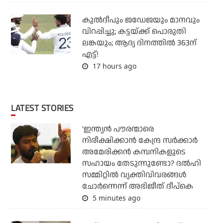
കുല്‍ദീപും ജഡേജയും മാനവും
വിറപ്പിച്ചു; കട്ടയ്ക്ക് പൊരുതി
ലങ്കയും; ആദ്യ ദിനത്തില്‍ 363ന്
എട്ട്!
17 hours ago
LATEST STORIES
'ഇന്ത്യന്‍ പൗരന്മാരെ
നിരീക്ഷിക്കാന്‍ കേന്ദ്ര സര്‍ക്കാര്‍
അമേരിക്കന്‍ കമ്പനികളുടെ
സഹായം തേടുന്നുണ്ടോ? ദല്‍ഹി
സമ്മിറ്റില്‍ വ്യക്തിവിവരങ്ങള്‍
ചോര്‍ന്നെന്ന് അഭിജീത് ദീപ്‌കെ
5 minutes ago