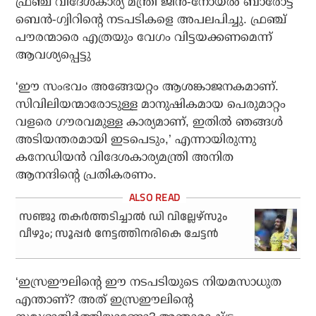
ഫ്രഞ്ച് വിദേശകാര്യ മന്ത്രി ജീന്‍-നോയല്‍ ബാരോട്ട്
ബെന്‍-ഗ്വിറിന്റെ നടപടികളെ അപലപിച്ചു. ഫ്രഞ്ച്
പൗരന്മാരെ എത്രയും വേഗം വിട്ടയക്കണമെന്ന്
ആവശ്യപ്പെട്ടു
‘ഈ സംഭവം അങ്ങേയറ്റം ആശങ്കാജനകമാണ്.
സിവിലിയന്മാരോടുള്ള മാനുഷികമായ പെരുമാറ്റം
വളരെ ഗൗരവമുള്ള കാര്യമാണ്, ഇതില്‍ ഞങ്ങള്‍
അടിയന്തരമായി ഇടപെടും,’ എന്നായിരുന്നു
കനേഡിയന്‍ വിദേശകാര്യമന്ത്രി അനിത
ആനന്ദിന്റെ പ്രതികരണം.
സഞ്ജു തകര്‍ത്തടിച്ചാല്‍ ഡി വില്ലേഴ്സും
വീഴും; സൂപ്പര്‍ നേട്ടത്തിനരികെ ചേട്ടന്‍
‘ഇസ്രഈലിന്റെ ഈ നടപടിയുടെ നിയമസാധുത
എന്താണ്? അത് ഇസ്രഈലിന്റെ