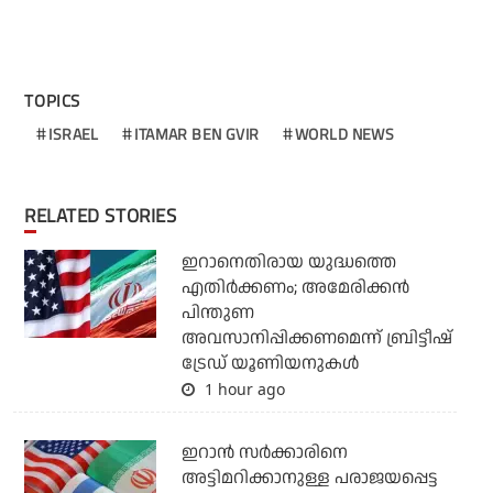
TOPICS
ISRAEL
ITAMAR BEN GVIR
WORLD NEWS
RELATED STORIES
ഇറാനെതിരായ യുദ്ധത്തെ
എതിര്‍ക്കണം; അമേരിക്കന്‍
പിന്തുണ
അവസാനിപ്പിക്കണമെന്ന് ബ്രിട്ടീഷ്
ട്രേഡ് യൂണിയനുകള്‍
1 hour ago
ഇറാന്‍ സര്‍ക്കാരിനെ
അട്ടിമറിക്കാനുള്ള പരാജയപ്പെട്ട