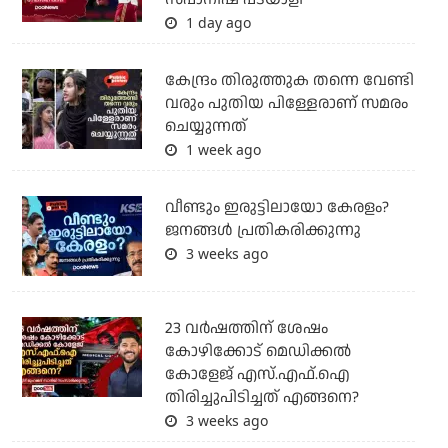
1 day ago
കേന്ദ്രം തിരുത്തുക തന്നെ വേണ്ടി
വരും പുതിയ പിള്ളേരാണ് സമരം
ചെയ്യുന്നത്
1 week ago
വീണ്ടും ഇരുട്ടിലായോ കേരളം?
ജനങ്ങൾ പ്രതികരിക്കുന്നു
3 weeks ago
23 വർഷത്തിന് ശേഷം
കോഴിക്കോട് മെഡിക്കൽ
കോളേജ് എസ്.എഫ്.ഐ
തിരിച്ചുപിടിച്ചത് എങ്ങനെ?
3 weeks ago