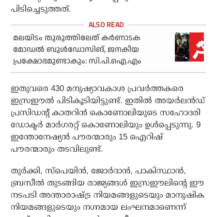
പിടിച്ചെടുത്തത്.
മലയിടം തുരുത്തിലേത് കർണാടക
മോഡൽ ബുൾഡോസിങ്, ജനകീയ
പ്രക്ഷോഭമുണ്ടാകും: സി.പി.ഐ.എം
ഇതുവരെ 430 മനുഷ്യാവകാശ പ്രവര്‍ത്തകരെ
ഇസ്രഈല്‍ പിടികൂടിയിട്ടുണ്ട്. ഇതില്‍ അയര്‍ലന്‍ഡ്
പ്രസിഡന്റ് കാതറിന്‍ കൊണോലിയുടെ സഹോദരി
ഡോക്ടര്‍ മാര്‍ഗരറ്റ് കൊണോലിയും ഉള്‍പ്പെടുന്നു. 9
ഇന്തോനേഷ്യന്‍ പൗരന്മാരും 15 ഐറിഷ്
പൗരന്മാരും തടവിലുണ്ട്.
തുര്‍ക്കി, സ്പെയിന്‍, ജോര്‍ദാന്‍, പാകിസ്ഥാന്‍,
ബ്രസീല്‍ തുടങ്ങിയ രാജ്യങ്ങള്‍ ഇസ്രഈലിന്റെ ഈ
നടപടി അന്താരാഷ്ട്ര നിയമങ്ങളുടെയും മാനുഷിക
നിയമങ്ങളുടെയും നഗ്നമായ ലംഘനമാണെന്ന്