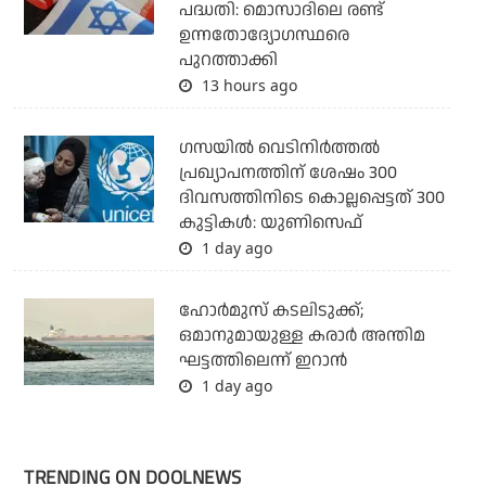
പദ്ധതി: മൊസാദിലെ രണ്ട്
ഉന്നതോദ്യോഗസ്ഥരെ
പുറത്താക്കി
13 hours ago
ഗസയില്‍ വെടിനിര്‍ത്തല്‍
പ്രഖ്യാപനത്തിന് ശേഷം 300
ദിവസത്തിനിടെ കൊല്ലപ്പെട്ടത് 300
കുട്ടികള്‍: യുണിസെഫ്
1 day ago
ഹോര്‍മുസ് കടലിടുക്ക്;
ഒമാനുമായുള്ള കരാര്‍ അന്തിമ
ഘട്ടത്തിലെന്ന് ഇറാന്‍
1 day ago
TRENDING ON DOOLNEWS