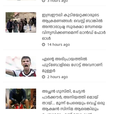
3 hours ago
ഇസ്രഈലി കുടിയേറ്റക്കാരുടെ
ആക്രമണങ്ങള്‍: വെസ്റ്റ് ബാങ്കില്‍
അന്താരാഷ്ട്ര സുരക്ഷാ സേനയെ
വിന്യസിക്കണമെന്ന് ലാന്‍ഡ് ഫോര്‍
ഓള്‍
14 hours ago
എന്റെ അഭിപ്രായത്തില്‍
ഫുട്‌ബോളിലെ ഗോട്ട് അവനാണ്:
മുള്ളര്‍
2 hours ago
അച്ഛന്‍ ഗുസ്തി, ചേട്ടന്‍
പാര്‍ക്കൗര്‍, അനിയത്തി മൊയ്
തായ്.... മൂന്ന് പേരെയും വെച്ച് ഒരു
ആക്ഷന്‍ സിനിമ ആരെങ്കിലും