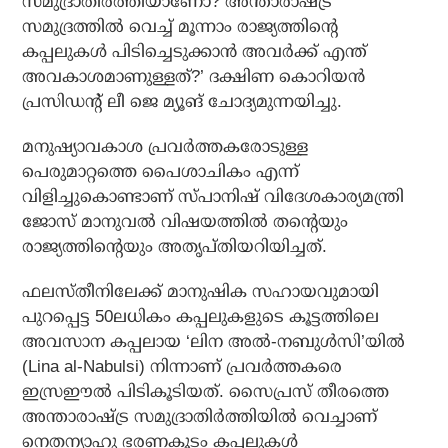
സമുദ്രാതിര്‍ത്തിയാണോ? അന്താരാഷ്ട്ര
സമുദ്രത്തില്‍ വെച്ച് മൂന്നാം രാജ്യത്തിന്റെ
കപ്പലുകള്‍ പിടിച്ചെടുക്കാന്‍ അവര്‍ക്ക് എന്ത്
അവകാശമാണുള്ളത്?’ ദക്ഷിണ കൊറിയന്‍
പ്രസിഡന്റ് ലീ ജെ മ്യൂങ് ചോദ്യമുന്നയിച്ചു.
മനുഷ്യാവകാശ പ്രവര്‍ത്തകരോടുള്ള
പെരുമാറ്റത്തെ പൈശാചികം എന്ന്
വിളിച്ചുകൊണ്ടാണ് സ്പാനിഷ് വിദേശകാര്യമന്ത്രി
ജോസ് മാനുവല്‍ വിഷയത്തില്‍ തന്റെയും
രാജ്യത്തിന്റെയും അതൃപ്തിയറിയിച്ചത്.
ഫലസ്തീനിലേക്ക് മാനുഷിക സഹായവുമായി
പുറപ്പെട്ട 50ലധികം കപ്പലുകളുടെ കൂട്ടത്തിലെ
അവസാന കപ്പലായ ‘ലിന അല്‍-നബുള്‍സി’യില്‍
(Lina al-Nabulsi) നിന്നാണ് പ്രവര്‍ത്തകരെ
ഇസ്രഈല്‍ പിടികൂടിയത്. സൈപ്രസ് തീരത്തെ
അന്താരാഷ്ട്ര സമുദ്രാതിര്‍ത്തിയില്‍ വെച്ചാണ്
നെതന്യാഹു ഭരണകൂടം കപ്പലുകള്‍