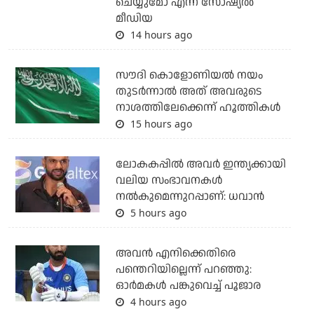
ചെയ്യുമോ എന്ന് സോഷ്യല്‍
മീഡിയ
14 hours ago
സൗദി കൊളോണിയല്‍ നയം
തുടര്‍ന്നാല്‍ അത് അവരുടെ
നാശത്തിലേക്കെന്ന് ഹൂത്തികള്‍
15 hours ago
ലോകകപ്പിൽ അവര്‍ ഇന്ത്യക്കായി
വലിയ സംഭാവനകള്‍
നല്‍കുമെന്നുറപ്പാണ്: ധവാന്‍
5 hours ago
അവന്‍ എനിക്കെതിരെ
പന്തെറിയില്ലെന്ന് പറഞ്ഞു:
ഓര്‍മകള്‍ പങ്കുവെച്ച് പൂജാര
4 hours ago