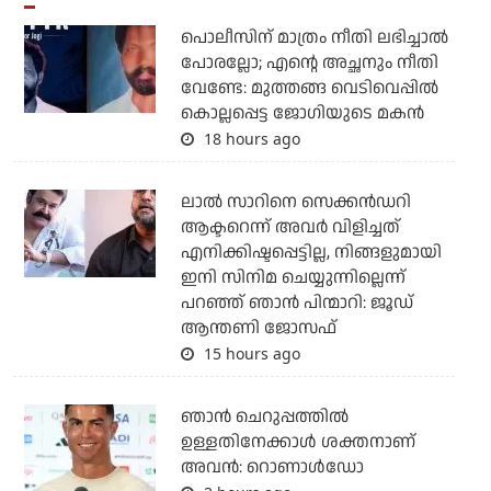
പൊലീസിന് മാത്രം നീതി ലഭിച്ചാല്‍
പോരല്ലോ; എന്റെ അച്ഛനും നീതി
വേണ്ടേ: മുത്തങ്ങ വെടിവെപ്പില്‍
കൊല്ലപ്പെട്ട ജോഗിയുടെ മകന്‍
18 hours ago
ലാല്‍ സാറിനെ സെക്കന്‍ഡറി
ആക്ടറെന്ന് അവര്‍ വിളിച്ചത്
എനിക്കിഷ്ടപ്പെട്ടില്ല, നിങ്ങളുമായി
ഇനി സിനിമ ചെയ്യുന്നില്ലെന്ന്
പറഞ്ഞ് ഞാന്‍ പിന്മാറി: ജൂഡ്
ആന്തണി ജോസഫ്
15 hours ago
ഞാന്‍ ചെറുപ്പത്തില്‍
ഉള്ളതിനേക്കാള്‍ ശക്തനാണ്
അവന്‍: റൊണാള്‍ഡോ