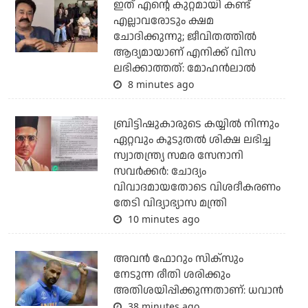
ഇത് എന്റെ കുറ്റമായി കണ്ട്
എല്ലാവരോടും ക്ഷമ
ചോദിക്കുന്നു; ജീവിതത്തിൽ
ആദ്യമായാണ് എനിക്ക് വിസ
ലഭിക്കാത്തത്: മോഹൻലാൽ
8 minutes ago
ബ്രിട്ടിഷുകാരുടെ കയ്യില്‍ നിന്നും
ഏറ്റവും കൂടുതല്‍ ശിക്ഷ ലഭിച്ച
സ്വാതന്ത്ര്യ സമര സേനാനി
സവര്‍ക്കര്‍: ചോദ്യം
വിവാദമായതോടെ വിശദീകരണം
തേടി വിദ്യാഭ്യാസ മന്ത്രി
10 minutes ago
അവന്‍ ഫോറും സിക്സും
നേടുന്ന രീതി ശരിക്കും
അതിശയിപ്പിക്കുന്നതാണ്: ധവാന്‍
38 minutes ago