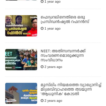
1 year ago
ഫെഡറലിനെതിരെ ഒരു
പ്രസിഡന്‍ഷ്യല്‍ റഫറന്‍സ്
1 year ago
NEET: അതിസമ്പന്നര്‍ക്ക്
സംവരണമൊരുക്കുന്ന
സംവിധാനം
2 years ago
മുസ്‌ലിം നിയമത്തെ വ്യാഖ്യാനിച്ച്
മിശ്രവിവാഹത്തെ തടയുന്ന
'ആധുനിക' കോടതി
2 years ago