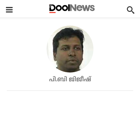
പി.ബി ജിജീഷ്