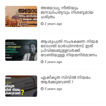
അയോധ്യ; നീതിയും
ജനാധിപത്യവും നിശബ്ദമായ
ചരിത്രം
2 years ago
ആശുപത്രി സംരക്ഷണ നിയമ
ഭേദഗതി ഓര്‍ഡിനന്‍സ്; ഇത്
പ്രിവിലേജുള്ളവര്‍ക്ക്
വേണ്ടിയുള്ള നിയമനിര്‍മാണം
3 years ago
ഏകീകൃത സിവില്‍ നിയമം
ആര്‍ക്കുവേണ്ടി ?
3 years ago