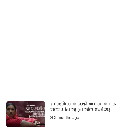
നോയിഡ: തൊഴില്‍ സമരവും
ജനാധിപത്യ പ്രതിസന്ധിയും
3 months ago