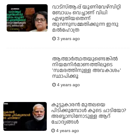
വാട്സ്ആപ്പ് യൂണിവേഴ്സിറ്റി
ബോധം വെച്ചാണ് വിധി
എഴുതിയതെന്ന്
തുറന്നുസമ്മതിക്കുന്ന ഇന്ദു
മല്‍ഹോത്ര
3 years ago
ആത്മാര്‍ത്ഥതയുണ്ടെങ്കില്‍
നിയമനിര്‍മാണത്തിലൂടെ
'സമരത്തിനുള്ള അവകാശം'
സ്ഥാപിക്കൂ
4 years ago
കൂട്ടുകാരന്‍ മുതലയെ
പിടിക്കുമ്പോള്‍ കൂടെ ചാടിയോ?
അബ്ബാസിനോടുള്ള ആറ്
ചോദ്യങ്ങള്‍
4 years ago