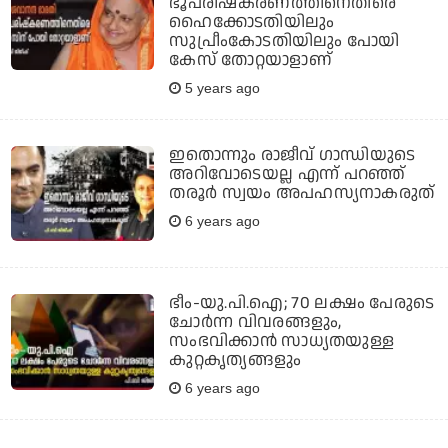
ഭൂപരിഷ്‌കരണത്തിനെതിരെ
ഹൈക്കോടതിയിലും
സുപ്രീംകോടതിയിലും പോയി
കേസ് തോറ്റയാളാണ്
5 years ago
ഇതൊന്നും രാജീവ് ഗാന്ധിയുടെ
അറിവോടെയല്ല എന്ന് പറഞ്ഞ്
തരൂര്‍ സ്വയം അപഹസ്യനാകരുത്
6 years ago
ഭീം-യു.പി.ഐ; 70 ലക്ഷം പേരുടെ
ചോര്‍ന്ന വിവരങ്ങളും,
സംഭവിക്കാന്‍ സാധ്യതയുള്ള
കുറ്റകൃത്യങ്ങളും
6 years ago