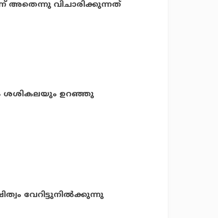
 അതെന്നു വിചാരിക്കുന്നത്
രനും ശശികലയും ഉറഞ്ഞു
വം വേറിട്ടുനില്‍ക്കുന്നു