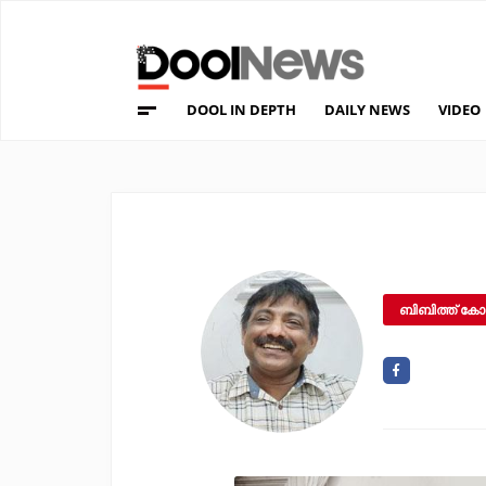
DOOL IN DEPTH
DAILY NEWS
VIDEO
ബിബിത്ത് കോഴി