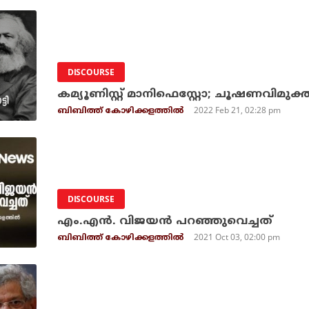
DISCOURSE
കമ്യൂണിസ്റ്റ് മാനിഫെസ്റ്റോ; ചൂഷണവിമു
2022 Feb 21, 02:28 pm
ബിബിത്ത് കോഴിക്കളത്തില്‍
DISCOURSE
എം.എന്‍. വിജയന്‍ പറഞ്ഞുവെച്ചത്
2021 Oct 03, 02:00 pm
ബിബിത്ത് കോഴിക്കളത്തില്‍