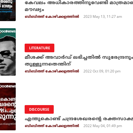
കേവലം അധികാരത്തിനുവേണ്ടി മാത്രമാണ്
മൗഢ്യം
2023 May 13, 11:27 am
ബിബിത്ത് കോഴിക്കളത്തില്‍
LITERATURE
മീശക്ക് അവാര്‍ഡ് ലഭിച്ചതില്‍ സുരേന്ദ്
തുള്ളുന്നതെന്തിന്
2022 Oct 09, 01:20 pm
ബിബിത്ത് കോഴിക്കളത്തില്‍
DISCOURSE
എന്തുകൊണ്ട് ചന്ദ്രശേഖരന്റെ രക്തസാക്ഷിത്
2022 May 04, 01:49 pm
ബിബിത്ത് കോഴിക്കളത്തില്‍