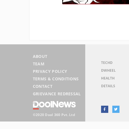
ABOUT
TECHD
TEAM
DWHEEL
PRIVACY POLICY
HEALTH
TERMS & CONDITIONS
DETAILS
CONTACT
GRIEVANCE REDRESSAL
©2020 Dool 360 Pvt. Ltd