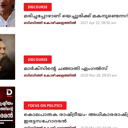
DISCOURSE
മരിച്ചപ്പോഴാണ് യെച്ചൂരിക്ക് മകനുണ്ടെന്ന
2021 Apr 22, 08:56 am
ബിബിത്ത് കോഴിക്കളത്തില്‍
DISCOURSE
മാര്‍ക്‌സിന്റെ ചങ്ങാതി ഏംഗല്‍സ്
2020 Nov 28, 09:03 am
ബിബിത്ത് കോഴിക്കളത്തില്‍
FOCUS ON POLITICS
കൊലപാതക രാഷ്ട്രീയം- അധികാരരാഷ്ട്ര
ഇരട്ടസഹോദരന്‍
2020 May 04, 04:46 am