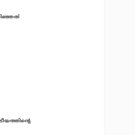
റിഞ്ഞത്
ീയത്തിന്റെ