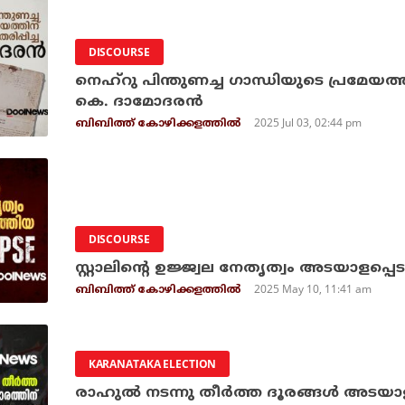
DISCOURSE
നെഹ്‌റു പിന്തുണച്ച ഗാന്ധിയുടെ പ്രമേയത
കെ. ദാമോദരന്‍
2025 Jul 03, 02:44 pm
ബിബിത്ത് കോഴിക്കളത്തില്‍
DISCOURSE
സ്റ്റാലിന്റെ ഉജ്ജ്വല നേതൃത്വം അടയാളപ്
2025 May 10, 11:41 am
ബിബിത്ത് കോഴിക്കളത്തില്‍
KARANATAKA ELECTION
രാഹുല്‍ നടന്നു തീര്‍ത്ത ദൂരങ്ങള്‍ അടയാ