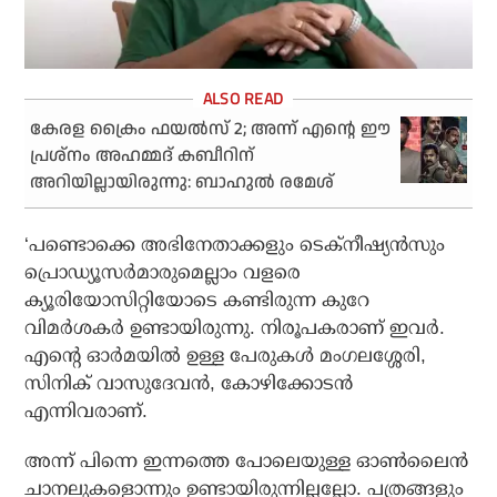
കേരള ക്രൈം ഫയല്‍സ് 2; അന്ന് എന്റെ ഈ
പ്രശ്‌നം അഹമ്മദ് കബീറിന്
അറിയില്ലായിരുന്നു: ബാഹുല്‍ രമേശ്
‘പണ്ടൊക്കെ അഭിനേതാക്കളും ടെക്‌നീഷ്യന്‍സും
പ്രൊഡ്യൂസര്‍മാരുമെല്ലാം വളരെ
ക്യൂരിയോസിറ്റിയോടെ കണ്ടിരുന്ന കുറേ
വിമര്‍ശകര്‍ ഉണ്ടായിരുന്നു. നിരൂപകരാണ് ഇവര്‍.
എന്റെ ഓര്‍മയില്‍ ഉള്ള പേരുകള്‍ മംഗലശ്ശേരി,
സിനിക് വാസുദേവന്‍, കോഴിക്കോടന്‍
എന്നിവരാണ്.
അന്ന് പിന്നെ ഇന്നത്തെ പോലെയുള്ള ഓണ്‍ലൈന്‍
ചാനലുകളൊന്നും ഉണ്ടായിരുന്നില്ലല്ലോ. പത്രങ്ങളും