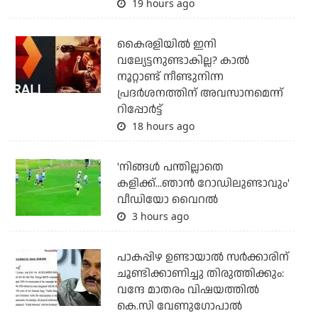
19 hours ago
കൈരളിയില്‍ ഇനി
വല്യേട്ടനുണ്ടാകില്ല? കാല്‍
നൂറ്റാണ്ട് നീണ്ടുനിന്ന
പ്രദര്‍ശനത്തിന് അവസാനമെന്ന്
റിപ്പോര്‍ട്ട്
18 hours ago
'നിങ്ങള്‍ പന്തില്ലാതെ
കളിക്ക്...ഞാന്‍ റോഡിലുണ്ടാവും'
വീഡിയോ വൈറല്‍
3 hours ago
പാകപ്പിഴ ഉണ്ടായാല്‍ സര്‍ക്കാരിന്
ചൂണ്ടിക്കാണിച്ചു തിരുത്തിക്കും:
വന്ദേ മാതരം വിഷയത്തില്‍
കെ.സി വേണുഗോപാല്‍