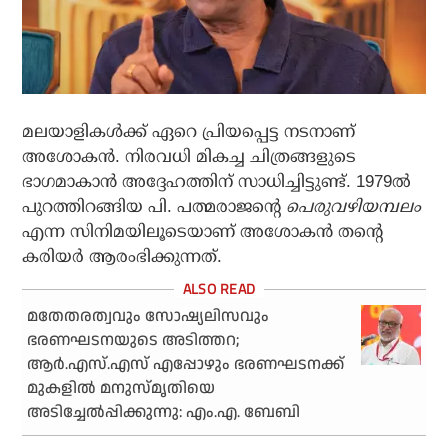
മലയാളികള്‍ക്ക് ഏറെ പ്രിയപ്പെട്ട നടനാണ്
അശോകന്‍. നിരവധി മികച്ച ചിത്രങ്ങളുടെ
ഭാഗമാകാന്‍ അദ്ദേഹത്തിന് സാധിച്ചിട്ടുണ്ട്. 1979ല്‍
പുറത്തിറങ്ങിയ പി. പത്മരാജന്റെ
പെരുവഴിയമ്പലം
എന്ന സിനിമയിലൂടെയാണ് അശോകന്‍ തന്റെ
കരിയര്‍ ആരംഭിക്കുന്നത്.
മതേതരത്വവും സോഷ്യലിസവും
ഭരണഘടനയുടെ അടിത്തറ;
ആര്‍.എസ്.എസ് എപ്പോഴും ഭരണഘടനക്ക്
മുകളില്‍ മനുസ്മൃതിയെ
അടിച്ചേല്‍പ്പിക്കുന്നു: എം.എ. ബേബി