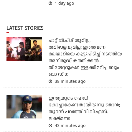
1 day ago
LATEST STORIES
ചാറ്റ് ജി.പി.ടിയുമില്ല,
തമിഴാളവുമില്ല; ഇത്തവണ
മലയാളിയെ കൂട്ടുപിടിച്ച് നടത്തിയ
അനിരുദ്ധ് കത്തിക്കല്‍...
തിയേറ്ററുകള്‍ ഇളക്കിമറിച്ച ബും
ബാ ഡിഗ
38 minutes ago
ഇന്ത്യയുടെ ഹെഡ്
കോച്ചാകേണ്ടതായിരുന്നു ഞാന്‍;
തുറന്ന് പറഞ്ഞ് വി.വി.എസ്.
ലക്ഷ്മണ്‍
43 minutes ago