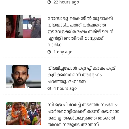
22 hours ago
റോസാപ്പൂ കൈയില്‍ തുപ്പാക്കി
വിളയാടി... പത്ത് വര്‍ഷത്തെ
ഇടവേളക്ക് ശേഷം തമിഴിലെ റീ
എന്‍ട്രി അതിരടി മാസ്സാക്കി
വാമിക
1 day ago
വിരമിച്ചപ്പോള്‍ കുറച്ച് കാലം കൂടി
കളിക്കണമെന്ന് അദ്ദേഹം
പറഞ്ഞു: രഹാനെ
4 hours ago
സി.ജെ.പി മാര്‍ച്ച് തടഞ്ഞ സംഭവം:
പാര്‍ലമെന്റിലേക്ക് കടന്ന് കയറാന്‍
ശ്രമിച്ച ആള്‍ക്കൂട്ടത്തെ തടഞ്ഞ്
അവര്‍ നമ്മുടെ അന്തസ്