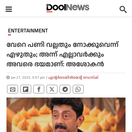
ENTERTAINMENT
വേറെ പണി വല്ലതും നോക്കൂവെന്ന്
എഴുതും; അന്ന് എല്ലാവര്‍ക്കും
അവരെ ഭയമാണ്: അശോകന്‍
Jun 27, 2025, 5:57 pm
എന്റര്‍ടെയിന്‍മെന്റ് ഡെസ്‌ക്