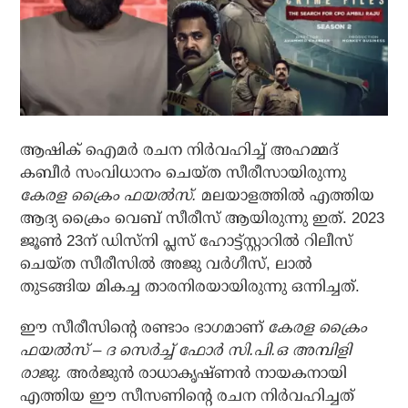
ആഷിക് ഐമര്‍ രചന നിര്‍വഹിച്ച് അഹമ്മദ്
കബീര്‍ സംവിധാനം ചെയ്ത സീരീസായിരുന്നു
കേരള ക്രൈം ഫയല്‍സ്.
മലയാളത്തില്‍ എത്തിയ
ആദ്യ ക്രൈം വെബ് സീരീസ് ആയിരുന്നു ഇത്. 2023
ജൂണ്‍ 23ന് ഡിസ്നി പ്ലസ് ഹോട്ട്സ്റ്റാറില്‍ റിലീസ്
ചെയ്ത സീരീസില്‍ അജു വര്‍ഗീസ്, ലാല്‍
തുടങ്ങിയ മികച്ച താരനിരയായിരുന്നു ഒന്നിച്ചത്.
ഈ സീരീസിന്റെ രണ്ടാം ഭാഗമാണ്
കേരള ക്രൈം
ഫയല്‍സ് – ദ സെര്‍ച്ച് ഫോര്‍ സി.പി.ഒ അമ്പിളി
രാജു.
അര്‍ജുന്‍ രാധാകൃഷ്ണന്‍ നായകനായി
എത്തിയ ഈ സീസണിന്റെ രചന നിര്‍വഹിച്ചത്