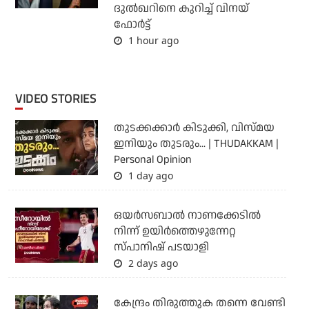
ദുല്‍ഖറിനെ കുറിച്ച് വിനയ്
ഫോര്‍ട്ട്
1 hour ago
VIDEO STORIES
തുടക്കക്കാര്‍ കിടുക്കി, വിസ്മയ
ഇനിയും തുടരും... | THUDAKKAM |
Personal Opinion
1 day ago
ഒയര്‍സബാൽ നാണക്കേടിൽ
നിന്ന് ഉയിർത്തെഴുന്നേറ്റ
സ്പാനിഷ് പടയാളി
2 days ago
കേന്ദ്രം തിരുത്തുക തന്നെ വേണ്ടി