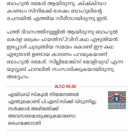
ബാഹുല്‍ രമേശ് ആയിരുന്നു.
കിഷ്‌കിന്ധാ
കാണ്ഡം
സിനിമക്ക് ശേഷം ബാഹുലിന്റെ
രചനയില്‍ എത്തിയ സീരീസായിരുന്നു ഇത്.
പത്ത് ദിവസത്തിനുള്ളില്‍ ആയിരുന്നു ബാഹുല്‍
കേരള ക്രൈം ഫയല്‍സ് 2
വിന് കഥ എഴുതിയത്.
ഇപ്പോള്‍ ചുരുങ്ങിയ സമയം കൊണ്ട് ഈ കഥ
എഴുതാന്‍ ഉണ്ടായ കാരണം പറയുകയാണ്
ബാഹുല്‍ രമേശ്. സില്ലിമോങ്ക്‌സ് മോളിവുഡ് എന്ന
യൂട്യൂബ് ചാനലില്‍ സംസാരിക്കുകയായിരുന്നു
അദ്ദേഹം.
എയ്ഡഡ് സ്‌കൂള്‍ നിയമനങ്ങള്‍
എന്തുകൊണ്ട് പി.എസ്.സിക്ക് വിടുന്നില്ല;
സര്‍ക്കാര്‍ അഴിമതിക്ക്
അവസരമൊരുക്കുകയാണോ:
ഹൈക്കോടതി