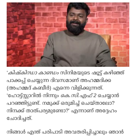
‘
കിഷ്‌കിന്ധാ കാണ്ഡം
സിനിമയുടെ ഷൂട്ട് കഴിഞ്ഞ്
പാക്കപ്പ് ചെയ്യുന്ന ദിവസമാണ് അഹമ്മദിക്ക
(അഹമ്മദ് കബീര്‍) എന്നെ വിളിക്കുന്നത്.
‘ഹോട്ട്സ്റ്റാറില്‍ നിന്നും
കെ.സി.എഫ് 2
ചെയ്യാന്‍
പറഞ്ഞിട്ടുണ്ട്. നമുക്ക് ഒരുമിച്ച് ചെയ്താലോ?
നിനക്ക് താത്പര്യമുണ്ടോ?’ എന്നാണ് അദ്ദേഹം
ചോദിച്ചത്.
നിങ്ങള്‍ എന്ത് പരിപാടി അവതരിപ്പിച്ചാലും ഞാന്‍