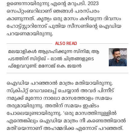
ഉണ്ടെന്നായിരുന്നു എന്റെ മറുപടി. 2023
സെപ്റ്റംബറിലാണ് ഞങ്ങള്‍ പരസ്പരം
കാണുന്നത്. കൃത്യം ഒരു മാസം കഴിയുന്ന ദിവസം
ഹോട്ട്സ്റ്റാറിനോട് പുതിയ സീസണിന്റെ ഐഡിയ
പറയണമായിരുന്നു.
മലയാളികള്‍ ആഗ്രഹിക്കുന്ന സിനിമ; ആ
പടത്തിന് സിദ്ദിഖ് – ലാല്‍ ചിത്രങ്ങളുടെ
ഫ്‌ളേവറുണ്ട്: മനോജ് കെ. ജയന്‍
ഐഡിയ പറഞ്ഞാല്‍ മാത്രം മതിയായിരുന്നു.
സ്‌ക്രിപ്റ്റ് ഡെവലെപ്പ് ചെയ്യാന്‍ അവര്‍ പിന്നീട്
നമുക്ക് മൂന്നോ നാലോ മാസത്തോളം സമയം
തരുമായിരുന്നു. അതിന് സമയം ഇഷ്ടം
പോലെയുണ്ടായിരുന്നു. ‘ഒരു മാസത്തിനുള്ളില്‍
എന്തെങ്കിലും ഐഡിയ മാത്രം നീ കണ്ടെത്തിയാല്‍
മതി’യെന്നാണ് അഹമ്മദിക്ക എന്നോട് പറഞ്ഞത്.