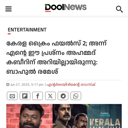
ENTERTAINMENT
കേരള ക്രൈം ഫയല്‍സ് 2; അന്ന്
എന്റെ ഈ പ്രശ്‌നം അഹമ്മദ്
കബീറിന് അറിയില്ലായിരുന്നു:
ബാഹുല്‍ രമേശ്
Jun 27, 2025, 5:17 pm
എന്റര്‍ടെയിന്‍മെന്റ് ഡെസ്‌ക്