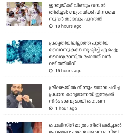
ഇന്ത്യയ്ക്ക് വീണ്ടും വമ്പന്‍
തിരിച്ചടി; ബുംറയ്ക്ക് പിന്നാലെ
സൂപ്പര്‍ താരവും പുറത്ത്!
18 hours ago
പ്രകൃതിയിലില്ലാത്ത പുതിയ
വൈറസുകളെ സൃഷ്ടിച്ച് എ.ഐ;
വൈദ്യശാസ്ത്ര രംഗത്ത് വന്‍
വഴിത്തിരിവ്
16 hours ago
ശ്രീലങ്കയില്‍ നിന്നും ഞാന്‍ പഠിച്ച
പ്രധാന കാര്യമാണത്: ഇന്ത്യക്ക്
നിര്‍ദേശവുമായി രഹാനെ
1 hour ago
പൊലീസിന് മാത്രം നീതി ലഭിച്ചാല്‍
പോരല്ലോ; എന്റെ അച്ഛനും നീതി