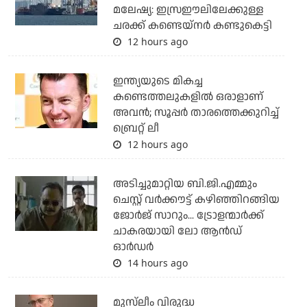
മലേഷ്യ: ഇസ്രഈലിലേക്കുള്ള
ചരക്ക് കണ്ടെയ്‌നര്‍ കണ്ടുകെട്ടി
12 hours ago
ഇന്ത്യയുടെ മികച്ച
കണ്ടെത്തലുകളില്‍ ഒരാളാണ്
അവന്‍; സൂപ്പര്‍ താരത്തെക്കുറിച്ച്
ബ്രെറ്റ് ലീ
12 hours ago
അടിച്ചുമാറ്റിയ ബി.ജി.എമ്മും
ചെസ്റ്റ് വര്‍ക്കൗട്ട് കഴിഞ്ഞിറങ്ങിയ
ജോര്‍ജ് സാറും... ട്രോളന്മാര്‍ക്ക്
ചാകരയായി ലോ ആന്‍ഡ്
ഓര്‍ഡര്‍
14 hours ago
മുസ്‌ലീം വിരുദ്ധ