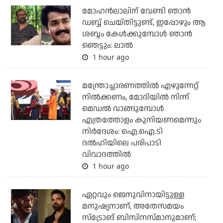
മോഹൻലാലിന് വേണ്ടി ഞാൻ
ഡബ്ബ് ചെയ്തിട്ടുണ്ട്, ഇപ്പോഴും ആ
ശബ്ദം കേൾക്കുമ്പോൾ ഞാൻ
ഞെട്ടും: ലാൽ
1 hour ago
മന്ത്രോച്ചാരണത്തില്‍ എഴുന്നേറ്റ്
നില്‍ക്കണം, മോദിയില്‍ നിന്ന്
മെഡല്‍ വാങ്ങുമ്പോള്‍
എത്രത്തോളം കുനിയണമെന്നും
നിര്‍ദേശം: ഐ.ഐ.ടി
ദല്‍ഹിയിലെ പരിപാടി
വിവാദത്തില്‍
1 hour ago
ഏറ്റവും ജെനുവിനായിട്ടുള്ള
മനുഷ്യനാണ്, അതേസമയം
സ്‌ട്രോങ് ബിസിനസ്മാനുമാണ്;