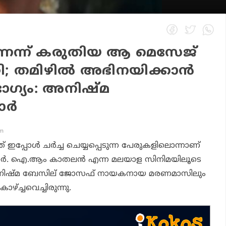
െന്ന് കരുതിയ ആ മെസേജ്
റി; തമിഴില്‍ അഭിനയിക്കാന്‍
ാഗ്യം: അനിഷ്മ
ര്‍
pm
ഇപ്പോള്‍ ചര്‍ച്ച ചെയ്യപ്പെടുന്ന പേരുകളിലൊന്നാണ്
ര്‍. ഐ.ആം കാതലന്‍ എന്ന മലയാള സിനിമയിലൂടെ
 അനിഷ്മ ബേസില് ജോസഫ് നായകനായ മരണമാസിലും
ാഴ്ച്ചവെച്ചിരുന്നു.