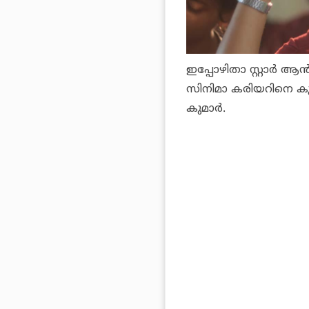
ഇപ്പോഴിതാ സ്റ്റാര്‍ ആ
സിനിമാ കരിയറിനെ കു
കുമാര്‍.