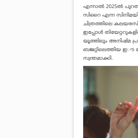
എന്നാല്‍ 2025ല്‍ പു
സിറൈ എന്ന സിനിമയിലൂട
ചിത്രത്തിലെ കലയരസി എ
ഇപ്പോള്‍ തിയേറ്ററുകളി
യൂത്തിലും അനിഷ്മ പ്ര
ബജറ്റിലെത്തിയ ഇൗ റോ
സ്വന്തമാക്കി.