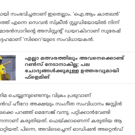
ായി സംഭവിച്ചതാണ് ഇതെല്ലാം. ‘ഐ.ആം കാതലന്‍’
 എന്നെ സെവന്‍ സ്‌ക്രീന്‍ സ്റ്റുഡിയോയില്‍ നിന്ന്
െട്രിമാരന്‍സാറിന്റെ അസിസ്റ്റന്റ് ഡയറക്ടറാണ് സുരേഷ്
ദ്ദേഹമാണ് ‘സിറൈ’യുടെ സംവിധായകന്‍.
എല്ലാ മത്സരത്തിലും അവനെക്കൊണ്ട്
റണ്‍സ് നേടാനാകില്ല; പല
ചോദ്യങ്ങള്‍ക്കുമുള്ള ഉത്തരവുമായി
ഫ്‌ളെമിങ്
മ ചെയ്യുന്നുണ്ടെന്നും വിക്രം പ്രഭുവാണ്
്‍ഡ് ഹീറോ അക്ഷയും സംഗീത സംവിധാനം ജസ്റ്റിന്‍
ക്കെ പറഞ്ഞ് മെസേജ് വന്നു. പറ്റിക്കാന്‍വേണ്ടി
ന്നാണ് കരുതിയത്. ഫെയ്ക്കാണെന്ന് കരുതിയ ആ
റിയത്. പിന്നെ, അവിടെച്ചെന്ന് ഓഡിഷന്‍ അറ്റെന്‍ഡ്