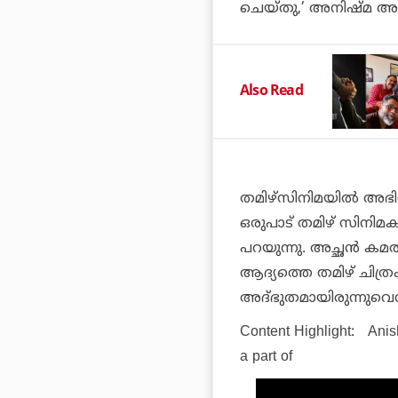
ചെയ്തു,’ അനിഷ്മ അനി
Also Read
തമിഴ്സിനിമയില്‍ അഭ
ഒരുപാട് തമിഴ് സിനിമ
പറയുന്നു. അച്ഛന്‍ 
ആദ്യത്തെ തമിഴ് ചിത്
അദ്ഭുതമായിരുന്നുവെന്നും
Content Highlight:
Anis
a part of