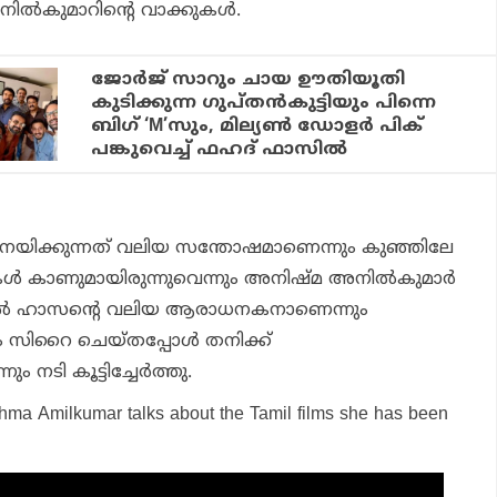
ല്‍കുമാറിന്റെ വാക്കുകള്‍.
ജോര്‍ജ് സാറും ചായ ഊതിയൂതി
കുടിക്കുന്ന ഗുപ്തന്‍കുട്ടിയും പിന്നെ
ബിഗ് ‘M’സും, മില്യണ്‍ ഡോളര്‍ പിക്
പങ്കുവെച്ച് ഫഹദ് ഫാസില്‍
ിനയിക്കുന്നത് വലിയ സന്തോഷമാണെന്നും കുഞ്ഞിലേ
കള്‍ കാണുമായിരുന്നുവെന്നും അനിഷ്മ അനില്‍കുമാര്‍
കമല്‍ ഹാസന്റെ വലിയ ആരാധനകനാണെന്നും
രം സിറൈ ചെയ്തപ്പോള്‍ തനിക്ക്
 നടി കൂട്ടിച്ചേര്‍ത്തു.
hma Amilkumar talks about the Tamil films she has been