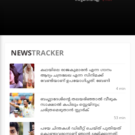
NEWS
TRACKER
കഥയിലെ രാജകുമാരൻ എന്ന ഗാനം
ആദ്യം ചന്ദ്രലേഖ എന്ന സിനിമക്ക്
വേണ്ടിയാണ് ഉപയോഗിച്ചത്: ബേണി
4 min
ബംഗ്ലാദേശിന്റെ തലയരിഞ്ഞാല്‍ വീഴുക
സാക്ഷാല്‍ കപിലും സ്റ്റെയ്‌നും;
ചരിത്രമെഴുതാന്‍ സ്റ്റാര്‍ക്
53 min
പഴയ ചിന്തകള്‍ ഡിലീറ്റ് ചെയ്ത് പുതിയത്
കൊണ്ടുവരാനാണ് ഞാന്‍ ശ്രമിക്കുന്നത്: