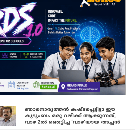
ഞാനൊരുത്തന്‍ കഷ്ടപ്പെട്ടിട്ടാ ഈ
കുടുംബം ഒരു വഴിക്ക് ആക്കുന്നത്,
വാഴ 2ല്‍ ഞെട്ടിച്ച ‘വാഴ’യായ അച്ഛന്‍