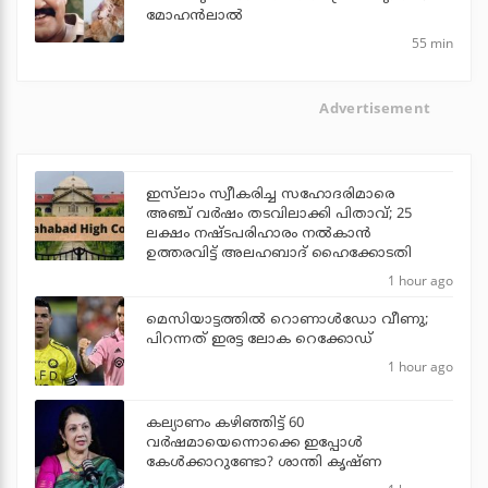
മോഹന്‍ലാല്‍
55 min
Advertisement
ഇസ്‌ലാം സ്വീകരിച്ച സഹോദരിമാരെ
അഞ്ച് വര്‍ഷം തടവിലാക്കി പിതാവ്; 25
ലക്ഷം നഷ്ടപരിഹാരം നല്‍കാന്‍
ഉത്തരവിട്ട് അലഹബാദ് ഹൈക്കോടതി
1 hour ago
മെസിയാട്ടത്തില്‍ റൊണാള്‍ഡോ വീണു;
പിറന്നത് ഇരട്ട ലോക റെക്കോഡ്
1 hour ago
കല്യാണം കഴിഞ്ഞിട്ട് 60
വർഷമായെന്നൊക്കെ ഇപ്പോൾ
കേൾക്കാറുണ്ടോ? ശാന്തി കൃഷ്ണ