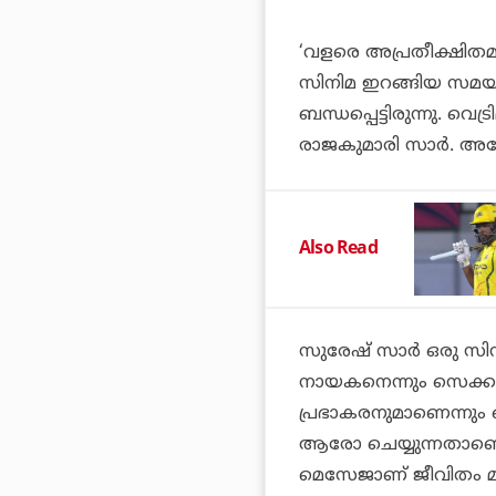
‘വളരെ അപ്രതീക്ഷിതമ
സിനിമ ഇറങ്ങിയ സമയത്ത്
ബന്ധപ്പെട്ടിരുന്നു. വ
രാജകുമാരി സാര്‍. അ
Also Read
സുരേഷ് സാര്‍ ഒരു സിനി
നായകനെന്നും സെക്കന
പ്രഭാകരനുമാണെന്നും ഒ
ആരോ ചെയ്യുന്നതാണെ
മെസേജാണ് ജീവിതം മാറ്