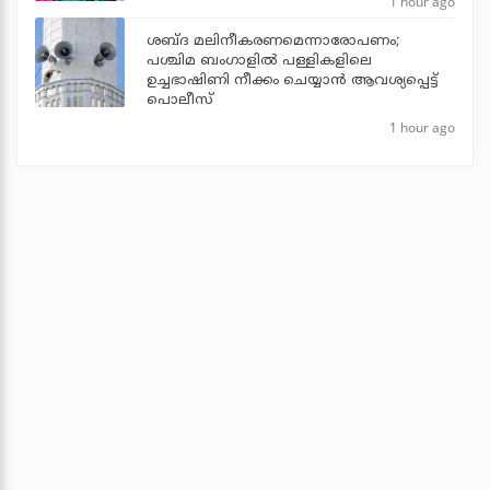
1 hour ago
ശബ്ദ മലിനീകരണമെന്നാരോപണം;
പശ്ചിമ ബംഗാളില്‍ പള്ളികളിലെ
ഉച്ചഭാഷിണി നീക്കം ചെയ്യാന്‍ ആവശ്യപ്പെട്ട്
പൊലീസ്
1 hour ago