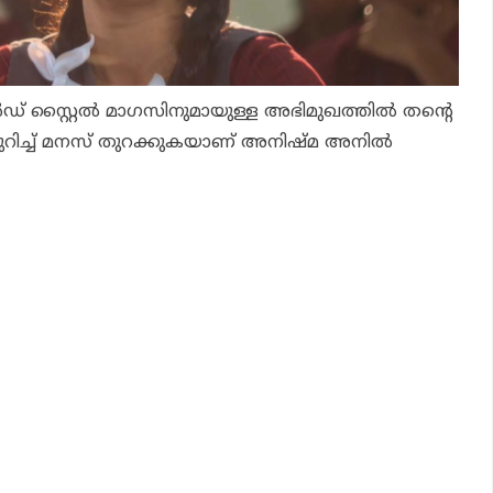
ന്‍ഡ് സ്റ്റൈല്‍ മാഗസിനുമായുള്ള അഭിമുഖത്തില്‍ തന്റെ
റിച്ച് മനസ് തുറക്കുകയാണ് അനിഷ്മ അനില്‍