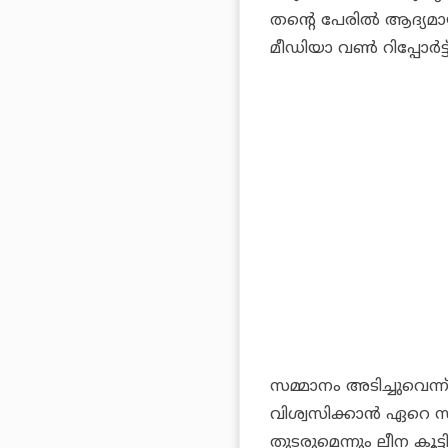
തന്റെ പേരില്‍ ആദ്യമാ
മീഡിയാ വണ്‍ റിപ്പോര്‍ട്
സമ്മാനം അടിച്ചുവെന്ന
വിശ്വസിക്കാന്‍ ഏറെ 
തുടരുമെന്നും ലീന കൂട്ടിച