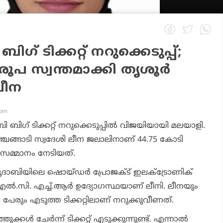
 ടിക്കറ്റ് നറുക്കെടുപ്പ്;
രൂപ സ്വന്തമാക്കി തൃശൂര്‍
ലീന
 pm
ഗ് ടിക്കറ്റ് നറുക്കെടുപ്പില്‍ വിജയിയായി മലയാളി.
ഞ്ചങ്ങാടി സ്വദേശി ലീന ജലാലിനാണ് 44.75 കോടി
) സമ്മാനം നേടിയത്.
ദാബിയിലെ ഷൊയ്ഡര്‍ പ്രോജക്ട് ഇലക്ട്രോണിക്
എല്‍.സി. എച്ച്.ആര്‍ ഉദ്യോഗസ്ഥയാണ് ലീനി. ലീനയും
പേരും എടുത്ത ടിക്കറ്റിലാണ് നറുക്കുവീണത്.
്കള്‍ ചേര്‍ന്ന് ടിക്കറ്റ് എടുക്കുന്നുണ്ട്. എന്നാല്‍