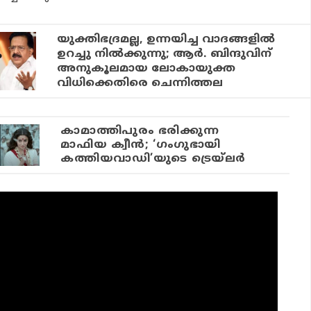
യുക്തിഭദ്രമല്ല, ഉന്നയിച്ച വാദങ്ങളില്‍
ഉറച്ചു നില്‍ക്കുന്നു; ആര്‍. ബിന്ദുവിന്
അനുകൂലമായ ലോകായുക്ത
വിധിക്കെതിരെ ചെന്നിത്തല
കാമാത്തിപുരം ഭരിക്കുന്ന
മാഫിയ ക്വീന്‍; ‘ഗംഗുഭായി
കത്തിയവാഡി’യുടെ ട്രെയ്‌ലര്‍