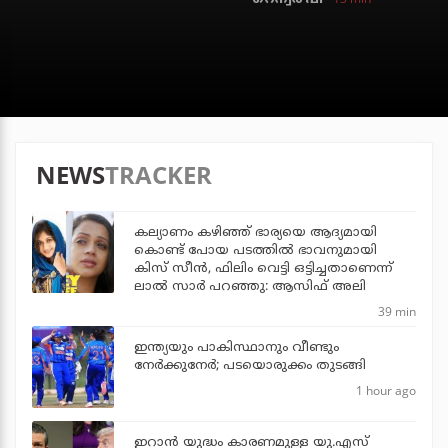
NEWS
TRACKER
കല്യാണം കഴിഞ്ഞ് ഭാര്യയെ ആദ്യമായി
കൊണ്ട് പോയ പടത്തില്‍ ഭാവനുമായി
കിസ് സീന്‍, ഫിലിം വെട്ടി ഒട്ടിച്ചതാണെന്ന്
ലാല്‍ സാര്‍ പറഞ്ഞു: ആസിഫ് അലി
39 min
ഇന്ത്യയും പാകിസ്ഥാനും വീണ്ടും
നേര്‍ക്കുനേര്‍; പടയൊരുക്കം തുടങ്ങി
1 hour ago
ഇറാന്‍ യുദ്ധം കാരണമുള്ള യു.എസ്