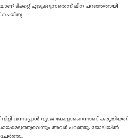
യാണ് ടിക്കറ്റ് എടുക്കുന്നതെന്ന് ലീന പറഞ്ഞതായി
ട് ചെയ്തു.
് വിളി വന്നപ്പോള്‍ വ്യാജ കോളാണെന്നാണ് കരുതിയത്.
സമയമെടുത്തുവെന്നും അവര്‍ പറഞ്ഞു. ജോലിയില്‍
്ചേര്‍ത്തു.