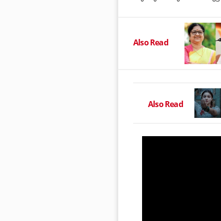
Also Read
Also Read