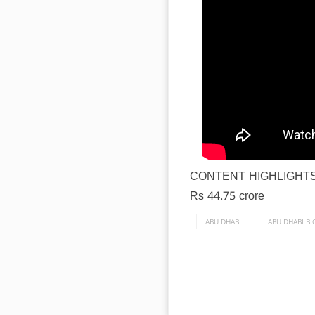
CONTENT HIGHLIGHT
Rs 44.75 crore
ABU DHABI
ABU DHABI BI