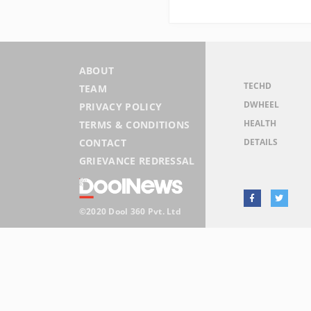
ABOUT
TECHD
TEAM
DWHEEL
PRIVACY POLICY
HEALTH
TERMS & CONDITIONS
DETAILS
CONTACT
GRIEVANCE REDRESSAL
©2020 Dool 360 Pvt. Ltd