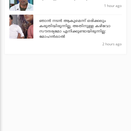
1 hour ago
ഞാൻ നടൻ ആകുമെന്ന് ഒരിക്കലും
കരുതിയിരുന്നില്ല, അതിനുള്ള കഴിവോ
സൗന്ദര്യമോ എനിക്കുണ്ടായിരുന്നില്ല:
മോഹൻലാൽ
2 hours ago