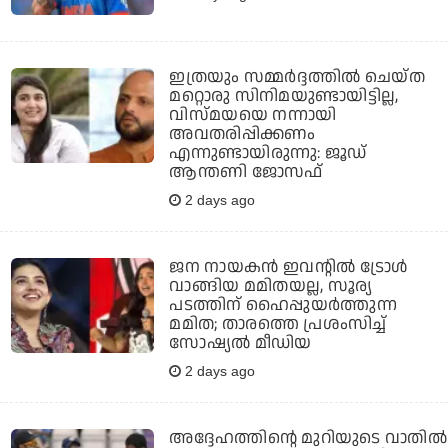
ഇത്രയും സമ്മർദ്ദത്തിൽ ചെയ്ത
മറ്റൊരു സിനിമയുണ്ടായിട്ടില്ല,
വിസ്മയയെ നന്നായി
അവതരിപ്പിക്കണം
എന്നുണ്ടായിരുന്നു: ജൂഡ്
ആന്തണി ജോസഫ്
2 days ago
ജന നായകന്‍ ഇവന്റില്‍ ട്രോള്‍
വാങ്ങിയ മമിതയല്ല, സൂര്യ
പടത്തിന് ഹൈപ്പുയര്‍ത്തുന്ന
മമിത; താരത്തെ പ്രശംസിച്ച്
സോഷ്യല്‍ മീഡിയ
2 days ago
അദ്ദേഹത്തിന്റെ മുറിയുടെ വാതില്‍