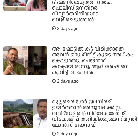
ഭീഷണിപ്പെടുത്തി; ദല്‍ഹി
പൊലീസിനെതിരെ
വിദ്യാര്‍ത്ഥിനിയുടെ
വെളിപ്പെടുത്തല്‍
2 days ago
ആ ഷോട്ടില്‍ കട്ട് വിളിക്കാതെ
അവന് ഒരു മിനിട്ട് കൂടെ അധികം
കൊടുത്തു, ചെയ്തത്
കറക്ടായിരുന്നു; ആദിശേഷിനെ
കുറിച്ച് ചിദംബരം
2 days ago
മുല്ലപ്പെരിയാര്‍ ജലനിരപ്പ്
ഉയര്‍ത്താന്‍ അനുവദിക്കില്ല:
തമിഴ്‌നാടിന്റെ നിര്‍ദേശത്തോട്
വിയോജിപ്പ് അറിയിക്കുമെന്ന് മന്ത്രി
മോന്‍സ് ജോസഫ്
2 days ago