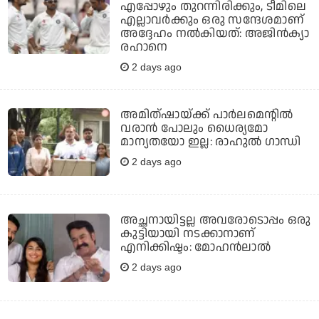
എപ്പോഴും തുറന്നിരിക്കും, ടീമിലെ
എല്ലാവര്‍ക്കും ഒരു സന്ദേശമാണ്
അദ്ദേഹം നല്‍കിയത്: അജിന്‍ക്യാ
രഹാനെ
2 days ago
അമിത്ഷായ്ക്ക് പാര്‍ലമെന്റില്‍
വരാന്‍ പോലും ധൈര്യമോ
മാന്യതയോ ഇല്ല: രാഹുല്‍ ഗാന്ധി
2 days ago
അച്ഛനായിട്ടല്ല അവരോടൊപ്പം ഒരു
കുട്ടിയായി നടക്കാനാണ്
എനിക്കിഷ്ടം: മോഹൻലാൽ
2 days ago