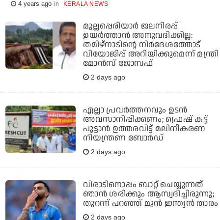
4 years ago
KERALA NEWS
മുല്ലപ്പെരിയാര്‍ ജലനിരപ്പ്
ഉയര്‍ത്താന്‍ അനുവദിക്കില്ല:
തമിഴ്‌നാടിന്റെ നിര്‍ദേശത്തോട്
വിയോജിപ്പ് അറിയിക്കുമെന്ന് മന്ത്രി
മോന്‍സ് ജോസഫ്
2 days ago
എല്ലാ പ്രവര്‍ത്തനവും ഉടന്‍
അവസാനിപ്പിക്കണം; ഫ്രെഷ് കട്ട്
പൂട്ടാന്‍ ഉത്തരവിട്ട് മലിനീകരണ
നിയന്ത്രണ ബോര്‍ഡ്
2 days ago
വിരാടിനൊപ്പം ബാറ്റ് ചെയ്യുന്നത്
ഞാന്‍ ശരിക്കും ആസ്വദിച്ചിരുന്നു;
തുറന്ന് പറഞ്ഞ് മുന്‍ ഇന്ത്യന്‍ താരം
2 days ago