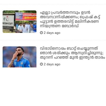
എല്ലാ പ്രവര്‍ത്തനവും ഉടന്‍
അവസാനിപ്പിക്കണം; ഫ്രെഷ് കട്ട്
പൂട്ടാന്‍ ഉത്തരവിട്ട് മലിനീകരണ
നിയന്ത്രണ ബോര്‍ഡ്
2 days ago
വിരാടിനൊപ്പം ബാറ്റ് ചെയ്യുന്നത്
ഞാന്‍ ശരിക്കും ആസ്വദിച്ചിരുന്നു;
തുറന്ന് പറഞ്ഞ് മുന്‍ ഇന്ത്യന്‍ താരം
2 days ago
ഇത്രയും സമ്മർദ്ദത്തിൽ ചെയ്ത
മറ്റൊരു സിനിമയുണ്ടായിട്ടില്ല,
വിസ്മയയെ നന്നായി
അവതരിപ്പിക്കണം
എന്നുണ്ടായിരുന്നു: ജൂഡ്