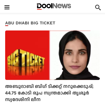
ABU DHABI BIG TICKET
അബുദാബി ബിഗ് ടിക്കറ്റ് നറുക്കെടുപ്പ്;
44.75 കോടി രൂപ സ്വന്തമാക്കി തൃശൂര്‍
സ്വദേശിനി ലീന