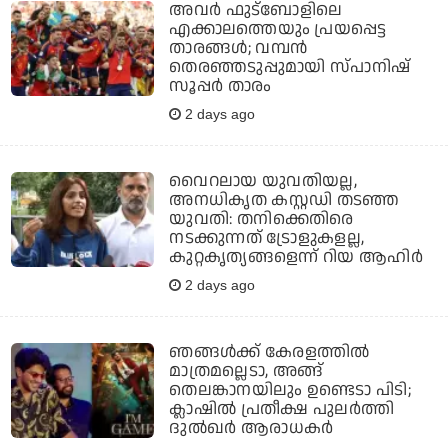
അവര്‍ ഫുട്‌ബോളിലെ
എക്കാലത്തെയും പ്രയപ്പെട്ട
താരങ്ങള്‍; വമ്പന്‍
തെരഞ്ഞടുപ്പുമായി സ്പാനിഷ്
സൂപ്പര്‍ താരം
2 days ago
വൈറലായ യുവതിയല്ല,
അനധികൃത കസ്റ്റഡി തടഞ്ഞ
യുവതി: തനിക്കെതിരെ
നടക്കുന്നത് ട്രോളുകളല്ല,
കുറ്റകൃത്യങ്ങളെന്ന് റിയ ആഹിര്‍
2 days ago
ഞങ്ങള്‍ക്ക് കേരളത്തില്‍
മാത്രമല്ലെടാ, അങ്ങ്
തെലങ്കാനയിലും ഉണ്ടെടാ പിടി;
ക്ലാഷില്‍ പ്രതീക്ഷ പുലര്‍ത്തി
ദുല്‍ഖര്‍ ആരാധകര്‍