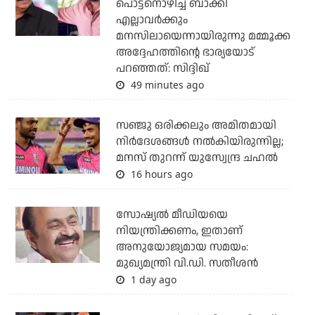
പൊട്ടനൊഴിച്ച് ബാക്കി
എല്ലാവര്‍ക്കും
മനസിലായെന്നായിരുന്നു മമ്മൂക്ക
അദ്ദേഹത്തിന്റെ ഭാര്യയോട്
പറഞ്ഞത്: സിദ്ദിഖ്
49 minutes ago
സഞ്ജു ഒരിക്കലും അമിതമായി
നിര്‍ദേശങ്ങള്‍ നല്‍കിയിരുന്നില്ല;
മനസ് തുറന്ന് യുസ്വേന്ദ്ര ചഹല്‍
16 hours ago
സോഷ്യല്‍ മീഡിയയെ
നിയന്ത്രിക്കണം, ഇതാണ്
അനുയോജ്യമായ സമയം:
മുഖ്യമന്ത്രി വി.ഡി. സതീശന്‍
1 day ago