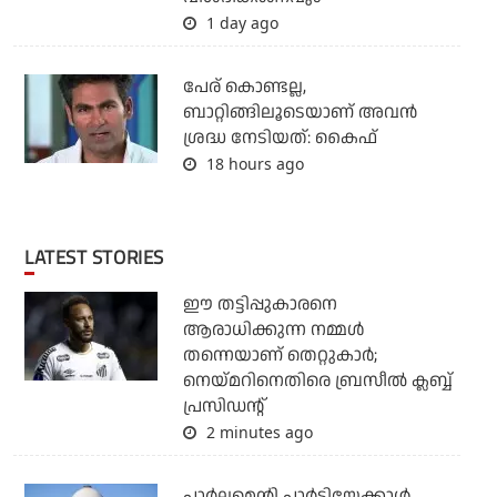
1 day ago
പേര് കൊണ്ടല്ല,
ബാറ്റിങ്ങിലൂടെയാണ് അവൻ
ശ്രദ്ധ നേടിയത്: കൈഫ്
18 hours ago
LATEST STORIES
ഈ തട്ടിപ്പുകാരനെ
ആരാധിക്കുന്ന നമ്മള്‍
തന്നെയാണ് തെറ്റുകാര്‍;
നെയ്മറിനെതിരെ ബ്രസീല്‍ ക്ലബ്ബ്
പ്രസിഡന്റ്
2 minutes ago
പാര്‍ലമെന്റി പാര്‍ട്ടിയേക്കാള്‍