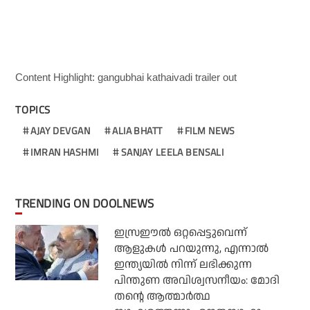
Content Highlight: gangubhai kathaivadi trailer out
TOPICS
AJAY DEVGAN
ALIA BHATT
FILM NEWS
IMRAN HASHMI
SANJAY LEELA BENSALI
TRENDING ON DOOLNEWS
ഇസ്രഈല്‍ ഒറ്റപ്പെട്ടുവെന്ന്
ആളുകള്‍ പറയുന്നു, എന്നാല്‍
ഇന്ത്യയില്‍ നിന്ന് ലഭിക്കുന്ന
പിന്തുണ അവിശ്വസനീയം: മോദി
തന്റെ ആത്മാര്‍ത്ഥ