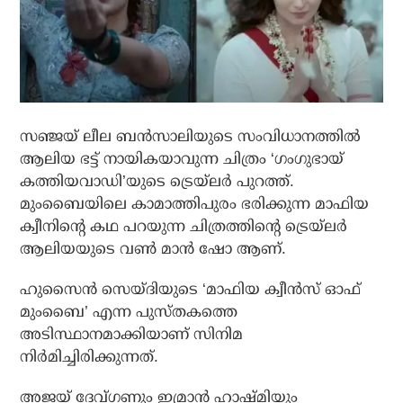
സഞ്ജയ് ലീല ബന്‍സാലിയുടെ സംവിധാനത്തില്‍
ആലിയ ഭട്ട് നായികയാവുന്ന ചിത്രം ‘ഗംഗുഭായ്
കത്തിയവാഡി’യുടെ ട്രെയ്‌ലര്‍ പുറത്ത്.
മുംബൈയിലെ കാമാത്തിപുരം ഭരിക്കുന്ന മാഫിയ
ക്വീനിന്റെ കഥ പറയുന്ന ചിത്രത്തിന്റെ ട്രെയ്‌ലര്‍
ആലിയയുടെ വണ്‍ മാന്‍ ഷോ ആണ്.
ഹുസൈന്‍ സെയ്ദിയുടെ ‘മാഫിയ ക്വീന്‍സ് ഓഫ്
മുംബൈ’ എന്ന പുസ്തകത്തെ
അടിസ്ഥാനമാക്കിയാണ് സിനിമ
നിര്‍മിച്ചിരിക്കുന്നത്.
അജയ് ദേവ്ഗണും ഇമ്രാന്‍ ഹാഷ്മിയും