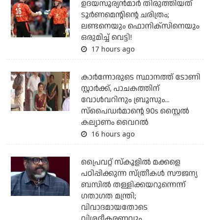
ഉദയസൂര്യന്‍മാര്‍ തിരുത്തിയത്
ടൂര്‍ണമെന്റിന്റെ ചരിത്രം;
ലണ്ടനെയും ഫൊനിക്‌സിനെയും
ഒരുമിച്ച് വെട്ടി!
17 hours ago
കാര്‍ന്നോരുടെ സ്ഥാനത്ത് ടോണി
സ്റ്റാര്‍ക്ക്, പാചകത്തിന്
വോള്‍വറിനും ബ്രൂസും...
സ്‌പൈഡര്‍മാന്റെ 90s സ്റ്റൈല്‍
കല്യാണം വൈറല്‍
16 hours ago
പ്രൈവറ്റ് സ്‌കൂളില്‍ മക്കളെ
പഠിപ്പിക്കുന്ന സ്ത്രീകള്‍ സൗജന്യ
ബസില്‍ തള്ളിക്കയറുന്നെന്ന്
ഗതാഗത മന്ത്രി;
വിവാദമായതോടെ
വിശദീകരണവും