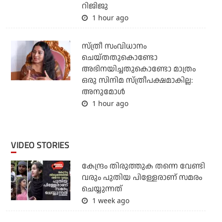
റിജിജു
1 hour ago
സ്ത്രീ സംവിധാനം
ചെയ്തതുകൊണ്ടോ
അഭിനയിച്ചതുകൊണ്ടോ മാത്രം
ഒരു സിനിമ സ്ത്രീപക്ഷമാകില്ല:
അനുമോൾ
1 hour ago
VIDEO STORIES
കേന്ദ്രം തിരുത്തുക തന്നെ വേണ്ടി
വരും പുതിയ പിള്ളേരാണ് സമരം
ചെയ്യുന്നത്
1 week ago