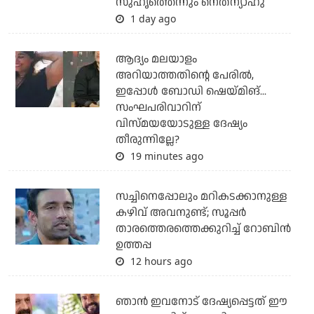
സുഹൃത്തെന്നും നെതന്യാഹു
1 day ago
ആദ്യം മലയാളം
അറിയാത്തതിന്റെ പേരില്‍,
ഇപ്പോള്‍ ബോഡി ഷെയ്മിങ്...
സംഘപരിവാറിന്
വിസ്മയയോടുള്ള ദേഷ്യം
തീരുന്നില്ലേ?
19 minutes ago
സച്ചിനെപ്പോലും മറികടക്കാനുള്ള
കഴിവ് അവനുണ്ട്; സൂപ്പര്‍
താരത്തെരത്തെക്കുറിച്ച് റോബിന്‍
ഉത്തപ്പ
12 hours ago
ഞാന്‍ ഇവനോട് ദേഷ്യപ്പെട്ടത് ഈ