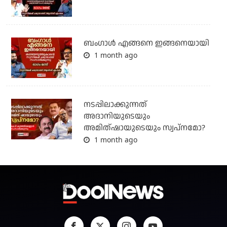
ബം​ഗാൾ എങ്ങനെ ഇങ്ങനെയായി
1 month ago
നടപ്പിലാക്കുന്നത്
അദാനിയുടെയും
അമിത്ഷായുടെയും സ്വപ്നമോ?
1 month ago