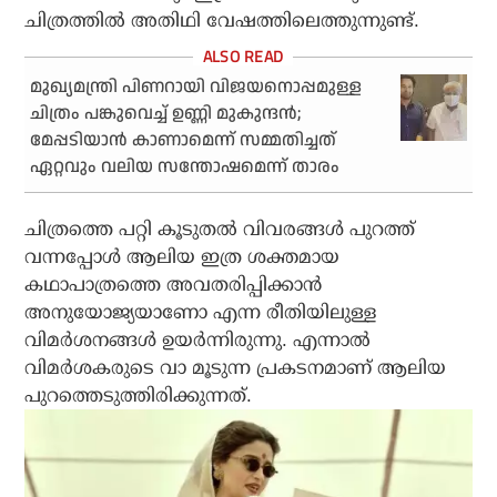
ചിത്രത്തില്‍ അതിഥി വേഷത്തിലെത്തുന്നുണ്ട്.
മുഖ്യമന്ത്രി പിണറായി വിജയനൊപ്പമുള്ള
ചിത്രം പങ്കുവെച്ച് ഉണ്ണി മുകുന്ദന്‍;
മേപ്പടിയാന്‍ കാണാമെന്ന് സമ്മതിച്ചത്
ഏറ്റവും വലിയ സന്തോഷമെന്ന് താരം
ചിത്രത്തെ പറ്റി കൂടുതല്‍ വിവരങ്ങള്‍ പുറത്ത്
വന്നപ്പോള്‍ ആലിയ ഇത്ര ശക്തമായ
കഥാപാത്രത്തെ അവതരിപ്പിക്കാന്‍
അനുയോജ്യയാണോ എന്ന രീതിയിലുള്ള
വിമര്‍ശനങ്ങള്‍ ഉയര്‍ന്നിരുന്നു. എന്നാല്‍
വിമര്‍ശകരുടെ വാ മൂടുന്ന പ്രകടനമാണ് ആലിയ
പുറത്തെടുത്തിരിക്കുന്നത്.