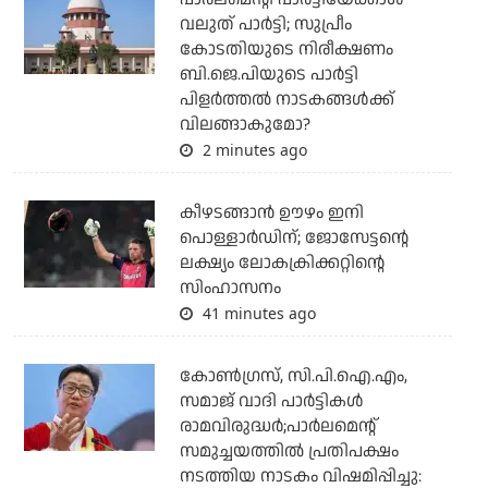
വലുത് പാര്‍ട്ടി; സുപ്രീം
കോടതിയുടെ നിരീക്ഷണം
ബി.ജെ.പിയുടെ പാര്‍ട്ടി
പിളര്‍ത്തല്‍ നാടകങ്ങള്‍ക്ക്
വിലങ്ങാകുമോ?
2 minutes ago
കീഴടങ്ങാന്‍ ഊഴം ഇനി
പൊള്ളാര്‍ഡിന്; ജോസേട്ടന്റെ
ലക്ഷ്യം ലോകക്രിക്കറ്റിന്റെ
സിംഹാസനം
41 minutes ago
കോണ്‍ഗ്രസ്, സി.പി.ഐ.എം,
സമാജ് വാദി പാര്‍ട്ടികള്‍
രാമവിരുദ്ധര്‍;പാര്‍ലമെന്റ്
സമുച്ചയത്തില്‍ പ്രതിപക്ഷം
നടത്തിയ നാടകം വിഷമിപ്പിച്ചു: