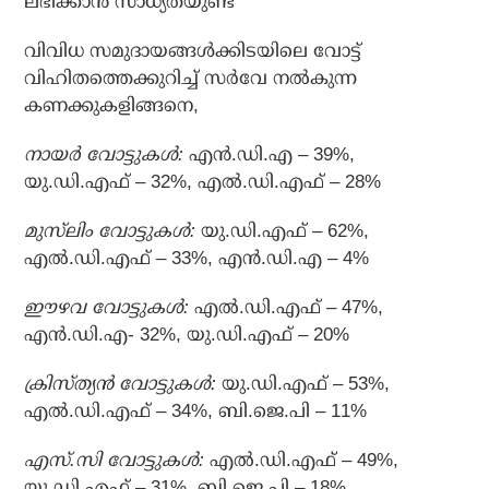
ലഭിക്കാന്‍ സാധ്യതയുണ്ട്
വിവിധ സമുദായങ്ങള്‍ക്കിടയിലെ വോട്ട്
വിഹിതത്തെക്കുറിച്ച് സര്‍വേ നല്‍കുന്ന
കണക്കുകളിങ്ങനെ,
നായര്‍ വോട്ടുകള്‍:
എന്‍.ഡി.എ – 39%,
യു.ഡി.എഫ് – 32%, എല്‍.ഡി.എഫ് – 28%
മുസ്‌ലിം വോട്ടുകള്‍:
യു.ഡി.എഫ് – 62%,
എല്‍.ഡി.എഫ് – 33%, എന്‍.ഡി.എ – 4%
ഈഴവ വോട്ടുകള്‍:
എല്‍.ഡി.എഫ് – 47%,
എന്‍.ഡി.എ- 32%, യു.ഡി.എഫ് – 20%
ക്രിസ്ത്യന്‍ വോട്ടുകള്‍:
യു.ഡി.എഫ് – 53%,
എല്‍.ഡി.എഫ് – 34%, ബി.ജെ.പി – 11%
എസ്.സി വോട്ടുകള്‍:
എല്‍.ഡി.എഫ് – 49%,
യു.ഡി.എഫ് – 31%, ബി.ജെ.പി – 18%