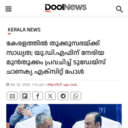
KERALA NEWS
കേരളത്തില്‍ തൂക്കുസഭയ്ക്ക്
സാധ്യത; യു.ഡി.എഫിന് നേരിയ
മുന്‍തൂക്കം പ്രവചിച്ച് ടുഡേയ്‌സ്
ചാണക്യ എക്‌സിറ്റ് പോള്‍
Apr 30, 2026, 7:54 pm
ആദർശ് എം.കെ.