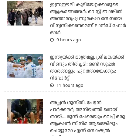
ഇസ്രഈലി കുടിയേറ്റക്കാരുടെ
ആക്രമണങ്ങള്‍: വെസ്റ്റ് ബാങ്കില്‍
അന്താരാഷ്ട്ര സുരക്ഷാ സേനയെ
വിന്യസിക്കണമെന്ന് ലാന്‍ഡ് ഫോര്‍
ഓള്‍
9 hours ago
ഇന്ത്യയ്ക്ക് മാത്രമല്ല, ശ്രീലങ്കയ്ക്ക്
വീണ്ടും തിരിച്ചടി; രണ്ട് സൂപ്പര്‍
താരങ്ങളും പുറത്തായേക്കും:
റിപ്പോര്‍ട്ട്
11 hours ago
അച്ഛന്‍ ഗുസ്തി, ചേട്ടന്‍
പാര്‍ക്കൗര്‍, അനിയത്തി മൊയ്
തായ്.... മൂന്ന് പേരെയും വെച്ച് ഒരു
ആക്ഷന്‍ സിനിമ ആരെങ്കിലും
ചെയ്യുമോ എന്ന് സോഷ്യല്‍