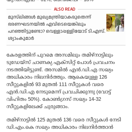
മുസ്‌ലിങ്ങള്‍ മുഖ്യമന്ത്രിയാകരുതെന്ന്
ഭരണഘടനയില്‍ എവിടെയെങ്കിലും
പറഞ്ഞിട്ടുണ്ടോ? വെള്ളാപ്പള്ളിയോട് ടി.എസ്.
ശ്യാംകുമാര്‍
കേരളത്തിന് പുറമെ അസമിലും തമിഴ്‌നാട്ടിലും
ടുഡേയ്‌സ് ചാണക്യ എക്‌സിറ്റ് പോള്‍ പ്രവചനം
നടത്തിയിട്ടുണ്ട്. അസമില്‍ എന്‍.ഡി.എ സഖ്യം
അധികാരം നിലനിര്‍ത്തും. ആകെയുള്ള 126
സീറ്റുകളില്‍ 93 മുതല്‍ 111 സീറ്റുകള്‍ വരെ
എന്‍.ഡി.എ നേടുമെന്ന് പ്രവചിക്കുന്നു (വോട്ട്
വിഹിതം 50%). കോണ്‍ഗ്രസ് സഖ്യം 14-32
സീറ്റുകളിലേക്ക് ചുരുങ്ങാം.
തമിഴ്‌നാട്ടില്‍ 125 മുതല്‍ 136 വരെ സീറ്റുകള്‍ നേടി
ഡി.എം.കെ സഖ്യം അധികാരം നിലനിര്‍ത്താന്‍