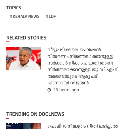
TOPICS
KERALA NEWS
LDF
RELATED STORIES
വീട്ടുപടിക്കലെ പെന്‍ഷന്‍
വിതരണം നിര്‍ത്തലാക്കാനുള്ള
സര്‍ക്കാര്‍ നീക്കം പദ്ധതി തന്നെ
നിര്‍ത്തലാക്കാനുള്ള യു.ഡി.എഫ്
അജണ്ടയുടെ ആദ്യ പടി:
പിണറായി വിജയന്‍
19 hours ago
TRENDING ON DOOLNEWS
പൊലീസിന് മാത്രം നീതി ലഭിച്ചാല്‍