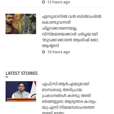
12 hours ago
എമ്പുരാനില്‍ വന്‍ ബില്‍ഡപ്പില്‍
കൊണ്ടുവന്നത്
ചില്ലറക്കാരനെയല്ല,
വിസ്മയയെക്കാള്‍ ചര്‍ച്ചയായി
'തുടക്ക'ക്കാരന്‍ ആശിഷ് ജോ
ആന്റണി
10 hours ago
LATEST STORIES
എഫ്.സി.ആര്‍.എയുമായി
ബന്ധപ്പെട്ട അഭിപ്രായ
പ്രകടനങ്ങള്‍ കണ്ടു; അത്
ഞങ്ങളുടെ ആഭ്യന്തര കാര്യം:
യു.എസ് നിയമസഭാംഗത്തെ
തള്ളി ഇന്ത്യ