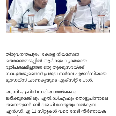
തിരുവനന്തപുരം: കേരള നിയമസഭാ
തെരഞ്ഞെടുപ്പില്‍ ആര്‍ക്കും വ്യക്തമായ
ഭൂരിപക്ഷമില്ലാത്ത ഒരു തൂക്കുസഭയ്ക്ക്
സാധ്യതയുണ്ടെന്ന് പ്രമുഖ സര്‍വേ ഏജന്‍സിയായ
ടുഡേയ്‌സ് ചാണക്യയുടെ എക്‌സിറ്റ് പോള്‍.
യു.ഡി.എഫിന് നേരിയ മേല്‍ക്കൈ
ലഭിക്കുമെങ്കിലും എല്‍.ഡി.എഫും തൊട്ടുപിന്നാലെ
തന്നെയുണ്ട്. ബി.ജെ.പി നേതൃത്വം നല്‍കുന്ന
എന്‍.ഡി.എ 11 സീറ്റുകള്‍ വരെ നേടി നിര്‍ണായക