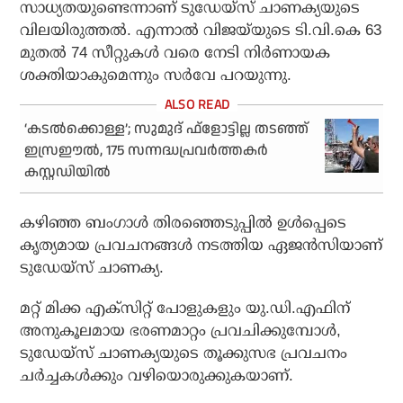
സാധ്യതയുണ്ടെന്നാണ് ടുഡേയ്‌സ് ചാണക്യയുടെ
വിലയിരുത്തല്‍. എന്നാല്‍ വിജയ്‌യുടെ ടി.വി.കെ 63
മുതല്‍ 74 സീറ്റുകള്‍ വരെ നേടി നിര്‍ണായക
ശക്തിയാകുമെന്നും സര്‍വേ പറയുന്നു.
‘കടല്‍ക്കൊള്ള’; സുമുദ് ഫ്‌ളോട്ടില്ല തടഞ്ഞ്
ഇസ്രഈല്‍, 175 സന്നദ്ധപ്രവര്‍ത്തകര്‍
കസ്റ്റഡിയില്‍
കഴിഞ്ഞ ബംഗാള്‍ തിരഞ്ഞെടുപ്പില്‍ ഉള്‍പ്പെടെ
കൃത്യമായ പ്രവചനങ്ങള്‍ നടത്തിയ ഏജന്‍സിയാണ്
ടുഡേയ്‌സ് ചാണക്യ.
മറ്റ് മിക്ക എക്‌സിറ്റ് പോളുകളും യു.ഡി.എഫിന്
അനുകൂലമായ ഭരണമാറ്റം പ്രവചിക്കുമ്പോള്‍,
ടുഡേയ്‌സ് ചാണക്യയുടെ തൂക്കുസഭ പ്രവചനം
ചര്‍ച്ചകള്‍ക്കും വഴിയൊരുക്കുകയാണ്.