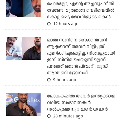
പോരല്ലോ; എന്റെ അച്ഛനും നീതി
വേണ്ടേ: മുത്തങ്ങ വെടിവെപ്പില്‍
കൊല്ലപ്പെട്ട ജോഗിയുടെ മകന്‍
12 hours ago
ലാല്‍ സാറിനെ സെക്കന്‍ഡറി
ആക്ടറെന്ന് അവര്‍ വിളിച്ചത്
എനിക്കിഷ്ടപ്പെട്ടില്ല, നിങ്ങളുമായി
ഇനി സിനിമ ചെയ്യുന്നില്ലെന്ന്
പറഞ്ഞ് ഞാന്‍ പിന്മാറി: ജൂഡ്
ആന്തണി ജോസഫ്
9 hours ago
ലോകകപ്പിൽ അവര്‍ ഇന്ത്യക്കായി
വലിയ സംഭാവനകള്‍
നല്‍കുമെന്നുറപ്പാണ്: ധവാന്‍
28 minutes ago