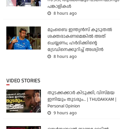
പങ്കാളികള്‍
8 hours ago
മുംബൈ ഇന്ത്യന്‍സ് കൂടുതല്‍
ശക്തരാകണമെങ്കില്‍ അത്
ചെയ്യണം; ഹര്‍ദിക്കിന്റെ
ട്രേഡിനെക്കുറിച്ച് അശ്വിന്‍
8 hours ago
VIDEO STORIES
തുടക്കക്കാര്‍ കിടുക്കി, വിസ്മയ
ഇനിയും തുടരും... | THUDAKKAM |
Personal Opinion
9 hours ago