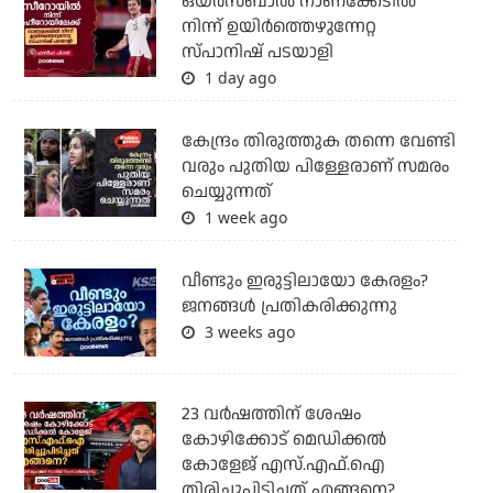
ഒയര്‍സബാൽ നാണക്കേടിൽ
നിന്ന് ഉയിർത്തെഴുന്നേറ്റ
സ്പാനിഷ് പടയാളി
1 day ago
കേന്ദ്രം തിരുത്തുക തന്നെ വേണ്ടി
വരും പുതിയ പിള്ളേരാണ് സമരം
ചെയ്യുന്നത്
1 week ago
വീണ്ടും ഇരുട്ടിലായോ കേരളം?
ജനങ്ങൾ പ്രതികരിക്കുന്നു
3 weeks ago
23 വർഷത്തിന് ശേഷം
കോഴിക്കോട് മെഡിക്കൽ
കോളേജ് എസ്.എഫ്.ഐ
തിരിച്ചുപിടിച്ചത് എങ്ങനെ?