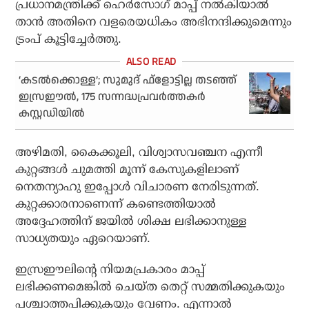
പ്രധാനമന്ത്രിക്ക് ഹെര്‍സോഗ് മാപ്പ് നല്‍കിയാല്‍
താന്‍ അതിനെ വളരെയധികം അഭിനന്ദിക്കുമെന്നും
ട്രംപ് കൂട്ടിച്ചേര്‍ത്തു.
‘കടല്‍ക്കൊള്ള’; സുമുദ് ഫ്‌ളോട്ടില്ല തടഞ്ഞ്
ഇസ്രഈല്‍, 175 സന്നദ്ധപ്രവര്‍ത്തകര്‍
കസ്റ്റഡിയില്‍
അഴിമതി, കൈക്കൂലി, വിശ്വാസവഞ്ചന എന്നീ
കുറ്റങ്ങള്‍ ചുമത്തി മൂന്ന് കേസുകളിലാണ്
നെതന്യാഹു ഇപ്പോള്‍ വിചാരണ നേരിടുന്നത്.
കുറ്റക്കാരനാണെന്ന് കണ്ടെത്തിയാല്‍
അദ്ദേഹത്തിന് ജയില്‍ ശിക്ഷ ലഭിക്കാനുള്ള
സാധ്യതയും ഏറെയാണ്.
ഇസ്രഈലിന്റെ നിയമപ്രകാരം മാപ്പ്
ലഭിക്കണമെങ്കില്‍ ചെയ്ത തെറ്റ് സമ്മതിക്കുകയും
പശ്ചാത്തപിക്കുകയും വേണം. എന്നാല്‍