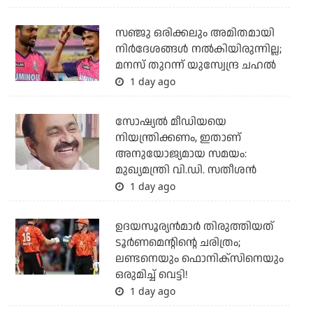
സഞ്ജു ഒരിക്കലും അമിതമായി
നിര്‍ദേശങ്ങള്‍ നല്‍കിയിരുന്നില്ല;
മനസ് തുറന്ന് യുസ്വേന്ദ്ര ചഹല്‍
1 day ago
സോഷ്യല്‍ മീഡിയയെ
നിയന്ത്രിക്കണം, ഇതാണ്
അനുയോജ്യമായ സമയം:
മുഖ്യമന്ത്രി വി.ഡി. സതീശന്‍
1 day ago
ഉദയസൂര്യന്‍മാര്‍ തിരുത്തിയത്
ടൂര്‍ണമെന്റിന്റെ ചരിത്രം;
ലണ്ടനെയും ഫൊനിക്‌സിനെയും
ഒരുമിച്ച് വെട്ടി!
1 day ago