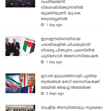
വംശീയമെന്ന്
വിശേഷിപ്പിക്കുന്നതില്‍
യുക്തിയുണ്ട്: യു.കെ
ട്രൈബ്യൂണല്‍
1 day ago
ഇസ്രഈലിനെതിരായ
പരാതികളില്‍ ഫിഫയുടേത്
നിശബ്ദ പിന്തുണ; ഫലസ്തീന്‍
ഫുട്‌ബോള്‍ അസോസിയേഷന്‍
1 day ago
ഇറാന്‍ യുദ്ധത്തിനായി പുതിയ
തന്ത്രങ്ങള്‍ തേടി സൈനികര്‍ക്ക്
മെയില്‍ അയച്ച് അമേരിക്ക
2 days ago
രാഷ്ട്രീയ അസ്ഥിരതയും സുരക്ഷാ