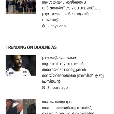
ആശങ്കയും; കഴിഞ്ഞ 3
വര്‍ഷത്തിനിടെ 2,68,000ലധികം
ഇസ്രഈലികള്‍ രാജ്യം വിട്ടതായി
റിപ്പോര്‍ട്ട്
2 days ago
TRENDING ON DOOLNEWS
ഈ തട്ടിപ്പുകാരനെ
ആരാധിക്കുന്ന നമ്മള്‍
തന്നെയാണ് തെറ്റുകാര്‍;
നെയ്മറിനെതിരെ ബ്രസീല്‍ ക്ലബ്ബ്
പ്രസിഡന്റ്
8 hours ago
ആദ്യം മലയാളം
അറിയാത്തതിന്റെ പേരില്‍,
ഇപ്പോള്‍ ബോഡി ഷെയ്മിങ്...