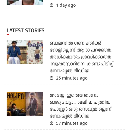
1 day ago
LATEST STORIES
ബാലനില്‍ ഗണപതിക്ക്
റോളില്ലെന്ന് ആരാ പറഞ്ഞേ,
അധികമാരും ശ്രദ്ധിക്കാത്ത
'സൂപ്പര്‍സ്റ്റാറിനെ' കണ്ടുപിടിച്ച്
സോഷ്യല്‍ മീഡിയ
25 minutes ago
അയ്യേ, ഇതെന്തോന്നാ
രാജുവേട്ടാ... ഖലീഫ പുതിയ
പോസ്റ്റര്‍ ഒരു രസവുമില്ലെന്ന്
സോഷ്യല്‍ മീഡിയ
57 minutes ago