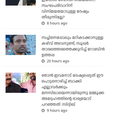
സംഘപരിവാറിന്
വിസ്മയയോടുള്ള ദേഷ്യം
തീരുന്നില്ലേ?
8 hours ago
സച്ചിനെപ്പോലും മറികടക്കാനുള്ള
കഴിവ് അവനുണ്ട്; സൂപ്പര്‍
താരത്തെരത്തെക്കുറിച്ച് റോബിന്‍
ഉത്തപ്പ
20 hours ago
ഞാന്‍ ഇവനോട് ദേഷ്യപ്പെട്ടത് ഈ
പൊട്ടനൊഴിച്ച് ബാക്കി
എല്ലാവര്‍ക്കും
മനസിലായെന്നായിരുന്നു മമ്മൂക്ക
അദ്ദേഹത്തിന്റെ ഭാര്യയോട്
പറഞ്ഞത്: സിദ്ദിഖ്
9 hours ago