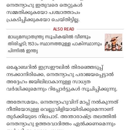
നെതന്യാഹു ഇതുവരെ തെറ്റുകള്‍
സമ്മതിക്കുകയോ പശ്ചാത്താപം
പ്രകടിപ്പിക്കുകയോ ചെയ്തിട്ടില്ല.
മാധ്യമസ്വാതന്ത്ര്യ സൂചികയില്‍ വീണ്ടും
തിരിച്ചടി; 153ാം സ്ഥാനത്തുള്ള പാകിസ്ഥാനും
പിന്നില്‍ ഇന്ത്യ
ഒക്ടോബറില്‍ ഇസ്രഈലില്‍ തിരഞ്ഞെടുപ്പ്
നടക്കാനിരിക്കെ, നെതന്യാഹു പരാജയപ്പെട്ടാല്‍
അദ്ദേഹം ജയിലിലാകാനുള്ള സാധ്യത
വര്‍ദ്ധിക്കുമെന്നും റിപ്പോര്‍ട്ടുകള്‍ സൂചിപ്പിക്കുന്നു.
അതേസമയം, നെതന്യാഹുവിന് മാപ്പ് നല്‍കുന്നത്
നീതിയോടുള്ള വെല്ലുവിളിയായിരിക്കുമെന്നാണ്
തുര്‍ക്കിയുടെ നിലപാട്. അന്താരാഷ്ട്ര തലത്തില്‍
നെതന്യാഹു ഉത്തരവാദിത്തം ഏല്‍ക്കണമെന്നും