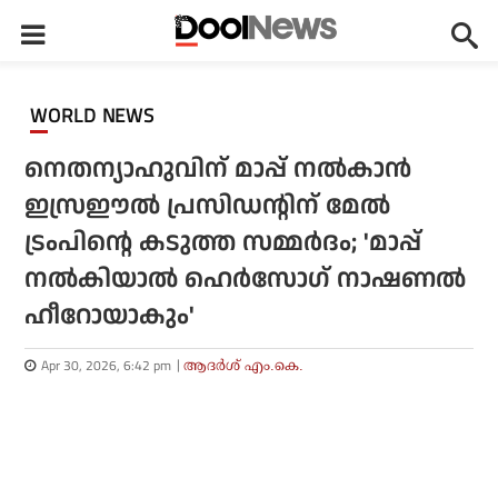
WORLD NEWS
നെതന്യാഹുവിന് മാപ്പ് നല്‍കാന്‍
ഇസ്രഈല്‍ പ്രസിഡന്റിന് മേല്‍
ട്രംപിന്റെ കടുത്ത സമ്മര്‍ദം; 'മാപ്പ്
നല്‍കിയാല്‍ ഹെര്‍സോഗ് നാഷണല്‍
ഹീറോയാകും'
Apr 30, 2026, 6:42 pm
ആദർശ് എം.കെ.