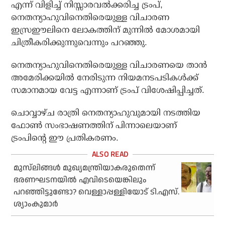
എന്ന് വിളിച്ച് നിസ്സാരവല്‍ക്കരിച്ച ട്രംപ്,
നെതന്യാഹുവിനെതിരെയുള്ള വിചാരണ
ഇസ്രഈലിനെ ലോകത്തിന് മുന്നില്‍ മോശമായി
ചിത്രീകരിക്കുന്നുവെന്നും പറഞ്ഞു.
നെതന്യാഹുവിനെതിരെയുള്ള വിചാരണയെ താന്‍
അമേരിക്കയില്‍ നേരിടുന്ന നിയമനടപടികള്‍ക്ക്
സമാനമായ വേട്ട എന്നാണ് ട്രംപ് വിശേഷിപ്പിച്ചത്.
ചൊവ്വാഴ്ച രാത്രി നെതന്യാഹുവുമായി നടത്തിയ
ഫോണ്‍ സംഭാഷണത്തിന് പിന്നാലെയാണ്
ട്രംപിന്റെ ഈ പ്രതികരണം.
മുസ്‌ലിങ്ങള്‍ മുഖ്യമന്ത്രിയാകരുതെന്ന്
ഭരണഘടനയില്‍ എവിടെയെങ്കിലും
പറഞ്ഞിട്ടുണ്ടോ? വെള്ളാപ്പള്ളിയോട് ടി.എസ്.
ശ്യാംകുമാര്‍