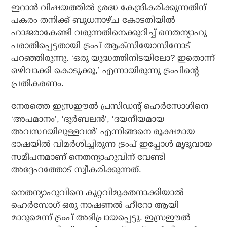
ഇറാന്‍ വിഷയത്തില്‍ ശ്രദ്ധ കേന്ദ്രീകരിക്കുന്നതിന്
പകരം തനിക്ക് ബുധനാഴ്ച കോടതിയില്‍
ഹാജരാകേണ്ടി വരുന്നതിനെക്കുറിച്ച് നെതന്യാഹു
പരാതിപ്പെട്ടതായി ട്രംപ് ആക്‌സിയോസിനോട്
പറഞ്ഞിരുന്നു. ‘ഒരു യുദ്ധത്തിനിടയിലോ? ഇതൊന്ന്
ഒഴിവാക്കി കൊടുക്കൂ,’ എന്നായിരുന്നു ട്രംപിന്റെ
പ്രതികരണം.
നേരത്തെ ഇസ്രഈല്‍ പ്രസിഡന്റ് ഹെര്‍സോഗിനെ
‘അപമാനം’, ‘ദുര്‍ബലന്‍’, ‘ദയനീയമായ
അവസ്ഥയിലുള്ളവന്‍’ എന്നിങ്ങനെ രൂക്ഷമായ
ഭാഷയില്‍ വിമര്‍ശിച്ചിരുന്ന ട്രംപ് ഇപ്പോള്‍ മൃദുവായ
സമീപനമാണ് നെതന്യാഹുവിന് വേണ്ടി
അദ്ദേഹത്തോട് സ്വീകരിക്കുന്നത്.
നെതന്യാഹുവിനെ കുറ്റവിമുക്തനാക്കിയാല്‍
ഹെര്‍സോഗ് ഒരു നാഷണല്‍ ഹീറോ ആയി
മാറുമെന്ന് ട്രംപ് അഭിപ്രായപ്പെട്ടു. ഇസ്രഈല്‍