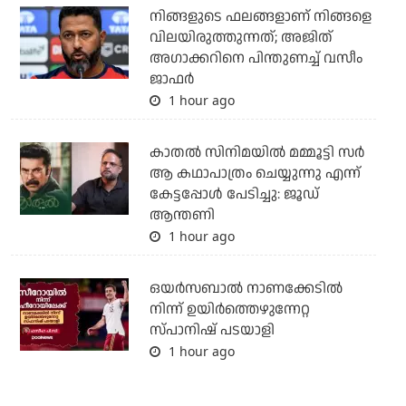
നിങ്ങളുടെ ഫലങ്ങളാണ് നിങ്ങളെ
വിലയിരുത്തുന്നത്; അജിത്
അഗാക്കറിനെ പിന്തുണച്ച് വസീം
ജാഫര്‍
1 hour ago
കാതൽ സിനിമയിൽ മമ്മൂട്ടി സർ
ആ കഥാപാത്രം ചെയ്യുന്നു എന്ന്
കേട്ടപ്പോൾ പേടിച്ചു: ജൂഡ്
ആന്തണി
1 hour ago
ഒയര്‍സബാൽ നാണക്കേടിൽ
നിന്ന് ഉയിർത്തെഴുന്നേറ്റ
സ്പാനിഷ് പടയാളി
1 hour ago