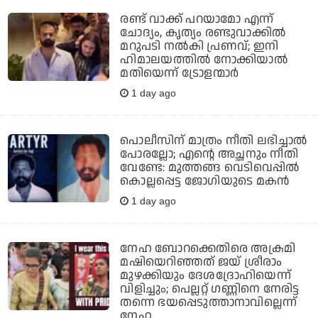
രണ്ട് വാക്ക് പറയാമോ എന്ന്
ചോദ്യം, കൃത്യം രണ്ടുവാക്കില്‍
മറുപടി നല്‍കി പ്രണവ്; ഇനി
ഹിമാലയത്തില്‍ നോക്കിയാല്‍
മതിയെന്ന് ട്രോളന്മാര്‍
1 day ago
പൊലീസിന് മാത്രം നീതി ലഭിച്ചാല്‍
പോരല്ലോ; എന്റെ അച്ഛനും നീതി
വേണ്ടേ: മുത്തങ്ങ വെടിവെപ്പില്‍
കൊല്ലപ്പെട്ട ജോഗിയുടെ മകന്‍
1 day ago
നേഹ ബോറക്കെതിരെ അക്രമി
മഷിയെറിഞ്ഞത് ജയ് ശ്രീരാം
മുഴക്കിയും ദേശദ്രോഹിയെന്ന്
വിളിച്ചും; പെല്ലറ്റ് ഗണ്ണിനെ നേരിട്ട
തന്നെ ഭയപ്പെടുത്താനാവില്ലെന്ന്
നേഹ