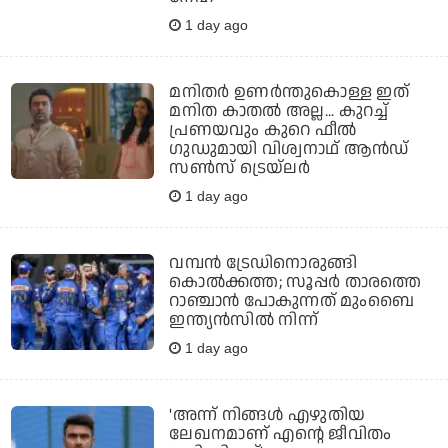
1 day ago
മനിതര്‍ ഉണര്‍ന്തുകൊള്ള ഇത്
മനിത കാതല്‍ അല്ല... കുറച്ച്
പ്രണയവും കുറെ ഫീല്‍
ഗുഡുമായി വിശ്വനാഥ് ആന്‍ഡ്
സണ്‍സ് ട്രെയ്‌ലര്‍
1 day ago
വമ്പന്‍ ട്രേഡിനൊരുങ്ങി
കൊല്‍ക്കത്ത; സൂപ്പര്‍ താരത്തെ
റാഞ്ചാന്‍ പോകുന്നത് മുംബൈ
ഇന്ത്യന്‍സില്‍ നിന്ന്
1 day ago
'അന്ന് നിങ്ങള്‍ എഴുതിയ
ലേഖനമാണ് എന്റെ ജീവിതം