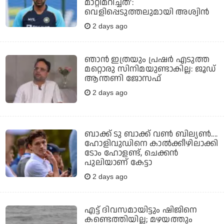
മാറ്റിമറിച്ചത്':
വെളിപ്പെടുത്തലുമായി അശ്വിന്‍
2 days ago
ഞാന്‍ ഇത്രയും പ്രഷര്‍ എടുത്ത
മറ്റൊരു സിനിമയുണ്ടാകില്ല: ജൂഡ്
ആന്തണി ജോസഫ്
2 days ago
ബാക്ക് ടു ബാക്ക് വണ്‍ ബില്യണ്‍....
ഹോളിവുഡിനെ കാല്‍ക്കീഴിലാക്കി
ടോം ഹോളണ്ട്, ചെക്കന്‍
പുലിയാണ് കേട്ടാ
2 days ago
എട്ട് ദിവസമായിട്ടും ഷിജിനെ
കണ്ടെത്തിയില്ല; മഴയത്തും