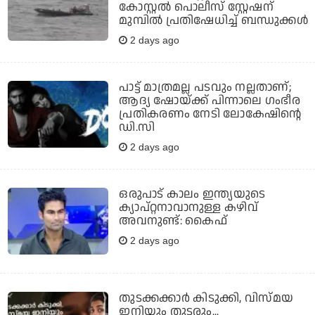
കോസ്റ്റല്‍ പൊലീസ് സ്റ്റേഷന്
മുമ്പില്‍ പ്രതിഷേധിച്ച് ബന്ധുക്കള്‍
2 days ago
പാട്ട് മാത്രമല്ല പടവും നല്ലതാണ്;
ആദ്യ ഷോയ്ക്ക് പിന്നാലെ ഗംഭീര
പ്രതികരണം നേടി ലോകേഷിന്റെ
ഡി.സി
2 days ago
ഒരുപാട് കാലം ഇന്ത്യയുടെ
ക്യാപ്റ്റനാവാനുള്ള കഴിവ്
അവനുണ്ട്: കൈഫ്
2 days ago
തുടക്കക്കാര്‍ കിടുക്കി, വിസ്മയ
ഇനിയും തുടരും...