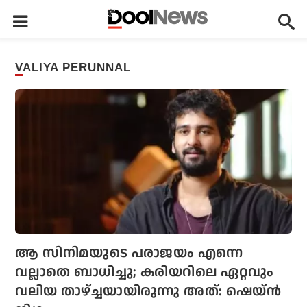
VALIYA PERUNNAL
ആ സിനിമയുടെ പരാജയം എന്നെ
വല്ലാതെ ബാധിച്ചു; കരിയറിലെ ഏറ്റവും
വലിയ താഴ്ച്ചയായിരുന്നു അത്: ഷെയ്ന്‍