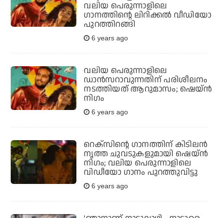
വലിയ പെരുന്നാളിലെ
ഗാനത്തിന്റെ ലിറിക്കല്‍ വീഡിയോ
പുറത്തിറങ്ങി
6 years ago
വലിയ പെരുന്നാളിലെ
ഡാന്‍സറാവുന്നതിന് പരിശീലനം
നടത്തിയത് ആറുമാസം; ഷെയ്ന്‍
നിഗം
6 years ago
റെക്‌സിന്റെ ഗാനത്തിന് കിടിലന്‍
നൃത്ത ചുവടുകളുമായി ഷെയ്ന്‍
നിഗം; വലിയ പെരുന്നാളിലെ
വിഡീയോ ഗാനം പുറത്തുവിട്ടു
6 years ago