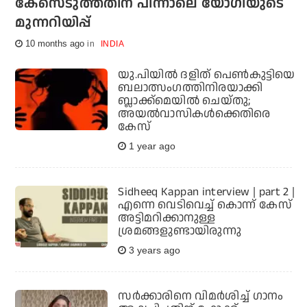
കേസെടുത്തതിന് പിന്നാലെ യോഗിയുടെ
മുന്നറിയിപ്പ്
10 months ago
INDIA
യു.പിയില്‍ ദളിത് പെണ്‍കുട്ടിയെ
ബലാത്സംഗത്തിനിരയാക്കി
ബ്ലാക്ക്‌മെയില്‍ ചെയ്തു;
അയല്‍വാസികള്‍ക്കെതിരെ
കേസ്
1 year ago
Sidheeq Kappan interview | part 2 |
എന്നെ വെടിവെച്ച് കൊന്ന് കേസ്
അട്ടിമറിക്കാനുള്ള
ശ്രമങ്ങളുണ്ടായിരുന്നു
3 years ago
സര്‍ക്കാരിനെ വിമര്‍ശിച്ച് ഗാനം