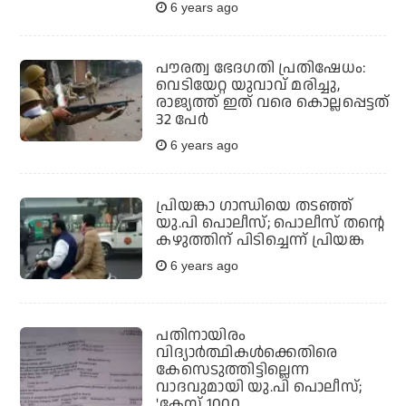
6 years ago
പൗരത്വ ഭേദഗതി പ്രതിഷേധം:
വെടിയേറ്റ യുവാവ് മരിച്ചു,
രാജ്യത്ത് ഇത് വരെ കൊല്ലപ്പെട്ടത്
32 പേര്‍
6 years ago
പ്രിയങ്കാ ഗാന്ധിയെ തടഞ്ഞ്
യു.പി പൊലീസ്; പൊലീസ് തന്റെ
കഴുത്തിന് പിടിച്ചെന്ന് പ്രിയങ്ക
6 years ago
പതിനായിരം
വിദ്യാര്‍ത്ഥികള്‍ക്കെതിരെ
കേസെടുത്തിട്ടില്ലെന്ന
വാദവുമായി യു.പി പൊലീസ്;
'കേസ് 1000