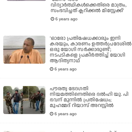
വിദ്യാര്‍ത്ഥികള്‍ക്കെതിരെ മാത്രം,
സംഭവിച്ചത് ക്ലറിക്കല്‍ മിസ്റ്റേക്ക്'
6 years ago
'ഓരോ പ്രതിഷേധക്കാരും ഇനി
കരയും, കാരണം ഉത്തര്‍പ്രദേശില്‍
ഒരു യോഗി സര്‍ക്കാരുണ്ട്';
നടപടികളെ പ്രകീര്‍ത്തിച്ച് യോഗി
ആദിത്യനാഥ്
6 years ago
പൗരത്വ ഭേദഗതി
നിയമത്തിനെതിരെ ദല്‍ഹി യു. പി
ഭവന് മുന്നില്‍ പ്രതിഷേധം;
മുഹമ്മദ് റിയാസ് അറസ്റ്റില്‍
6 years ago