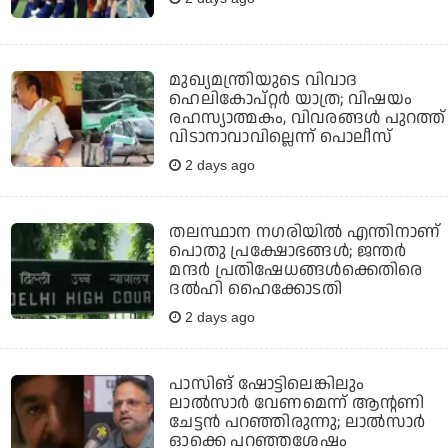
മുഖ്യമന്ത്രിയുടെ വിവാദ
ഹെലികോപ്റ്റര്‍ യാത്ര; വിഷയം
രഹസ്യാത്മകം, വിവരങ്ങള്‍ പുറത്ത്
വിടാനാവാവില്ലെന്ന് പൊലീസ്
2 days ago
തലസ്ഥാന നഗരിയില്‍ എന്തിനാണ്
പൊതു പ്രക്ഷോഭങ്ങള്‍; ജന്തര്‍
മന്ദര്‍ പ്രതിഷേധങ്ങള്‍ക്കെതിരെ
ദല്‍ഹി ഹൈക്കോടതി
2 days ago
പാസിങ് ഷോട്ടിലെങ്കിലും
ലാല്‍സാര്‍ വേണമെന്ന് ആന്റണി
ചേട്ടന്‍ പറഞ്ഞിരുന്നു; ലാല്‍സാര്‍
ഓക്കെ പറഞ്ഞശേഷം