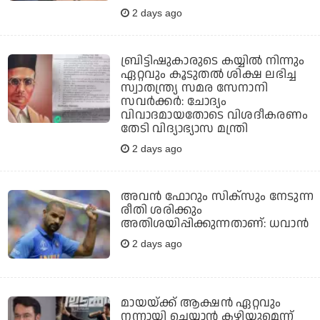
2 days ago
ബ്രിട്ടിഷുകാരുടെ കയ്യില്‍ നിന്നും
ഏറ്റവും കൂടുതല്‍ ശിക്ഷ ലഭിച്ച
സ്വാതന്ത്ര്യ സമര സേനാനി
സവര്‍ക്കര്‍: ചോദ്യം
വിവാദമായതോടെ വിശദീകരണം
തേടി വിദ്യാഭ്യാസ മന്ത്രി
2 days ago
അവന്‍ ഫോറും സിക്സും നേടുന്ന
രീതി ശരിക്കും
അതിശയിപ്പിക്കുന്നതാണ്: ധവാന്‍
2 days ago
മായയ്ക്ക് ആക്ഷന്‍ ഏറ്റവും
നന്നായി ചെയ്യാന്‍ കഴിയുമെന്ന്