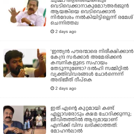
ചുമ്മാ ആരെയെങ്കിലും
വെടിവെക്കാനാകുമോ?;അര്‍ജുന്‍
ആയങ്കിയെ വെടിവെക്കാന്‍
നിര്‍ദേശം നല്‍കിയിട്ടില്ലെന്ന് രമേശ്
ചെന്നിത്തല
2 days ago
'ഇന്ത്യന്‍ പൗരന്മാരെ നിരീക്ഷിക്കാന്‍
കേന്ദ്ര സര്‍ക്കാര്‍ അമേരിക്കന്‍
കമ്പനികളുടെ സഹായം
തേടുന്നുണ്ടോ? ദല്‍ഹി സമ്മിറ്റില്‍
വ്യക്തിവിവരങ്ങള്‍ ചോര്‍ന്നെന്ന്
അഭിജീത് ദീപ്‌കെ
2 days ago
ഇത് എന്റെ കുറ്റമായി കണ്ട്
എല്ലാവരോടും ക്ഷമ ചോദിക്കുന്നു;
ജീവിതത്തിൽ ആദ്യമായാണ്
എനിക്ക് വിസ ലഭിക്കാത്തത്:
മോഹൻലാൽ