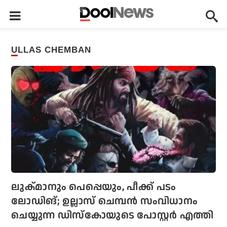
ULLAS CHEMBAN
ലുക്മാനും പെപ്പെയും, പീക്ക് പടം
ലോഡിങ്; ഉല്ലാസ് ചെമ്പന്‍ സംവിധാനം
ചെയ്യുന്ന ഡിസ്‌കോയുടെ പോസ്റ്റര്‍ എത്തി