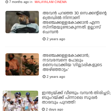
7 months ago
MALAYALAM CINEMA
അവന്‍ പറഞ്ഞ 30 സെക്കന്റിന്റെ
ത്രെഡില്‍ നിന്നാണ്
അഞ്ചക്കള്ളകോക്കാന്‍ എന്ന
സിനിമയുണ്ടാകുന്നത്: ഉല്ലാസ്
ചെമ്പന്‍
2 years ago
അഞ്ചക്കള്ളകോക്കാന്‍;
നടവരമ്പനെ പോലും
സൈഡാക്കിയ 'ഗില്ലാപ്പികളുടെ
അഴിഞ്ഞാട്ടം'
2 years ago
ഇന്ത്യയ്ക്ക് വീണ്ടും വമ്പന്‍ തിരിച്ചടി;
ബുംറയ്ക്ക് പിന്നാലെ സൂപ്പര്‍
താരവും പുറത്ത്!
2 days ago