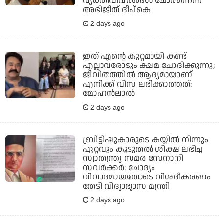
വ്യക്തിവിവരങ്ങള്‍ ചോര്‍ന്നെന്ന്
അഭിജീത് ദീപ്‌കെ
2 days ago
ഇത് എന്റെ കുറ്റമായി കണ്ട്
എല്ലാവരോടും ക്ഷമ ചോദിക്കുന്നു;
ജീവിതത്തിൽ ആദ്യമായാണ്
എനിക്ക് വിസ ലഭിക്കാത്തത്:
മോഹൻലാൽ
2 days ago
ബ്രിട്ടിഷുകാരുടെ കയ്യില്‍ നിന്നും
ഏറ്റവും കൂടുതല്‍ ശിക്ഷ ലഭിച്ച
സ്വാതന്ത്ര്യ സമര സേനാനി
സവര്‍ക്കര്‍: ചോദ്യം
വിവാദമായതോടെ വിശദീകരണം
തേടി വിദ്യാഭ്യാസ മന്ത്രി
2 days ago