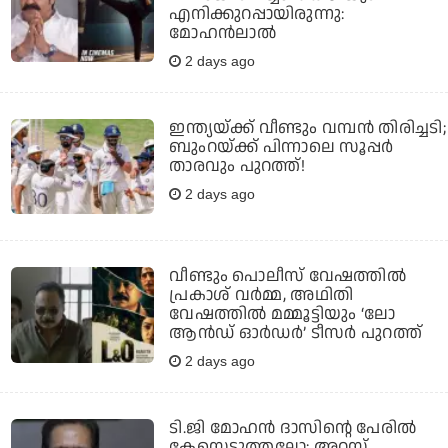
എനിക്കുറപ്പായിരുന്നു:
മോഹന്‍ലാല്‍
2 days ago
ഇന്ത്യയ്ക്ക് വീണ്ടും വമ്പന്‍ തിരിച്ചടി;
ബുംറയ്ക്ക് പിന്നാലെ സൂപ്പര്‍
താരവും പുറത്ത്!
2 days ago
വീണ്ടും പൊലീസ് വേഷത്തിൽ
പ്രകാശ് വർമ്മ, അഥിതി
വേഷത്തിൽ മമ്മൂട്ടിയും ‘ലോ
ആൻഡ് ഓർഡർ’ ടീസർ പുറത്ത്
2 days ago
ടി.ജി മോഹന്‍ ദാസിന്റെ പേരില്‍
കേസെടുത്തല്ലോ; അറസ്റ്റ്