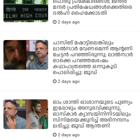
പൊതു പ്രക്ഷോഭങ്ങള്‍; ജന്തര്‍
മന്ദര്‍ പ്രതിഷേധങ്ങള്‍ക്കെതിരെ
ദല്‍ഹി ഹൈക്കോടതി
2 days ago
പാസിങ് ഷോട്ടിലെങ്കിലും
ലാല്‍സാര്‍ വേണമെന്ന് ആന്റണി
ചേട്ടന്‍ പറഞ്ഞിരുന്നു; ലാല്‍സാര്‍
ഓക്കെ പറഞ്ഞശേഷം
കഥാപാത്രത്തെ ഒന്നുകൂടി
പൊലിപ്പിച്ചു: ജൂഡ്
2 days ago
ഓം ശാന്തി ഓശാനയുടെ പുണ്യം
ഇപ്പോഴും അനുഭവിക്കുന്നു,
ഓസ്കാർ ക്യാമ്പയിനിനിടയിലും
സിനിമയെക്കുറിച്ച് അഭിനന്ദനം
ലഭിച്ചു: ജൂഡ് ആന്തണി
2 days ago