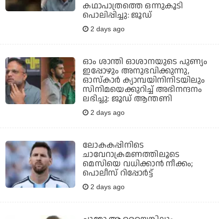
കഥാപാത്രത്തെ ഒന്നുകൂടി
പൊലിപ്പിച്ചു: ജൂഡ്
2 days ago
ഓം ശാന്തി ഓശാനയുടെ പുണ്യം
ഇപ്പോഴും അനുഭവിക്കുന്നു,
ഓസ്കാർ ക്യാമ്പയിനിനിടയിലും
സിനിമയെക്കുറിച്ച് അഭിനന്ദനം
ലഭിച്ചു: ജൂഡ് ആന്തണി
2 days ago
ലോകകപ്പിനിടെ
ചാവേറാക്രമണത്തിലൂടെ
മെസിയെ വധിക്കാന്‍ നീക്കം;
പൊലീസ് റിപ്പോര്‍ട്ട്
2 days ago