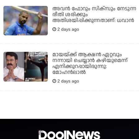
അവന്‍ ഫോറും സിക്സും നേടുന്ന
രീതി ശരിക്കും
അതിശയിപ്പിക്കുന്നതാണ്: ധവാന്‍
2 days ago
മായയ്ക്ക് ആക്ഷന്‍ ഏറ്റവും
നന്നായി ചെയ്യാന്‍ കഴിയുമെന്ന്
എനിക്കുറപ്പായിരുന്നു:
മോഹന്‍ലാല്‍
2 days ago