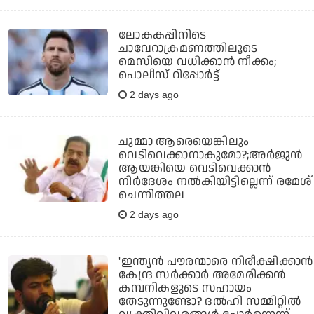
ലോകകപ്പിനിടെ
ചാവേറാക്രമണത്തിലൂടെ
മെസിയെ വധിക്കാന്‍ നീക്കം;
പൊലീസ് റിപ്പോര്‍ട്ട്
2 days ago
ചുമ്മാ ആരെയെങ്കിലും
വെടിവെക്കാനാകുമോ?;അര്‍ജുന്‍
ആയങ്കിയെ വെടിവെക്കാന്‍
നിര്‍ദേശം നല്‍കിയിട്ടില്ലെന്ന് രമേശ്
ചെന്നിത്തല
2 days ago
'ഇന്ത്യന്‍ പൗരന്മാരെ നിരീക്ഷിക്കാന്‍
കേന്ദ്ര സര്‍ക്കാര്‍ അമേരിക്കന്‍
കമ്പനികളുടെ സഹായം
തേടുന്നുണ്ടോ? ദല്‍ഹി സമ്മിറ്റില്‍