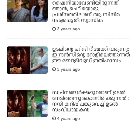
ഷൈനിയാവേണ്ടിയിരുന്നത്
ഞാന്‍, ചെറിയൊരു
പ്രശ്‌നത്തിലാണ് ആ സിനിമ
നഷ്ടപ്പെട്ടത്: സ്വാസിക
3 years ago
ഉടലിന്റെ ഹിന്ദി റീമേക്ക് വരുന്നു;
ഇന്ദ്രന്‍സിന്റെ റോളിലെത്തുന്നത്
ഈ ബോളിവുഡ് ഇതിഹാസം
3 years ago
സ്വപ്നങ്ങള്‍ക്കപ്പുറമാണ് ഉടല്‍
നേടിത്തന്നുകൊണ്ടിരിക്കുന്നത് :
നന്ദി കറിപ്പ് പങ്കുവെച്ച് ഉടല്‍
സംവിധായകന്‍
4 years ago