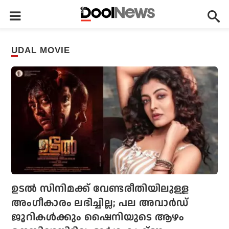
UDAL MOVIE
ഉടല്‍ സിനിമക്ക് വേണ്ടരീതിയിലുള്ള
അംഗീകാരം ലഭിച്ചില്ല; പല അവാര്‍ഡ്
ജൂറികള്‍ക്കും ഷൈനിയുടെ ആഴം