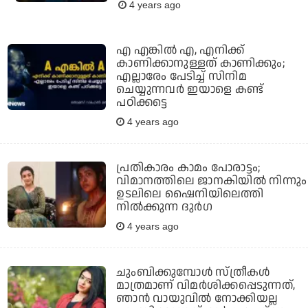
4 years ago
എ എങ്കില്‍ എ, എനിക്ക്
കാണിക്കാനുള്ളത് കാണിക്കും;
എല്ലാരേം പേടിച്ച് സിനിമ
ചെയ്യുന്നവര്‍ ഇയാളെ കണ്ട്
പഠിക്കട്ടെ
4 years ago
പ്രതികാരം കാമം പോരാട്ടം;
വിമാനത്തിലെ ജാനകിയില്‍ നിന്നും
ഉടലിലെ ഷൈനിയിലെത്തി
നില്‍ക്കുന്ന ദുര്‍ഗ
4 years ago
ചുംബിക്കുമ്പോള്‍ സ്ത്രീകള്‍
മാത്രമാണ് വിമര്‍ശിക്കപ്പെടുന്നത്,
ഞാന്‍ വായുവില്‍ നോക്കിയല്ല