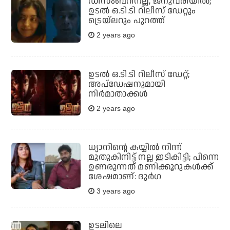
ഡിസംബറിനല്ല, ജനുവരിയില്‍;
ഉടല്‍ ഒ.ടി.ടി റിലീസ് ഡേറ്റും
ട്രെയ്‌ലറും പുറത്ത്
2 years ago
ഉടൽ ഒ.ടി.ടി റിലീസ് ഡേറ്റ്;
അപ്ഡേഷനുമായി
നിർമാതാക്കൾ
2 years ago
ധ്യാനിന്റെ കയ്യില്‍ നിന്ന്
മുതുകിനിട്ട് നല്ല ഇടികിട്ടി; പിന്നെ
ഉണരുന്നത് മണിക്കൂറുകള്‍ക്ക്
ശേഷമാണ്: ദുര്‍ഗ
3 years ago
ഉടലിലെ