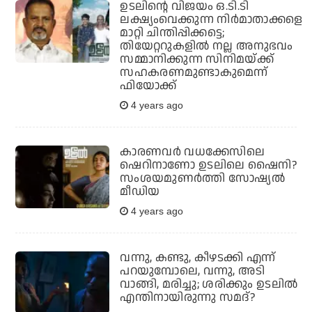
ഉടലിന്റെ വിജയം ഒ.ടി.ടി
ലക്ഷ്യംവെക്കുന്ന നിര്‍മാതാക്കളെ
മാറ്റി ചിന്തിപ്പിക്കട്ടെ;
തിയേറ്ററുകളില്‍ നല്ല അനുഭവം
സമ്മാനിക്കുന്ന സിനിമയ്ക്ക്
സഹകരണമുണ്ടാകുമെന്ന്
ഫിയോക്ക്
4 years ago
കാരണവര്‍ വധക്കേസിലെ
ഷെറിനാണോ ഉടലിലെ ഷൈനി?
സംശയമുണര്‍ത്തി സോഷ്യല്‍
മീഡിയ
4 years ago
വന്നു, കണ്ടു, കീഴടക്കി എന്ന്
പറയുമ്പോലെ, വന്നു, അടി
വാങ്ങി, മരിച്ചു; ശരിക്കും ഉടലില്‍
എന്തിനായിരുന്നു സമദ്?