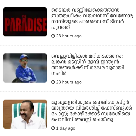
ടൈയര്‍ വണ്ണിലേക്കെത്താന്‍
ഇത്രയധികം വയലന്‍സ് വേണോ?;
നാനിയുടെ പാരഡൈസ് ടീസര്‍
പുറത്ത്
23 hours ago
വെല്ലുവിളികള്‍ മറികടക്കണം;
ലങ്കന്‍ ടെസ്റ്റിന് മുമ്പ് ഇന്ത്യന്‍
താരങ്ങള്‍ക്ക് നിര്‍ദേശവുമായി
ഗംഭീര്‍
23 hours ago
മുഖ്യമന്ത്രിയുടെ ഹെലികോപ്റ്റര്‍
യാത്രയെ വിമര്‍ശിച്ച് ഫേസ്ബുക്ക്
പോസ്റ്റ്; കോഴിക്കോട് സ്വദേശിയെ
പൊലീസ് അറസ്റ്റ് ചെയ്തു
1 day ago