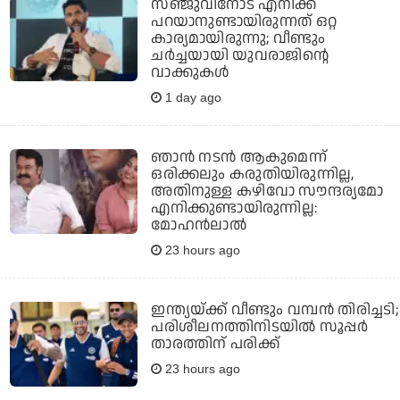
സഞ്ജുവിനോട് എനിക്ക്
പറയാനുണ്ടായിരുന്നത് ഒറ്റ
കാര്യമായിരുന്നു; വീണ്ടും
ചര്‍ച്ചയായി യുവരാജിന്റെ
വാക്കുകള്‍
1 day ago
ഞാൻ നടൻ ആകുമെന്ന്
ഒരിക്കലും കരുതിയിരുന്നില്ല,
അതിനുള്ള കഴിവോ സൗന്ദര്യമോ
എനിക്കുണ്ടായിരുന്നില്ല:
മോഹൻലാൽ
23 hours ago
ഇന്ത്യയ്ക്ക് വീണ്ടും വമ്പന്‍ തിരിച്ചടി;
പരിശീലനത്തിനിടയില്‍ സൂപ്പര്‍
താരത്തിന് പരിക്ക്
23 hours ago