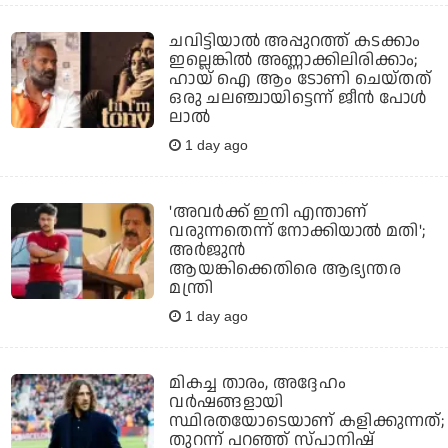
ചവിട്ടിയാല്‍ അപ്പുറത്ത് കടക്കാം
ഇല്ലെങ്കില്‍ അണ്ണാക്കിലിരിക്കാം;
ഹായ് ഐ ആം ടോണി ചെയ്തത്
ഒരു ചലഞ്ചായിട്ടെന്ന് ജീന്‍ പോള്‍
ലാല്‍
1 day ago
'അവര്‍ക്ക് ഇനി എന്താണ്
വരുന്നതെന്ന് നോക്കിയാല്‍ മതി';
അര്‍ജുന്‍
ആയങ്കിക്കെതിരെ ആഭ്യന്തര
മന്ത്രി
1 day ago
മികച്ച താരം, അദ്ദേഹം
വര്‍ഷങ്ങളായി
സ്ഥിരതയോടെയാണ് കളിക്കുന്നത്;
തുറന്ന് പറഞ്ഞ് സ്പാനിഷ്