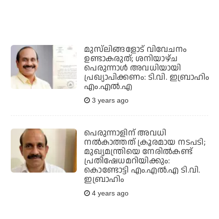
മുസ്‌ലിങ്ങളോട് വിവേചനം
ഉണ്ടാകരുത്; ശനിയാഴ്ച
പെരുന്നാള്‍ അവധിയായി
പ്രഖ്യാപിക്കണം: ടി.വി. ഇബ്രാഹിം
എം.എല്‍.എ
3 years ago
പെരുന്നാളിന് അവധി
നല്‍കാത്തത് ക്രൂരമായ നടപടി;
മുഖ്യമന്ത്രിയെ നേരില്‍കണ്ട്
പ്രതിഷേധമറിയിക്കും:
കൊണ്ടോട്ടി എം.എല്‍.എ ടി.വി.
ഇബ്രാഹിം
4 years ago