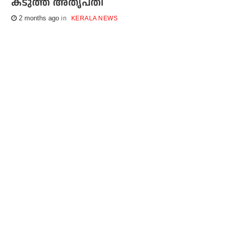
കടുത്ത അതൃപ്തി
2 months ago
KERALA NEWS