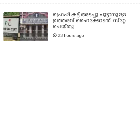
ഫ്രെഷ് കട്ട് അടച്ചു പൂട്ടാനുള്ള
ഉത്തരവ് ഹൈക്കോടതി സ്‌റ്റേ
ചെയ്തു
23 hours ago
ടൈയര്‍ വണ്ണിലേക്കെത്താന്‍
ഇത്രയധികം വയലന്‍സ് വേണോ?;
നാനിയുടെ പാരഡൈസ് ടീസര്‍
പുറത്ത്
23 hours ago
വെല്ലുവിളികള്‍ മറികടക്കണം;
ലങ്കന്‍ ടെസ്റ്റിന് മുമ്പ് ഇന്ത്യന്‍
താരങ്ങള്‍ക്ക് നിര്‍ദേശവുമായി
ഗംഭീര്‍
23 hours ago