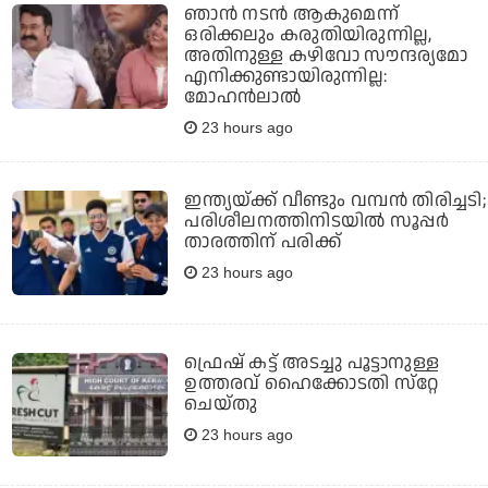
ഞാൻ നടൻ ആകുമെന്ന്
ഒരിക്കലും കരുതിയിരുന്നില്ല,
അതിനുള്ള കഴിവോ സൗന്ദര്യമോ
എനിക്കുണ്ടായിരുന്നില്ല:
മോഹൻലാൽ
23 hours ago
ഇന്ത്യയ്ക്ക് വീണ്ടും വമ്പന്‍ തിരിച്ചടി;
പരിശീലനത്തിനിടയില്‍ സൂപ്പര്‍
താരത്തിന് പരിക്ക്
23 hours ago
ഫ്രെഷ് കട്ട് അടച്ചു പൂട്ടാനുള്ള
ഉത്തരവ് ഹൈക്കോടതി സ്‌റ്റേ
ചെയ്തു
23 hours ago