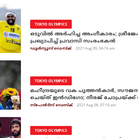
TOKYO OLYMPICS
ഒടുവില്‍ അര്‍ഹിച്ച അംഗീകാരം; ശ്രീജ
പ്രഖ്യാപിച്ച് പ്രവാസി സംരംഭകന്‍
2021 Aug 09, 04:16 am
ഡൂള്‍ന്യൂസ് ഡെസ്‌ക്
TOKYO OLYMPICS
മഹീന്ദ്രയുടെ വക പുത്തന്‍കാര്‍, സൗജന
ചെയ്ത് ഇന്‍ഡിഗോ; നീരജ് ചോപ്രയ്ക്ക്
2021 Aug 08, 07:10 am
സ്പോര്‍ട്സ് ഡെസ്‌ക്
TOKYO OLYMPICS