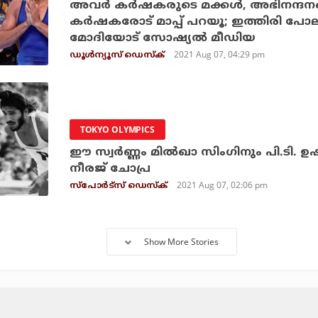
അവര്‍ കര്‍ഷകരുടെ മക്കള്‍, അഭിനന്ദനങ്ങ
കര്‍ഷകരോട് മാപ്പ് പറയൂ; ഇത്തിരി പോല
മോദിയോട് സോഷ്യല്‍ മീഡിയ
2021 Aug 07, 04:29 pm
ഡൂള്‍ന്യൂസ് ഡെസ്‌ക്
TOKYO OLYMPICS
ഈ സ്വര്‍ണ്ണം മില്‍ഖാ സിംഗിനും പി.ടി. ഉഷയ
നീരജ് ചോപ്ര
2021 Aug 07, 02:06 pm
സ്പോര്‍ട്സ് ഡെസ്‌ക്
Show More Stories