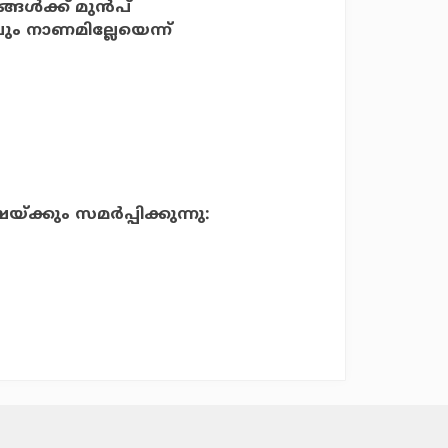
ള്‍ക്ക് മുന്‍പ്
ും നാണമില്ലേയെന്ന്
്ക്കും സമര്‍പ്പിക്കുന്നു: