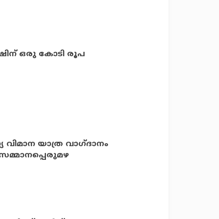
േഷിന് ഒരു കോടി രൂപ
്യ വിമാന യാത്ര വാഗ്ദാനം
 സമ്മാനപ്പെരുമഴ