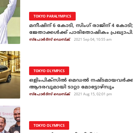
TOKYO PARALYMPICS
മനീഷിന് 6 കോടി, സിംഗ് രാജിന് 4 കോടി;
ജേതാക്കള്‍ക്ക് പാരിതോഷികം പ്രഖ്യാപിച്
2021 Sep 04, 10:55 am
സ്പോര്‍ട്സ് ഡെസ്‌ക്
TOKYO OLYMPICS
ഒളിംപിക്‌സില്‍ മെഡല്‍ നഷ്ടമായവര്‍ക്ക
ആദരവുമായി ടാറ്റാ മോട്ടോഴ്‌സും
2021 Aug 15, 02:01 pm
സ്പോര്‍ട്സ് ഡെസ്‌ക്
TOKYO OLYMPICS