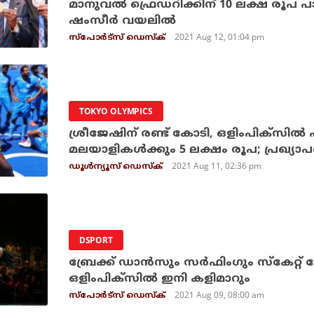
മാനുവല്‍ ഫ്രെഡറിക്കിന് 10 ലക്ഷ രൂപ
ഷംസീര്‍ വയലില്‍
2021 Aug 12, 01:04 pm
സ്പോര്‍ട്സ് ഡെസ്‌ക്
TOKYO OLYMPICS
ശ്രീജേഷിന് രണ്ട് കോടി, ഒളിംപിക്‌സില്‍ 
മലയാളികള്‍ക്കും 5 ലക്ഷം രൂപ; പ്രഖ്യാപ
2021 Aug 11, 02:36 pm
ഡൂള്‍ന്യൂസ് ഡെസ്‌ക്
DSPORT
ബ്രേക്ക് ഡാന്‍സും സര്‍ഫിംഗും സ്‌കേറ്റ
ഒളിംപിക്‌സില്‍ ഇനി കളിമാറും
2021 Aug 09, 08:00 am
സ്പോര്‍ട്സ് ഡെസ്‌ക്