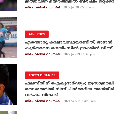
ഇത്തവണ ഉയരങ്ങളില്‍ ബര്‍ഷിം ഒറ്റക്കാ
2022 Jul 20, 05:50 am
സ്പോര്‍ട്സ് ഡെസ്‌ക്
ATHLETICS
എന്തൊരു കാലാവസ്ഥയാണിത്, ഓടാന്‍ പ
കുര്‍താനെ ഗെയിംസില്‍ ട്രാക്കില്‍ വീണ്
2022 Jun 19, 01:40 pm
സ്പോര്‍ട്സ് ഡെസ്‌ക്
TOKYO OLYMPICS
ഫലസ്തീന് ഐക്യദാര്‍ഢ്യം; ഇസ്രാഈല
മത്സരത്തില്‍ നിന്ന് പിന്‍മാറിയ അള്‍ജ
വര്‍ഷം വിലക്ക്
2021 Sep 11, 04:50 am
സ്പോര്‍ട്സ് ഡെസ്‌ക്