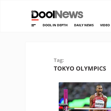
DOOL IN DEPTH
DAILY NEWS
VIDEO
Tag:
TOKYO OLYMPICS