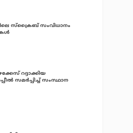
ളിലെ സ്‌ക്രൈബ് സംവിധാനം
ള്‍
്കേസ് റദ്ദാക്കിയ
ല്‍ സമര്‍പ്പിച്ച് സംസ്ഥാന