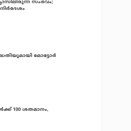
ക്ലാസിലിരുന്ന സംഭവം;
നിര്‍ദേശം
ദ്ധതിയുമായി മോട്ടോര്‍
്‍ക്ക് 100 ശതമാനം,