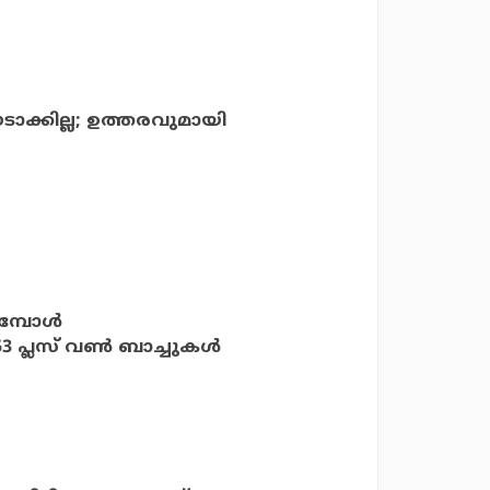
 ഈടാക്കില്ല; ഉത്തരവുമായി
മ്പോള്‍
3 പ്ലസ് വണ്‍ ബാച്ചുകള്‍