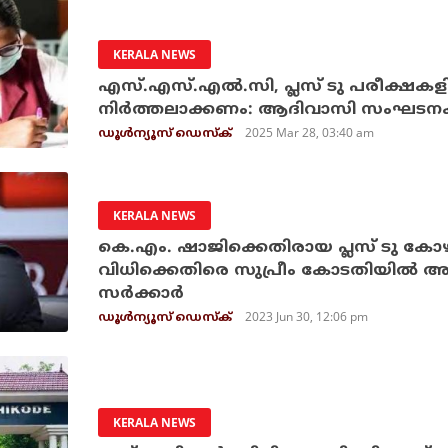
KERALA NEWS
എസ്.എസ്.എല്‍.സി, പ്ലസ് ടു പരീക്ഷക
നിര്‍ത്തലാക്കണം: ആദിവാസി സംഘടനക
2025 Mar 28, 03:40 am
ഡൂള്‍ന്യൂസ് ഡെസ്‌ക്
KERALA NEWS
കെ.എം. ഷാജിക്കെതിരായ പ്ലസ് ടു കോഴക
വിധിക്കെതിരെ സുപ്രീം കോടതിയില്‍ അപ്പീ
സര്‍ക്കാര്‍
2023 Jun 30, 12:06 pm
ഡൂള്‍ന്യൂസ് ഡെസ്‌ക്
KERALA NEWS