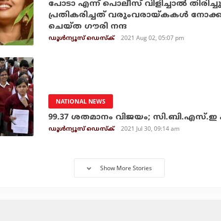
പോടാ എന്ന് പൊലീസ് വിളിച്ചാല്‍ തിരിച്ച
പ്രതികരിച്ചത് വരുംവരായ്കകള്‍ നോക
ചെയ്ത ഗൗരി നന്ദ
2021 Aug 02, 05:07 pm
ഡൂള്‍ന്യൂസ് ഡെസ്‌ക്
NATIONAL NEWS
99.37 ശതമാനം വിജയം; സി.ബി.എസ്.ഇ പ്ല
2021 Jul 30, 09:14 am
ഡൂള്‍ന്യൂസ് ഡെസ്‌ക്
Show More Stories