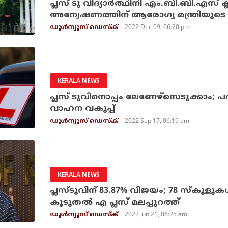
പ്ലസ് ടു വിദ്യാര്‍ത്ഥിനി എം.ബി.ബി.എസ് 
അന്വേഷണത്തിന് ആരോഗ്യ മന്ത്രിയുടെ 
2022 Dec 09, 06:20 pm
ഡൂള്‍ന്യൂസ് ഡെസ്‌ക്
KERALA NEWS
പ്ലസ് ടുവിനൊപ്പം ലേണേഴ്‌സെടുക്കാം; പ
വാഹന വകുപ്പ്
2022 Sep 17, 06:19 am
ഡൂള്‍ന്യൂസ് ഡെസ്‌ക്
KERALA NEWS
പ്ലസ്ടുവിന് 83.87% വിജയം; 78 സ്‌കൂളുകള
കൂടുതല്‍ എ പ്ലസ് മലപ്പുറത്ത്
2022 Jun 21, 06:25 am
ഡൂള്‍ന്യൂസ് ഡെസ്‌ക്