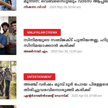
മൂന്നിന്; വെബ്‌സൈറ്റിലും വാട്‌സ് ആപ്
2026 May 26, 02:42 am
നിഷാന. വി.വി
MALAYALAM CINEMA
സിനിമയുടെ സബ്ജക്ട് പുതിയതല്ല, ഹിറ്റ
സിനിമയാക്കാന്‍ കരിക്ക്
2025 Dec 30, 12:05 pm
അമര്‍നാഥ് എം.
ENTERTAINMENT
അഞ്ച് വര്‍ഷം മുമ്പ് ടൂര്‍ പോയ പിള്ളേരെ ക
തിരിച്ചുവരവിനൊരുങ്ങി കരിക്ക്
2025 Apr 03, 07:49 am
എന്റര്‍ടെയിന്‍മെന്റ് ഡെസ്‌ക്