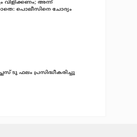
ും വിളിക്കണം; അന്ന്
്കാതെ: പൊലീസിനെ ചോദ്യം
സ് ടു ഫലം പ്രസിദ്ധീകരിച്ചു