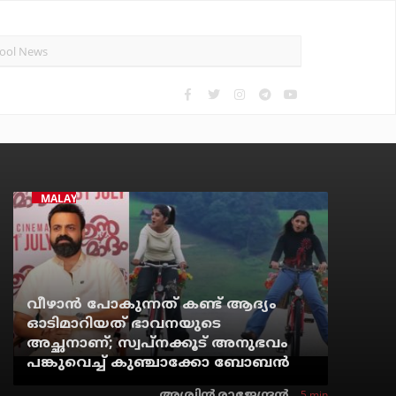
MALAYALAM CINEMA
വീഴാന്‍ പോകുന്നത് കണ്ട് ആദ്യം
ഓടിമാറിയത് ഭാവനയുടെ
അച്ഛനാണ്; സ്വപ്‌നക്കൂട് അനുഭവം
പങ്കുവെച്ച് കുഞ്ചാക്കോ ബോബന്‍
5 min
അശ്വിന്‍ രാജേന്ദ്രന്‍