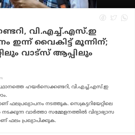
്ടറി, വി.എച്ച്.എസ്.ഇ
 ഇന്ന് വൈകിട്ട് മൂന്നിന്;
ലും വാട്‌സ് ആപ്പിലും
am
ഥാനത്തെ ഹയര്‍സെക്കണ്ടറി, വി.എച്ച്.എസ്.ഇ
ാം.
കാണ് ഫലപ്രഖ്യാപനം നടത്തുക. സെക്രട്ടറിയേറ്റിലെ
നടക്കുന്ന വാര്‍ത്താ സമ്മേളനത്തില്‍ വിദ്യാഭ്യാസ
നാണ് ഫലം പ്രഖ്യാപിക്കുക.