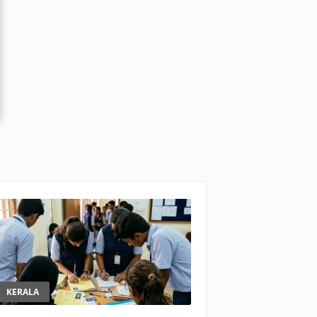
KERALA