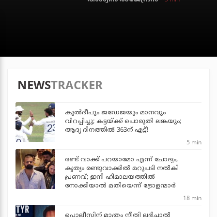
NEWS
TRACKER
കുല്‍ദീപും ജഡേജയും മാനവും
വിറപ്പിച്ചു; കട്ടയ്ക്ക് പൊരുതി ലങ്കയും;
ആദ്യ ദിനത്തില്‍ 363ന് എട്ട്!
5 min
രണ്ട് വാക്ക് പറയാമോ എന്ന് ചോദ്യം,
കൃത്യം രണ്ടുവാക്കില്‍ മറുപടി നല്‍കി
പ്രണവ്; ഇനി ഹിമാലയത്തില്‍
നോക്കിയാല്‍ മതിയെന്ന് ട്രോളന്മാര്‍
18 min
പൊലീസിന് മാത്രം നീതി ലഭിച്ചാല്‍