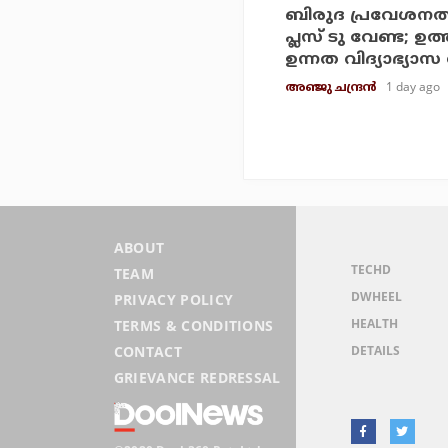
ബിരുദ പ്രവേശനത്
പ്ലസ് ടു വേണ്ട; ഉത
ഉന്നത വിദ്യാഭ്യാസ 
1 day ago
അഞ്ജു ചന്ദ്രന്‍
ABOUT
TECHD
TEAM
DWHEEL
PRIVACY POLICY
HEALTH
TERMS & CONDITIONS
DETAILS
CONTACT
GRIEVANCE REDRESSAL