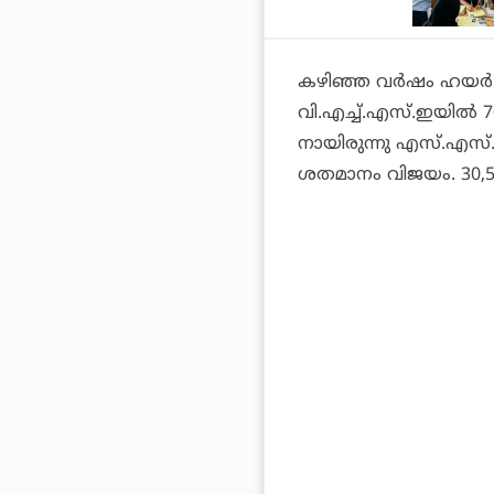
കഴിഞ്ഞ വര്‍ഷം ഹയര്‍
വി.എച്ച്.എസ്.ഇയില്‍ 
നായിരുന്നു എസ്.എസ്.
ശതമാനം വിജയം. 30,514