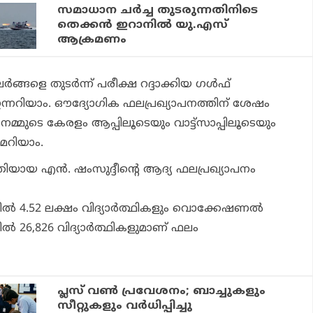
സമാധാന ചര്‍ച്ച തുടരുന്നതിനിടെ
തെക്കന്‍ ഇറാനില്‍ യു.എസ്
ആക്രമണം
ങ്ങളെ തുടര്‍ന്ന് പരീക്ഷ റദ്ദാക്കിയ ഗള്‍ഫ്
നറിയാം. ഔദ്യോഗിക ഫലപ്രഖ്യാപനത്തിന് ശേഷം
മ്മുടെ കേരളം ആപ്പിലൂടെയും വാട്ട്‌സാപ്പിലൂടെയും
ഫലമറിയാം.
ത്രിയായ എന്‍. ഷംസുദ്ദീന്റെ ആദ്യ ഫലപ്രഖ്യാപനം
്‍ 4.52 ലക്ഷം വിദ്യാര്‍ത്ഥികളും വൊക്കേഷണല്‍
്‍ 26,826 വിദ്യാര്‍ത്ഥികളുമാണ് ഫലം
പ്ലസ് വണ്‍ പ്രവേശനം; ബാച്ചുകളും
സീറ്റുകളും വര്‍ധിപ്പിച്ചു