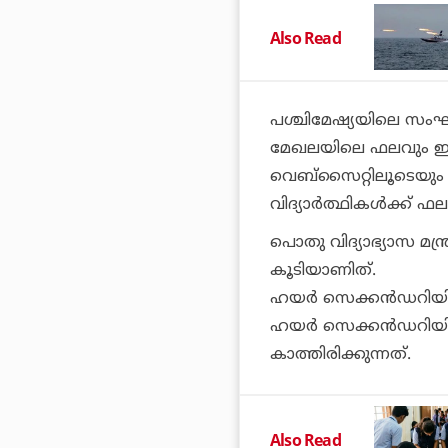
Also Read
പശ്ചിമേഷ്യയിലെ സംഘര്‍
മേഖലയിലെ ഫലവും ഇന്
വെബ്‌സൈറ്റിലൂടെയും ന
വിദ്യാര്‍ത്ഥികള്‍ക്ക് 
പൊതു വിദ്യാഭ്യാസ മന്
കൂടിയാണിത്.
ഹയര്‍ സെക്കന്‍ഡറിയില
ഹയര്‍ സെക്കന്‍ഡറിയില
കാത്തിരിക്കുന്നത്.
Also Read