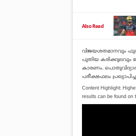
Also Read
വിജയശതമാനവും ഫുള്‍ 
പുതിയ കരിക്കുലവും ചോ
കാരണം. പൊതുവിദ്യാഭ
പരീക്ഷഫലം പ്രഖ്യാപിച്ച
Content Highlight: Highe
results can be found on