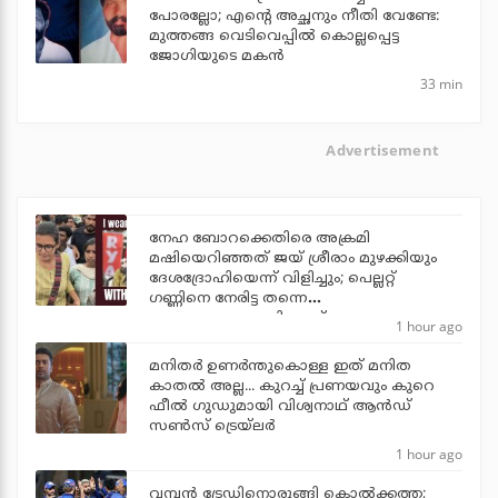
പോരല്ലോ; എന്റെ അച്ഛനും നീതി വേണ്ടേ:
മുത്തങ്ങ വെടിവെപ്പില്‍ കൊല്ലപ്പെട്ട
ജോഗിയുടെ മകന്‍
33 min
Advertisement
നേഹ ബോറക്കെതിരെ അക്രമി
മഷിയെറിഞ്ഞത് ജയ് ശ്രീരാം മുഴക്കിയും
ദേശദ്രോഹിയെന്ന് വിളിച്ചും; പെല്ലറ്റ്
ഗണ്ണിനെ നേരിട്ട തന്നെ
ഭയപ്പെടുത്താനാവില്ലെന്ന് നേഹ
1 hour ago
മനിതര്‍ ഉണര്‍ന്തുകൊള്ള ഇത് മനിത
കാതല്‍ അല്ല... കുറച്ച് പ്രണയവും കുറെ
ഫീല്‍ ഗുഡുമായി വിശ്വനാഥ് ആന്‍ഡ്
സണ്‍സ് ട്രെയ്‌ലര്‍
1 hour ago
വമ്പന്‍ ട്രേഡിനൊരുങ്ങി കൊല്‍ക്കത്ത;