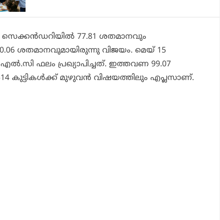
 സെക്കന്‍ഡറിയില്‍ 77.81 ശതമാനവും
70.06 ശതമാനവുമായിരുന്നു വിജയം. മെയ് 15
എല്‍.സി ഫലം പ്രഖ്യാപിച്ചത്. ഇത്തവണ 99.07
 കുട്ടികള്‍ക്ക് മുഴുവന്‍ വിഷയത്തിലും എപ്ലസാണ്.