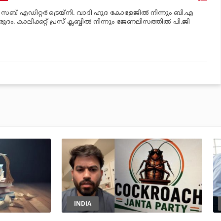
‍ സബ് എഡിറ്റര്‍ ട്രെയ്‌നി. വാദി ഹുദ കോളേജില്‍ നിന്നും ബി.എ
രുദം. കാലിക്കറ്റ് പ്രസ് ക്ലബ്ബില്‍ നിന്നും ജേണലിസത്തില്‍ പി.ജി
INDIA