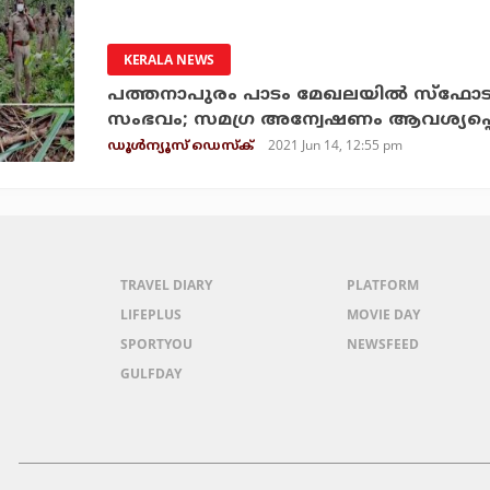
KERALA NEWS
പത്തനാപുരം പാടം മേഖലയില്‍ സ്ഫോട
സംഭവം; സമഗ്ര അന്വേഷണം ആവശ്യപ്പെ
2021 Jun 14, 12:55 pm
ഡൂള്‍ന്യൂസ് ഡെസ്‌ക്
TRAVEL DIARY
PLATFORM
LIFEPLUS
MOVIE DAY
SPORTYOU
NEWSFEED
GULFDAY