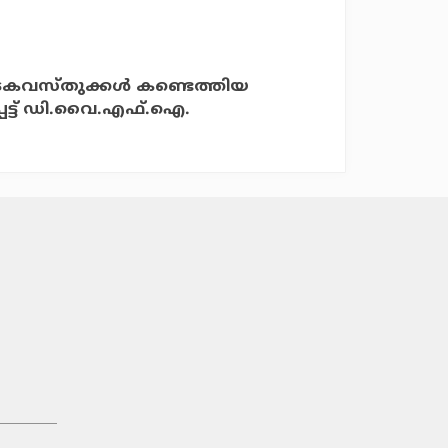
കവസ്തുക്കള്‍ കണ്ടെത്തിയ
ട്ട് ഡി.വൈ.എഫ്.ഐ.