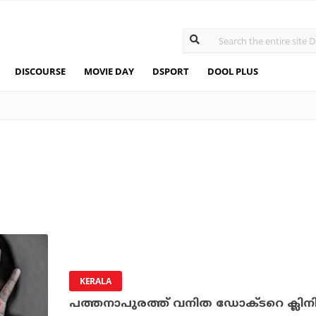
DISCOURSE
MOVIE DAY
DSPORT
DOOL PLUS
KERALA
പത്തനാപുരത്ത് വനിത ഡോക്ടറെ ക്ലിനിക്കി