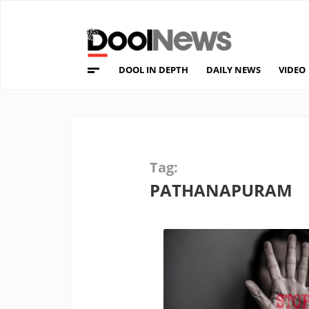
DOOL IN DEPTH
DAILY NEWS
VIDEO
Tag:
PATHANAPURAM