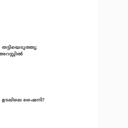
 തട്ടിയെടുത്തു;
്റ്റില്‍
 ഉടലിലെ ഷൈനി?